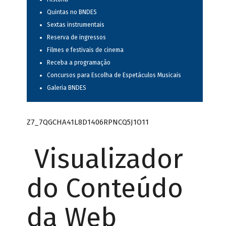
Quintas no BNDES
Sextas instrumentais
Reserva de ingressos
Filmes e festivais de cinema
Receba a programação
Concursos para Escolha de Espetáculos Musicais
Galeria BNDES
Z7_7QGCHA41L8D1406RPNCQ5J1O11
Visualizador
do Conteúdo
da Web