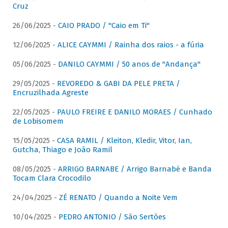
Cruz
26/06/2025 -
CAIO PRADO / "Caio em Ti"
12/06/2025 -
ALICE CAYMMI / Rainha dos raios - a fúria
05/06/2025 -
DANILO CAYMMI / 50 anos de "Andança"
29/05/2025 -
REVOREDO & GABI DA PELE PRETA /
Encruzilhada Agreste
22/05/2025 -
PAULO FREIRE E DANILO MORAES / Cunhado
de Lobisomem
15/05/2025 -
CASA RAMIL / Kleiton, Kledir, Vitor, Ian,
Gutcha, Thiago e João Ramil
08/05/2025 -
ARRIGO BARNABE / Arrigo Barnabé e Banda
Tocam Clara Crocodilo
24/04/2025 -
ZÉ RENATO / Quando a Noite Vem
10/04/2025 -
PEDRO ANTONIO / São Sertões