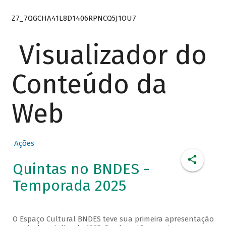
Z7_7QGCHA41L8D1406RPNCQ5J1OU7
Visualizador do
Conteúdo da
Web
Ações
Quintas no BNDES -
Temporada 2025
O Espaço Cultural BNDES teve sua primeira apresentação