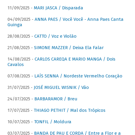
11/09/2025 -
MARI JASCA / Disparada
04/09/2025 -
ANNA PAES / Você Você - Anna Paes Canta
Guinga
28/08/2025 -
CATTO / Voz e Violão
21/08/2025 -
SIMONE MAZZER / Deixa Ela Falar
14/08/2025 -
CARLOS CAREQA E MARIO MANGA / Dois
Cavalos
07/08/2025 -
LAÍS SENNA / Nordeste Vermelho Coração
31/07/2025 -
JOSÉ MIGUEL WISNIK / Vão
24/07/2025 -
BARBARAMOR / Breu
17/07/2025 -
THIAGO PETHIT / Mal dos Trópicos
10/07/2025 -
TONFIL / Moldura
03/07/2025 -
BANDA DE PAU E CORDA / Entre a Flor e a