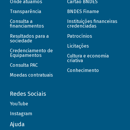
Onde atuamos
Cartão BNDES
Transparência
BNDES Finame
Consulta a
Instituições financeiras
financiamentos
credenciadas
Resultados para a
Patrocínios
sociedade
Licitações
Credenciamento de
Equipamentos
Cultura e economia
criativa
Consulta PAC
Conhecimento
Moedas contratuais
Redes Sociais
YouTube
Instagram
Ajuda