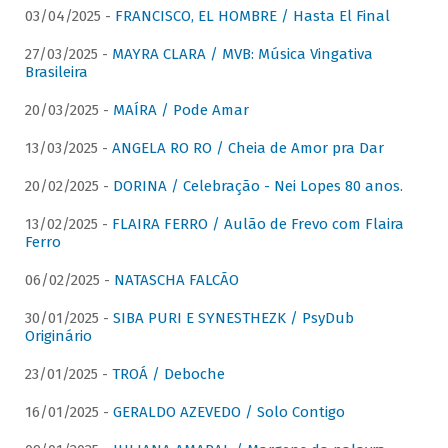
03/04/2025 -
FRANCISCO, EL HOMBRE / Hasta El Final
27/03/2025 -
MAYRA CLARA / MVB: Música Vingativa
Brasileira
20/03/2025 -
MAÍRA / Pode Amar
13/03/2025 -
ANGELA RO RO / Cheia de Amor pra Dar
20/02/2025 -
DORINA / Celebração - Nei Lopes 80 anos.
13/02/2025 -
FLAIRA FERRO / Aulão de Frevo com Flaira
Ferro
06/02/2025 -
NATASCHA FALCÃO
30/01/2025 -
SIBA PURI E SYNESTHEZK / PsyDub
Originário
23/01/2025 -
TROÁ / Deboche
16/01/2025 -
GERALDO AZEVEDO / Solo Contigo