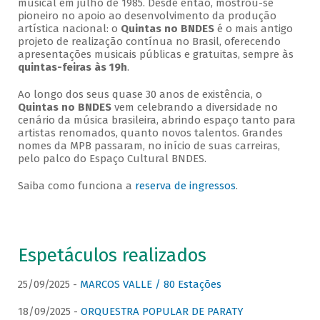
musical em julho de 1985. Desde então, mostrou-se
pioneiro no apoio ao desenvolvimento da produção
artística nacional: o
Quintas no BNDES
é o mais antigo
projeto de realização contínua no Brasil, oferecendo
apresentações musicais públicas e gratuitas, sempre às
quintas-feiras às 19h
.
Ao longo dos seus quase 30 anos de existência, o
Quintas no BNDES
vem celebrando a diversidade no
cenário da música brasileira, abrindo espaço tanto para
artistas renomados, quanto novos talentos. Grandes
nomes da MPB passaram, no início de suas carreiras,
pelo palco do Espaço Cultural BNDES.
Saiba como funciona a
reserva de ingressos
.
Espetáculos realizados
25/09/2025 -
MARCOS VALLE / 80 Estações
18/09/2025 -
ORQUESTRA POPULAR DE PARATY