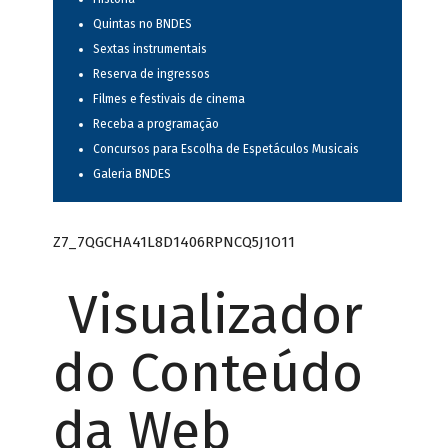
Quintas no BNDES
Sextas instrumentais
Reserva de ingressos
Filmes e festivais de cinema
Receba a programação
Concursos para Escolha de Espetáculos Musicais
Galeria BNDES
Z7_7QGCHA41L8D1406RPNCQ5J1O11
Visualizador
do Conteúdo
da Web