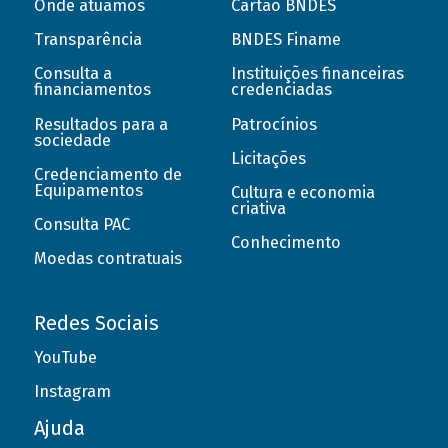
Onde atuamos
Cartão BNDES
Transparência
BNDES Finame
Consulta a
Instituições financeiras
financiamentos
credenciadas
Resultados para a
Patrocínios
sociedade
Licitações
Credenciamento de
Equipamentos
Cultura e economia
criativa
Consulta PAC
Conhecimento
Moedas contratuais
Redes Sociais
YouTube
Instagram
Ajuda