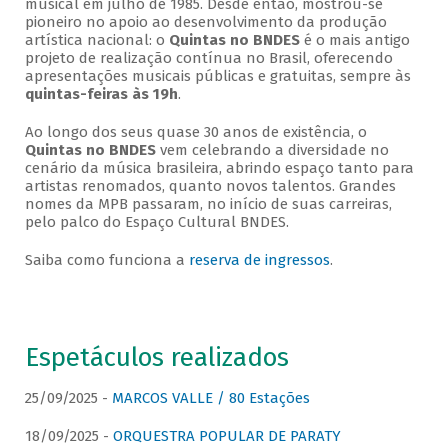
musical em julho de 1985. Desde então, mostrou-se
pioneiro no apoio ao desenvolvimento da produção
artística nacional: o
Quintas no BNDES
é o mais antigo
projeto de realização contínua no Brasil, oferecendo
apresentações musicais públicas e gratuitas, sempre às
quintas-feiras às 19h
.
Ao longo dos seus quase 30 anos de existência, o
Quintas no BNDES
vem celebrando a diversidade no
cenário da música brasileira, abrindo espaço tanto para
artistas renomados, quanto novos talentos. Grandes
nomes da MPB passaram, no início de suas carreiras,
pelo palco do Espaço Cultural BNDES.
Saiba como funciona a
reserva de ingressos
.
Espetáculos realizados
25/09/2025 -
MARCOS VALLE / 80 Estações
18/09/2025 -
ORQUESTRA POPULAR DE PARATY