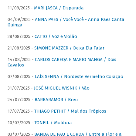
11/09/2025 -
MARI JASCA / Disparada
04/09/2025 -
ANNA PAES / Você Você - Anna Paes Canta
Guinga
28/08/2025 -
CATTO / Voz e Violão
21/08/2025 -
SIMONE MAZZER / Deixa Ela Falar
14/08/2025 -
CARLOS CAREQA E MARIO MANGA / Dois
Cavalos
07/08/2025 -
LAÍS SENNA / Nordeste Vermelho Coração
31/07/2025 -
JOSÉ MIGUEL WISNIK / Vão
24/07/2025 -
BARBARAMOR / Breu
17/07/2025 -
THIAGO PETHIT / Mal dos Trópicos
10/07/2025 -
TONFIL / Moldura
03/07/2025 -
BANDA DE PAU E CORDA / Entre a Flor e a