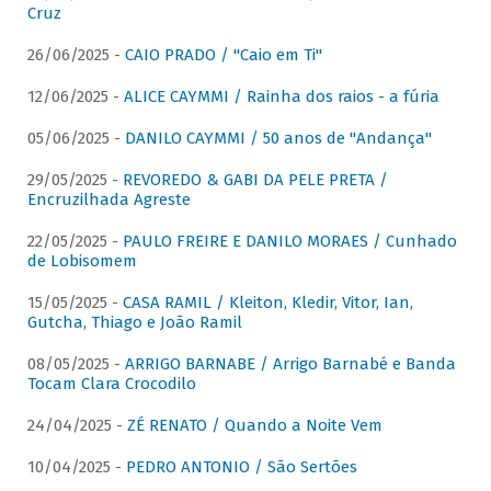
Cruz
26/06/2025 -
CAIO PRADO / "Caio em Ti"
12/06/2025 -
ALICE CAYMMI / Rainha dos raios - a fúria
05/06/2025 -
DANILO CAYMMI / 50 anos de "Andança"
29/05/2025 -
REVOREDO & GABI DA PELE PRETA /
Encruzilhada Agreste
22/05/2025 -
PAULO FREIRE E DANILO MORAES / Cunhado
de Lobisomem
15/05/2025 -
CASA RAMIL / Kleiton, Kledir, Vitor, Ian,
Gutcha, Thiago e João Ramil
08/05/2025 -
ARRIGO BARNABE / Arrigo Barnabé e Banda
Tocam Clara Crocodilo
24/04/2025 -
ZÉ RENATO / Quando a Noite Vem
10/04/2025 -
PEDRO ANTONIO / São Sertões