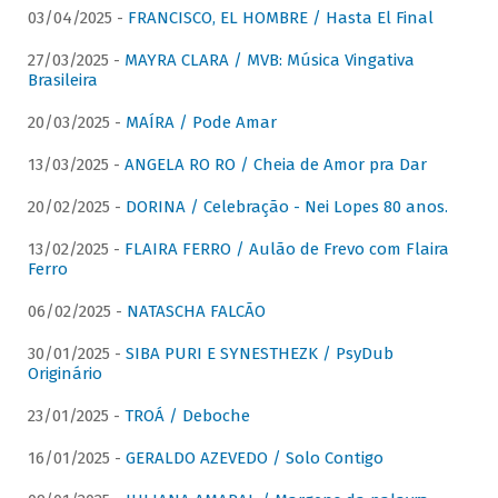
03/04/2025 -
FRANCISCO, EL HOMBRE / Hasta El Final
27/03/2025 -
MAYRA CLARA / MVB: Música Vingativa
Brasileira
20/03/2025 -
MAÍRA / Pode Amar
13/03/2025 -
ANGELA RO RO / Cheia de Amor pra Dar
20/02/2025 -
DORINA / Celebração - Nei Lopes 80 anos.
13/02/2025 -
FLAIRA FERRO / Aulão de Frevo com Flaira
Ferro
06/02/2025 -
NATASCHA FALCÃO
30/01/2025 -
SIBA PURI E SYNESTHEZK / PsyDub
Originário
23/01/2025 -
TROÁ / Deboche
16/01/2025 -
GERALDO AZEVEDO / Solo Contigo