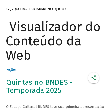
Z7_7QGCHA41L8D1406RPNCQ5J1OU7
Visualizador do
Conteúdo da
Web
Ações
Quintas no BNDES -
Temporada 2025
O Espaço Cultural BNDES teve sua primeira apresentação