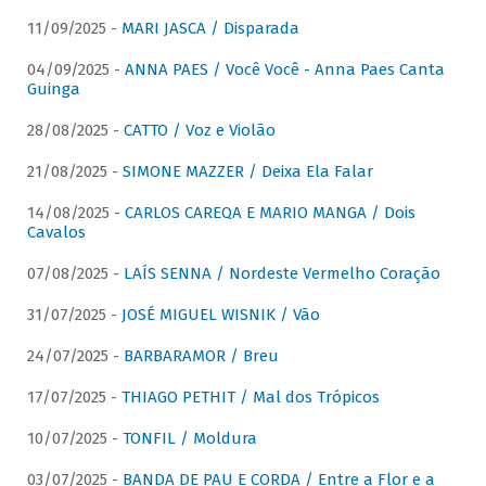
11/09/2025 -
MARI JASCA / Disparada
04/09/2025 -
ANNA PAES / Você Você - Anna Paes Canta
Guinga
28/08/2025 -
CATTO / Voz e Violão
21/08/2025 -
SIMONE MAZZER / Deixa Ela Falar
14/08/2025 -
CARLOS CAREQA E MARIO MANGA / Dois
Cavalos
07/08/2025 -
LAÍS SENNA / Nordeste Vermelho Coração
31/07/2025 -
JOSÉ MIGUEL WISNIK / Vão
24/07/2025 -
BARBARAMOR / Breu
17/07/2025 -
THIAGO PETHIT / Mal dos Trópicos
10/07/2025 -
TONFIL / Moldura
03/07/2025 -
BANDA DE PAU E CORDA / Entre a Flor e a