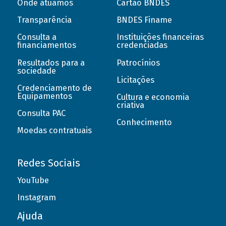
Onde atuamos
Cartão BNDES
Transparência
BNDES Finame
Consulta a
Instituições financeiras
financiamentos
credenciadas
Resultados para a
Patrocínios
sociedade
Licitações
Credenciamento de
Equipamentos
Cultura e economia
criativa
Consulta PAC
Conhecimento
Moedas contratuais
Redes Sociais
YouTube
Instagram
Ajuda