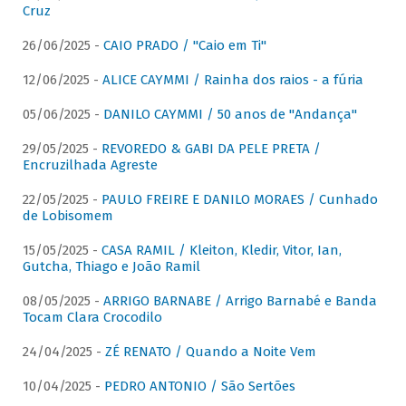
Cruz
26/06/2025 -
CAIO PRADO / "Caio em Ti"
12/06/2025 -
ALICE CAYMMI / Rainha dos raios - a fúria
05/06/2025 -
DANILO CAYMMI / 50 anos de "Andança"
29/05/2025 -
REVOREDO & GABI DA PELE PRETA /
Encruzilhada Agreste
22/05/2025 -
PAULO FREIRE E DANILO MORAES / Cunhado
de Lobisomem
15/05/2025 -
CASA RAMIL / Kleiton, Kledir, Vitor, Ian,
Gutcha, Thiago e João Ramil
08/05/2025 -
ARRIGO BARNABE / Arrigo Barnabé e Banda
Tocam Clara Crocodilo
24/04/2025 -
ZÉ RENATO / Quando a Noite Vem
10/04/2025 -
PEDRO ANTONIO / São Sertões