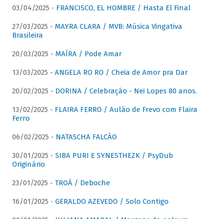
03/04/2025 -
FRANCISCO, EL HOMBRE / Hasta El Final
27/03/2025 -
MAYRA CLARA / MVB: Música Vingativa
Brasileira
20/03/2025 -
MAÍRA / Pode Amar
13/03/2025 -
ANGELA RO RO / Cheia de Amor pra Dar
20/02/2025 -
DORINA / Celebração - Nei Lopes 80 anos.
13/02/2025 -
FLAIRA FERRO / Aulão de Frevo com Flaira
Ferro
06/02/2025 -
NATASCHA FALCÃO
30/01/2025 -
SIBA PURI E SYNESTHEZK / PsyDub
Originário
23/01/2025 -
TROÁ / Deboche
16/01/2025 -
GERALDO AZEVEDO / Solo Contigo