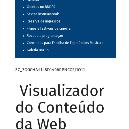
Quintas no BNDES
Sextas instrumentais
Reserva de ingressos
Filmes e festivais de cinema
Receba a programação
Concursos para Escolha de Espetáculos Musicais
Galeria BNDES
Z7_7QGCHA41L8D1406RPNCQ5J1O11
Visualizador
do Conteúdo
da Web