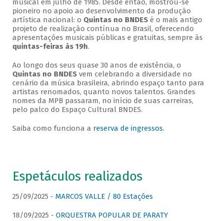
musical em julho de 1985. Desde então, mostrou-se
pioneiro no apoio ao desenvolvimento da produção
artística nacional: o
Quintas no BNDES
é o mais antigo
projeto de realização contínua no Brasil, oferecendo
apresentações musicais públicas e gratuitas, sempre às
quintas-feiras às 19h
.
Ao longo dos seus quase 30 anos de existência, o
Quintas no BNDES
vem celebrando a diversidade no
cenário da música brasileira, abrindo espaço tanto para
artistas renomados, quanto novos talentos. Grandes
nomes da MPB passaram, no início de suas carreiras,
pelo palco do Espaço Cultural BNDES.
Saiba como funciona a
reserva de ingressos
.
Espetáculos realizados
25/09/2025 -
MARCOS VALLE / 80 Estações
18/09/2025 -
ORQUESTRA POPULAR DE PARATY