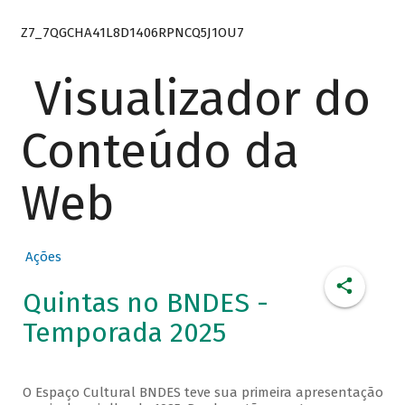
Z7_7QGCHA41L8D1406RPNCQ5J1OU7
Visualizador do
Conteúdo da
Web
Ações
Quintas no BNDES -
Temporada 2025
O Espaço Cultural BNDES teve sua primeira apresentação