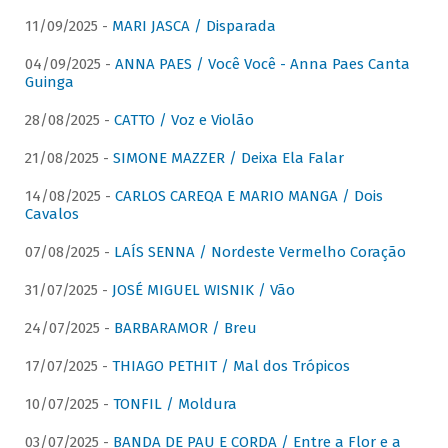
11/09/2025 -
MARI JASCA / Disparada
04/09/2025 -
ANNA PAES / Você Você - Anna Paes Canta
Guinga
28/08/2025 -
CATTO / Voz e Violão
21/08/2025 -
SIMONE MAZZER / Deixa Ela Falar
14/08/2025 -
CARLOS CAREQA E MARIO MANGA / Dois
Cavalos
07/08/2025 -
LAÍS SENNA / Nordeste Vermelho Coração
31/07/2025 -
JOSÉ MIGUEL WISNIK / Vão
24/07/2025 -
BARBARAMOR / Breu
17/07/2025 -
THIAGO PETHIT / Mal dos Trópicos
10/07/2025 -
TONFIL / Moldura
03/07/2025 -
BANDA DE PAU E CORDA / Entre a Flor e a