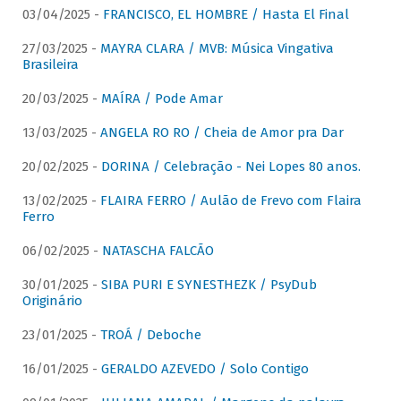
03/04/2025 -
FRANCISCO, EL HOMBRE / Hasta El Final
27/03/2025 -
MAYRA CLARA / MVB: Música Vingativa
Brasileira
20/03/2025 -
MAÍRA / Pode Amar
13/03/2025 -
ANGELA RO RO / Cheia de Amor pra Dar
20/02/2025 -
DORINA / Celebração - Nei Lopes 80 anos.
13/02/2025 -
FLAIRA FERRO / Aulão de Frevo com Flaira
Ferro
06/02/2025 -
NATASCHA FALCÃO
30/01/2025 -
SIBA PURI E SYNESTHEZK / PsyDub
Originário
23/01/2025 -
TROÁ / Deboche
16/01/2025 -
GERALDO AZEVEDO / Solo Contigo