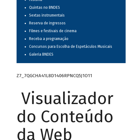
Quintas no BNDES
Sextas instrumentais
Reserva de ingressos
Filmes e festivais de cinema
Receba a programação
Concursos para Escolha de Espetáculos Musicais
Galeria BNDES
Z7_7QGCHA41L8D1406RPNCQ5J1O11
Visualizador
do Conteúdo
da Web