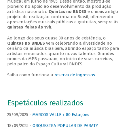
musical em julho de 1985. Desde então, mostrou-se
pioneiro no apoio ao desenvolvimento da produção
artística nacional: o
Quintas no BNDES
é o mais antigo
projeto de realização contínua no Brasil, oferecendo
apresentações musicais públicas e gratuitas, sempre às
quintas-feiras às 19h
.
Ao longo dos seus quase 30 anos de existência, o
Quintas no BNDES
vem celebrando a diversidade no
cenário da música brasileira, abrindo espaço tanto para
artistas renomados, quanto novos talentos. Grandes
nomes da MPB passaram, no início de suas carreiras,
pelo palco do Espaço Cultural BNDES.
Saiba como funciona a
reserva de ingressos
.
Espetáculos realizados
25/09/2025 -
MARCOS VALLE / 80 Estações
18/09/2025 -
ORQUESTRA POPULAR DE PARATY