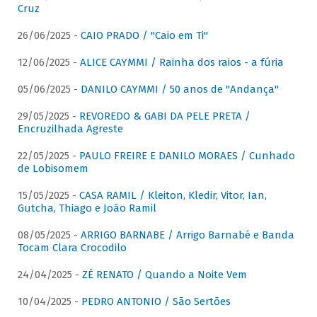
Cruz
26/06/2025 -
CAIO PRADO / "Caio em Ti"
12/06/2025 -
ALICE CAYMMI / Rainha dos raios - a fúria
05/06/2025 -
DANILO CAYMMI / 50 anos de "Andança"
29/05/2025 -
REVOREDO & GABI DA PELE PRETA /
Encruzilhada Agreste
22/05/2025 -
PAULO FREIRE E DANILO MORAES / Cunhado
de Lobisomem
15/05/2025 -
CASA RAMIL / Kleiton, Kledir, Vitor, Ian,
Gutcha, Thiago e João Ramil
08/05/2025 -
ARRIGO BARNABE / Arrigo Barnabé e Banda
Tocam Clara Crocodilo
24/04/2025 -
ZÉ RENATO / Quando a Noite Vem
10/04/2025 -
PEDRO ANTONIO / São Sertões