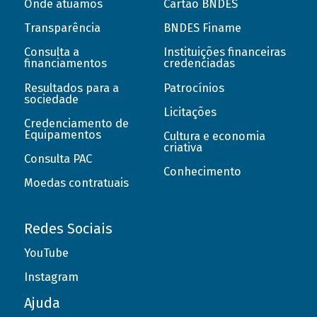
Onde atuamos
Cartão BNDES
Transparência
BNDES Finame
Consulta a
Instituições financeiras
financiamentos
credenciadas
Resultados para a
Patrocínios
sociedade
Licitações
Credenciamento de
Equipamentos
Cultura e economia
criativa
Consulta PAC
Conhecimento
Moedas contratuais
Redes Sociais
YouTube
Instagram
Ajuda