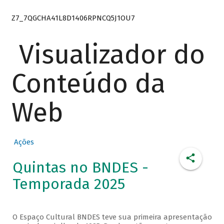
Z7_7QGCHA41L8D1406RPNCQ5J1OU7
Visualizador do
Conteúdo da
Web
Ações
Quintas no BNDES -
Temporada 2025
O Espaço Cultural BNDES teve sua primeira apresentação