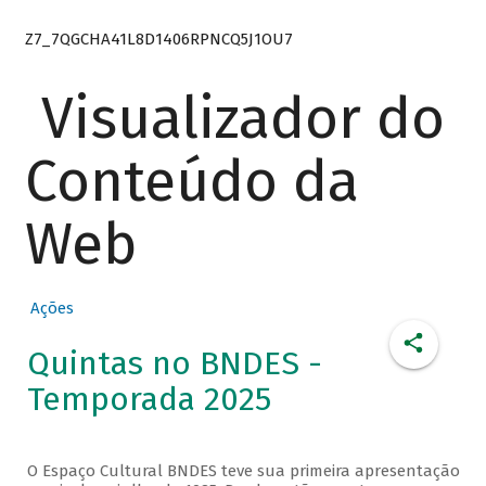
Z7_7QGCHA41L8D1406RPNCQ5J1OU7
Visualizador do
Conteúdo da
Web
Ações
Quintas no BNDES -
Temporada 2025
O Espaço Cultural BNDES teve sua primeira apresentação