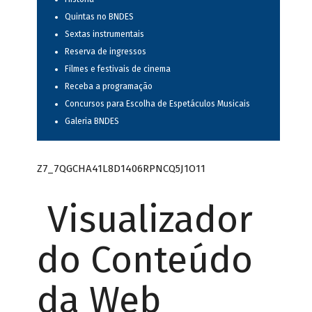
Quintas no BNDES
Sextas instrumentais
Reserva de ingressos
Filmes e festivais de cinema
Receba a programação
Concursos para Escolha de Espetáculos Musicais
Galeria BNDES
Z7_7QGCHA41L8D1406RPNCQ5J1O11
Visualizador
do Conteúdo
da Web