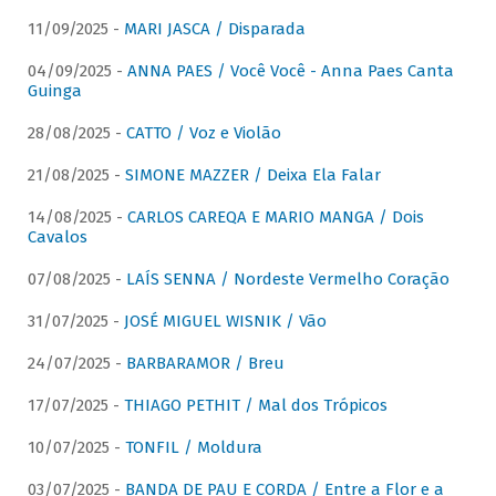
11/09/2025 -
MARI JASCA / Disparada
04/09/2025 -
ANNA PAES / Você Você - Anna Paes Canta
Guinga
28/08/2025 -
CATTO / Voz e Violão
21/08/2025 -
SIMONE MAZZER / Deixa Ela Falar
14/08/2025 -
CARLOS CAREQA E MARIO MANGA / Dois
Cavalos
07/08/2025 -
LAÍS SENNA / Nordeste Vermelho Coração
31/07/2025 -
JOSÉ MIGUEL WISNIK / Vão
24/07/2025 -
BARBARAMOR / Breu
17/07/2025 -
THIAGO PETHIT / Mal dos Trópicos
10/07/2025 -
TONFIL / Moldura
03/07/2025 -
BANDA DE PAU E CORDA / Entre a Flor e a