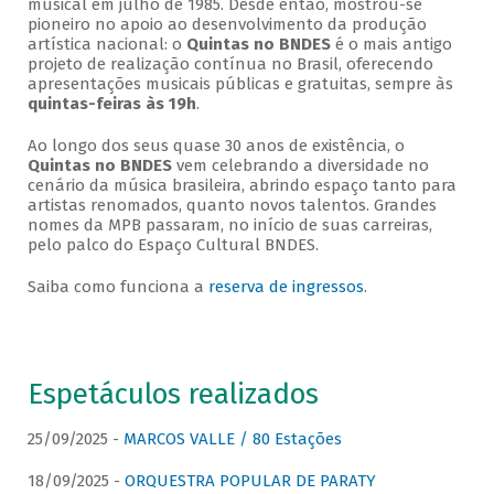
musical em julho de 1985. Desde então, mostrou-se
pioneiro no apoio ao desenvolvimento da produção
artística nacional: o
Quintas no BNDES
é o mais antigo
projeto de realização contínua no Brasil, oferecendo
apresentações musicais públicas e gratuitas, sempre às
quintas-feiras às 19h
.
Ao longo dos seus quase 30 anos de existência, o
Quintas no BNDES
vem celebrando a diversidade no
cenário da música brasileira, abrindo espaço tanto para
artistas renomados, quanto novos talentos. Grandes
nomes da MPB passaram, no início de suas carreiras,
pelo palco do Espaço Cultural BNDES.
Saiba como funciona a
reserva de ingressos
.
Espetáculos realizados
25/09/2025 -
MARCOS VALLE / 80 Estações
18/09/2025 -
ORQUESTRA POPULAR DE PARATY