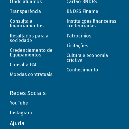
Onde atuamos
Cartão BNDES
Transparência
BNDES Finame
Consulta a
Instituições financeiras
financiamentos
credenciadas
Resultados para a
Patrocínios
sociedade
Licitações
Credenciamento de
Equipamentos
Cultura e economia
criativa
Consulta PAC
Conhecimento
Moedas contratuais
Redes Sociais
YouTube
Instagram
Ajuda