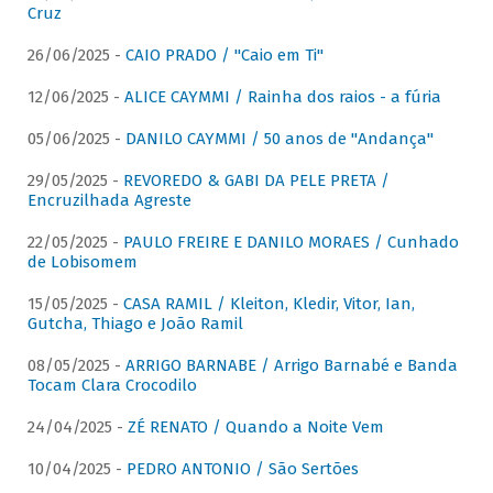
Cruz
26/06/2025 -
CAIO PRADO / "Caio em Ti"
12/06/2025 -
ALICE CAYMMI / Rainha dos raios - a fúria
05/06/2025 -
DANILO CAYMMI / 50 anos de "Andança"
29/05/2025 -
REVOREDO & GABI DA PELE PRETA /
Encruzilhada Agreste
22/05/2025 -
PAULO FREIRE E DANILO MORAES / Cunhado
de Lobisomem
15/05/2025 -
CASA RAMIL / Kleiton, Kledir, Vitor, Ian,
Gutcha, Thiago e João Ramil
08/05/2025 -
ARRIGO BARNABE / Arrigo Barnabé e Banda
Tocam Clara Crocodilo
24/04/2025 -
ZÉ RENATO / Quando a Noite Vem
10/04/2025 -
PEDRO ANTONIO / São Sertões