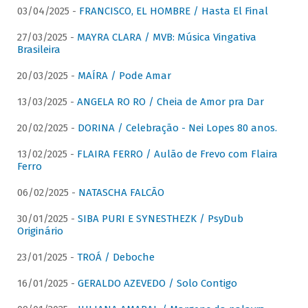
03/04/2025 -
FRANCISCO, EL HOMBRE / Hasta El Final
27/03/2025 -
MAYRA CLARA / MVB: Música Vingativa
Brasileira
20/03/2025 -
MAÍRA / Pode Amar
13/03/2025 -
ANGELA RO RO / Cheia de Amor pra Dar
20/02/2025 -
DORINA / Celebração - Nei Lopes 80 anos.
13/02/2025 -
FLAIRA FERRO / Aulão de Frevo com Flaira
Ferro
06/02/2025 -
NATASCHA FALCÃO
30/01/2025 -
SIBA PURI E SYNESTHEZK / PsyDub
Originário
23/01/2025 -
TROÁ / Deboche
16/01/2025 -
GERALDO AZEVEDO / Solo Contigo