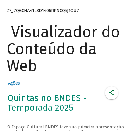
Z7_7QGCHA41L8D1406RPNCQ5J1OU7
Visualizador do
Conteúdo da
Web
Ações
Quintas no BNDES -
Temporada 2025
O Espaço Cultural BNDES teve sua primeira apresentação