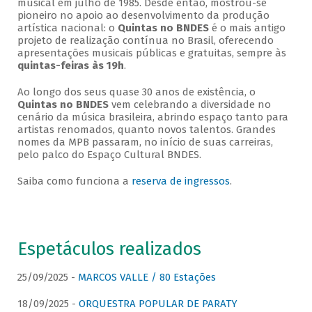
musical em julho de 1985. Desde então, mostrou-se
pioneiro no apoio ao desenvolvimento da produção
artística nacional: o
Quintas no BNDES
é o mais antigo
projeto de realização contínua no Brasil, oferecendo
apresentações musicais públicas e gratuitas, sempre às
quintas-feiras às 19h
.
Ao longo dos seus quase 30 anos de existência, o
Quintas no BNDES
vem celebrando a diversidade no
cenário da música brasileira, abrindo espaço tanto para
artistas renomados, quanto novos talentos. Grandes
nomes da MPB passaram, no início de suas carreiras,
pelo palco do Espaço Cultural BNDES.
Saiba como funciona a
reserva de ingressos
.
Espetáculos realizados
25/09/2025 -
MARCOS VALLE / 80 Estações
18/09/2025 -
ORQUESTRA POPULAR DE PARATY