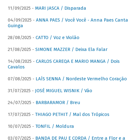
11/09/2025 -
MARI JASCA / Disparada
04/09/2025 -
ANNA PAES / Você Você - Anna Paes Canta
Guinga
28/08/2025 -
CATTO / Voz e Violão
21/08/2025 -
SIMONE MAZZER / Deixa Ela Falar
14/08/2025 -
CARLOS CAREQA E MARIO MANGA / Dois
Cavalos
07/08/2025 -
LAÍS SENNA / Nordeste Vermelho Coração
31/07/2025 -
JOSÉ MIGUEL WISNIK / Vão
24/07/2025 -
BARBARAMOR / Breu
17/07/2025 -
THIAGO PETHIT / Mal dos Trópicos
10/07/2025 -
TONFIL / Moldura
03/07/2025 -
BANDA DE PAU E CORDA / Entre a Flor e a