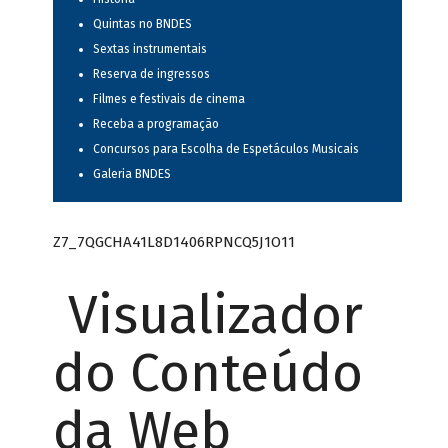
Quintas no BNDES
Sextas instrumentais
Reserva de ingressos
Filmes e festivais de cinema
Receba a programação
Concursos para Escolha de Espetáculos Musicais
Galeria BNDES
Z7_7QGCHA41L8D1406RPNCQ5J1O11
Visualizador
do Conteúdo
da Web