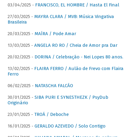
03/04/2025 -
FRANCISCO, EL HOMBRE / Hasta El Final
27/03/2025 -
MAYRA CLARA / MVB: Música Vingativa
Brasileira
20/03/2025 -
MAÍRA / Pode Amar
13/03/2025 -
ANGELA RO RO / Cheia de Amor pra Dar
20/02/2025 -
DORINA / Celebração - Nei Lopes 80 anos.
13/02/2025 -
FLAIRA FERRO / Aulão de Frevo com Flaira
Ferro
06/02/2025 -
NATASCHA FALCÃO
30/01/2025 -
SIBA PURI E SYNESTHEZK / PsyDub
Originário
23/01/2025 -
TROÁ / Deboche
16/01/2025 -
GERALDO AZEVEDO / Solo Contigo