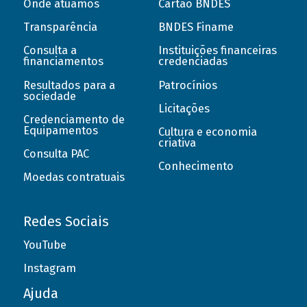
Onde atuamos
Cartão BNDES
Transparência
BNDES Finame
Consulta a
Instituições financeiras
financiamentos
credenciadas
Resultados para a
Patrocínios
sociedade
Licitações
Credenciamento de
Equipamentos
Cultura e economia
criativa
Consulta PAC
Conhecimento
Moedas contratuais
Redes Sociais
YouTube
Instagram
Ajuda