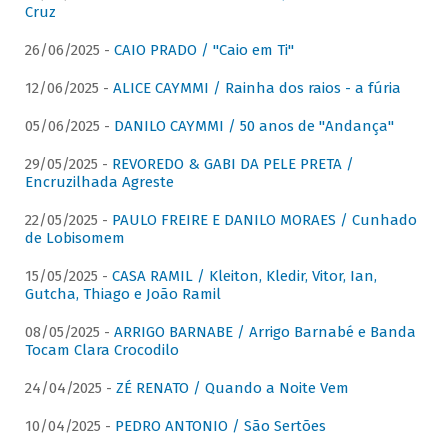
Cruz
26/06/2025 -
CAIO PRADO / "Caio em Ti"
12/06/2025 -
ALICE CAYMMI / Rainha dos raios - a fúria
05/06/2025 -
DANILO CAYMMI / 50 anos de "Andança"
29/05/2025 -
REVOREDO & GABI DA PELE PRETA /
Encruzilhada Agreste
22/05/2025 -
PAULO FREIRE E DANILO MORAES / Cunhado
de Lobisomem
15/05/2025 -
CASA RAMIL / Kleiton, Kledir, Vitor, Ian,
Gutcha, Thiago e João Ramil
08/05/2025 -
ARRIGO BARNABE / Arrigo Barnabé e Banda
Tocam Clara Crocodilo
24/04/2025 -
ZÉ RENATO / Quando a Noite Vem
10/04/2025 -
PEDRO ANTONIO / São Sertões