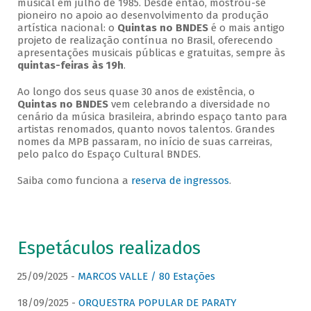
musical em julho de 1985. Desde então, mostrou-se
pioneiro no apoio ao desenvolvimento da produção
artística nacional: o
Quintas no BNDES
é o mais antigo
projeto de realização contínua no Brasil, oferecendo
apresentações musicais públicas e gratuitas, sempre às
quintas-feiras às 19h
.
Ao longo dos seus quase 30 anos de existência, o
Quintas no BNDES
vem celebrando a diversidade no
cenário da música brasileira, abrindo espaço tanto para
artistas renomados, quanto novos talentos. Grandes
nomes da MPB passaram, no início de suas carreiras,
pelo palco do Espaço Cultural BNDES.
Saiba como funciona a
reserva de ingressos
.
Espetáculos realizados
25/09/2025 -
MARCOS VALLE / 80 Estações
18/09/2025 -
ORQUESTRA POPULAR DE PARATY