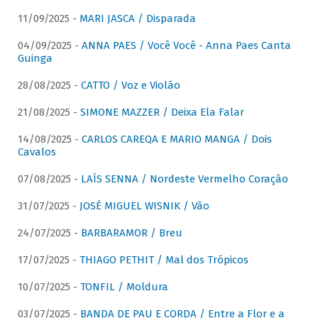
11/09/2025 -
MARI JASCA / Disparada
04/09/2025 -
ANNA PAES / Você Você - Anna Paes Canta
Guinga
28/08/2025 -
CATTO / Voz e Violão
21/08/2025 -
SIMONE MAZZER / Deixa Ela Falar
14/08/2025 -
CARLOS CAREQA E MARIO MANGA / Dois
Cavalos
07/08/2025 -
LAÍS SENNA / Nordeste Vermelho Coração
31/07/2025 -
JOSÉ MIGUEL WISNIK / Vão
24/07/2025 -
BARBARAMOR / Breu
17/07/2025 -
THIAGO PETHIT / Mal dos Trópicos
10/07/2025 -
TONFIL / Moldura
03/07/2025 -
BANDA DE PAU E CORDA / Entre a Flor e a