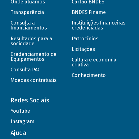
Onde atuamos
Cartão BNDES
Transparência
BNDES Finame
Consulta a
Instituições financeiras
financiamentos
credenciadas
Resultados para a
Patrocínios
sociedade
Licitações
Credenciamento de
Equipamentos
Cultura e economia
criativa
Consulta PAC
Conhecimento
Moedas contratuais
Redes Sociais
YouTube
Instagram
Ajuda