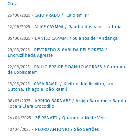
Cruz
26/06/2025 -
CAIO PRADO / "Caio em Ti"
12/06/2025 -
ALICE CAYMMI / Rainha dos raios - a fúria
05/06/2025 -
DANILO CAYMMI / 50 anos de "Andança"
29/05/2025 -
REVOREDO & GABI DA PELE PRETA /
Encruzilhada Agreste
22/05/2025 -
PAULO FREIRE E DANILO MORAES / Cunhado
de Lobisomem
15/05/2025 -
CASA RAMIL / Kleiton, Kledir, Vitor, Ian,
Gutcha, Thiago e João Ramil
08/05/2025 -
ARRIGO BARNABE / Arrigo Barnabé e Banda
Tocam Clara Crocodilo
24/04/2025 -
ZÉ RENATO / Quando a Noite Vem
10/04/2025 -
PEDRO ANTONIO / São Sertões