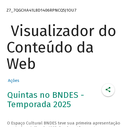
Z7_7QGCHA41L8D1406RPNCQ5J1OU7
Visualizador do
Conteúdo da
Web
Ações
Quintas no BNDES -
Temporada 2025
O Espaço Cultural BNDES teve sua primeira apresentação