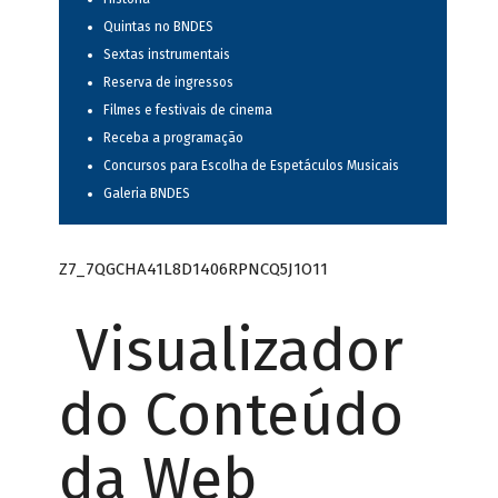
Quintas no BNDES
Sextas instrumentais
Reserva de ingressos
Filmes e festivais de cinema
Receba a programação
Concursos para Escolha de Espetáculos Musicais
Galeria BNDES
Z7_7QGCHA41L8D1406RPNCQ5J1O11
Visualizador
do Conteúdo
da Web