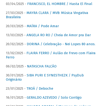
03/04/2025 -
FRANCISCO, EL HOMBRE / Hasta El Final
27/03/2025 -
MAYRA CLARA / MVB: Música Vingativa
Brasileira
20/03/2025 -
MAÍRA / Pode Amar
13/03/2025 -
ANGELA RO RO / Cheia de Amor pra Dar
20/02/2025 -
DORINA / Celebração - Nei Lopes 80 anos.
13/02/2025 -
FLAIRA FERRO / Aulão de Frevo com Flaira
Ferro
06/02/2025 -
NATASCHA FALCÃO
30/01/2025 -
SIBA PURI E SYNESTHEZK / PsyDub
Originário
23/01/2025 -
TROÁ / Deboche
16/01/2025 -
GERALDO AZEVEDO / Solo Contigo