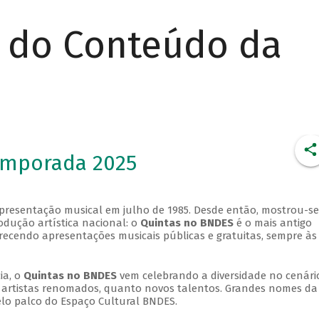
r do Conteúdo da
emporada 2025
apresentação musical em julho de 1985. Desde então, mostrou-se
dução artística nacional: o
Quintas no BNDES
é o mais antigo
erecendo apresentações musicais públicas e gratuitas, sempre às
ia, o
Quintas no BNDES
vem celebrando a diversidade no cenári
ra artistas renomados, quanto novos talentos. Grandes nomes da
elo palco do Espaço Cultural BNDES.