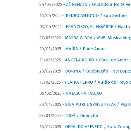
24/04/2025 -
ZÉ RENATO / Quando a Noite V
10/04/2025 -
PEDRO ANTONIO / São Sertões
03/04/2025 -
FRANCISCO, EL HOMBRE / Hasta E
27/03/2025 -
MAYRA CLARA / MVB: Música Vinga
20/03/2025 -
MAÍRA / Pode Amar
13/03/2025 -
ANGELA RO RO / Cheia de Amor 
20/02/2025 -
DORINA / Celebração - Nei Lopes
13/02/2025 -
FLAIRA FERRO / Aulão de Frevo c
06/02/2025 -
NATASCHA FALCÃO
30/01/2025 -
SIBA PURI E SYNESTHEZK / PsyDu
23/01/2025 -
TROÁ / Deboche
16/01/2025 -
GERALDO AZEVEDO / Solo Contig