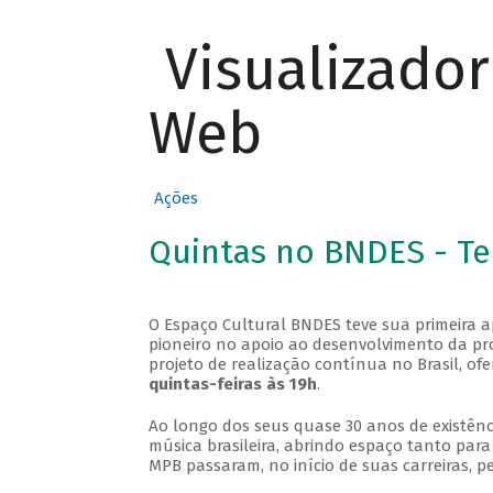
Visualizado
Web
Ações
Quintas no BNDES - T
O Espaço Cultural BNDES teve sua primeira 
pioneiro no apoio ao desenvolvimento da pro
projeto de realização contínua no Brasil, of
quintas-feiras às 19h
.
Ao longo dos seus quase 30 anos de existênc
música brasileira, abrindo espaço tanto pa
MPB passaram, no início de suas carreiras, p