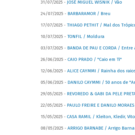
31/07/2025 -
JOSÉ MIGUEL WISNIK / Vão
24/07/2025 -
BARBARAMOR / Breu
17/07/2025 -
THIAGO PETHIT / Mal dos Trópic
10/07/2025 -
TONFIL / Moldura
03/07/2025 -
BANDA DE PAU E CORDA / Entre a
26/06/2025 -
CAIO PRADO / "Caio em Ti"
12/06/2025 -
ALICE CAYMMI / Rainha dos raios 
05/06/2025 -
DANILO CAYMMI / 50 anos de "
29/05/2025 -
REVOREDO & GABI DA PELE PRETA
22/05/2025 -
PAULO FREIRE E DANILO MORAES
15/05/2025 -
CASA RAMIL / Kleiton, Kledir, Vit
08/05/2025 -
ARRIGO BARNABE / Arrigo Barna