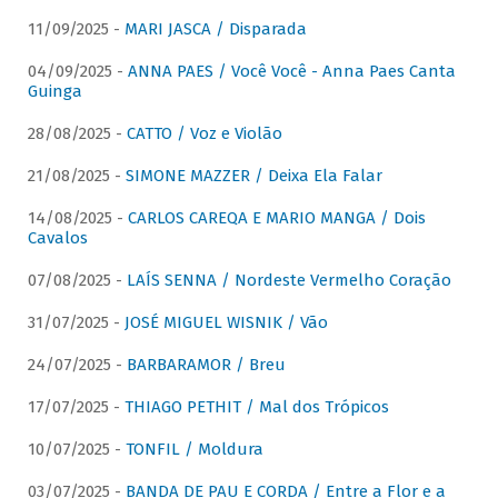
11/09/2025 -
MARI JASCA / Disparada
04/09/2025 -
ANNA PAES / Você Você - Anna Paes Canta
Guinga
28/08/2025 -
CATTO / Voz e Violão
21/08/2025 -
SIMONE MAZZER / Deixa Ela Falar
14/08/2025 -
CARLOS CAREQA E MARIO MANGA / Dois
Cavalos
07/08/2025 -
LAÍS SENNA / Nordeste Vermelho Coração
31/07/2025 -
JOSÉ MIGUEL WISNIK / Vão
24/07/2025 -
BARBARAMOR / Breu
17/07/2025 -
THIAGO PETHIT / Mal dos Trópicos
10/07/2025 -
TONFIL / Moldura
03/07/2025 -
BANDA DE PAU E CORDA / Entre a Flor e a