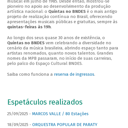
musical em julho de 1985. Desde então, mostrou-se
pioneiro no apoio ao desenvolvimento da produção
artística nacional: o
Quintas no BNDES
é o mais antigo
projeto de realização contínua no Brasil, oferecendo
apresentações musicais públicas e gratuitas, sempre às
quintas-feiras às 19h
.
Ao longo dos seus quase 30 anos de existência, o
Quintas no BNDES
vem celebrando a diversidade no
cenário da música brasileira, abrindo espaço tanto para
artistas renomados, quanto novos talentos. Grandes
nomes da MPB passaram, no início de suas carreiras,
pelo palco do Espaço Cultural BNDES.
Saiba como funciona a
reserva de ingressos
.
Espetáculos realizados
25/09/2025 -
MARCOS VALLE / 80 Estações
18/09/2025 -
ORQUESTRA POPULAR DE PARATY