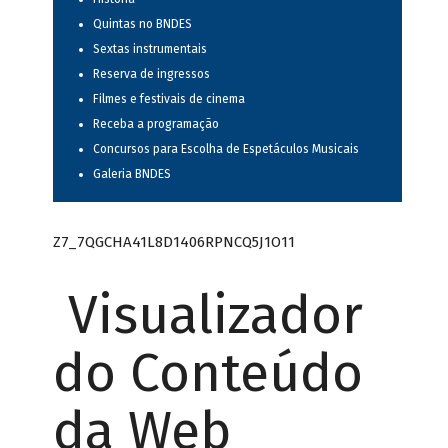
Quintas no BNDES
Sextas instrumentais
Reserva de ingressos
Filmes e festivais de cinema
Receba a programação
Concursos para Escolha de Espetáculos Musicais
Galeria BNDES
Z7_7QGCHA41L8D1406RPNCQ5J1O11
Visualizador
do Conteúdo
da Web