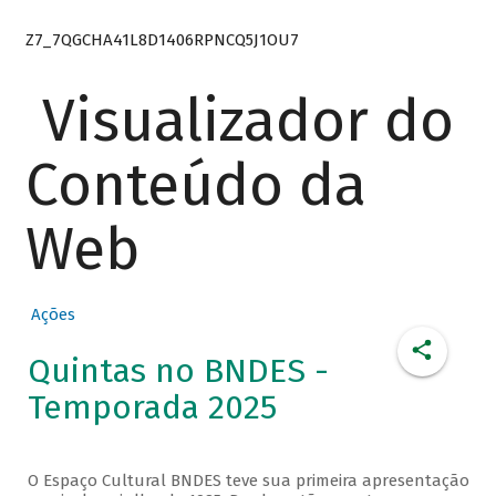
Z7_7QGCHA41L8D1406RPNCQ5J1OU7
Visualizador do
Conteúdo da
Web
Ações
Quintas no BNDES -
Temporada 2025
O Espaço Cultural BNDES teve sua primeira apresentação