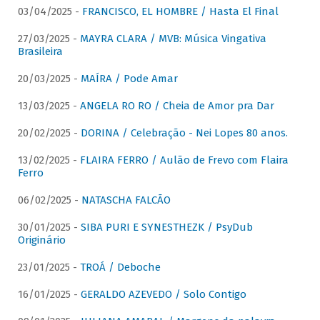
03/04/2025 -
FRANCISCO, EL HOMBRE / Hasta El Final
27/03/2025 -
MAYRA CLARA / MVB: Música Vingativa
Brasileira
20/03/2025 -
MAÍRA / Pode Amar
13/03/2025 -
ANGELA RO RO / Cheia de Amor pra Dar
20/02/2025 -
DORINA / Celebração - Nei Lopes 80 anos.
13/02/2025 -
FLAIRA FERRO / Aulão de Frevo com Flaira
Ferro
06/02/2025 -
NATASCHA FALCÃO
30/01/2025 -
SIBA PURI E SYNESTHEZK / PsyDub
Originário
23/01/2025 -
TROÁ / Deboche
16/01/2025 -
GERALDO AZEVEDO / Solo Contigo