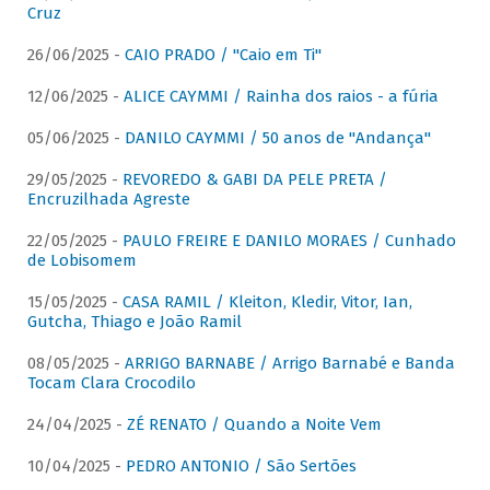
Cruz
26/06/2025 -
CAIO PRADO / "Caio em Ti"
12/06/2025 -
ALICE CAYMMI / Rainha dos raios - a fúria
05/06/2025 -
DANILO CAYMMI / 50 anos de "Andança"
29/05/2025 -
REVOREDO & GABI DA PELE PRETA /
Encruzilhada Agreste
22/05/2025 -
PAULO FREIRE E DANILO MORAES / Cunhado
de Lobisomem
15/05/2025 -
CASA RAMIL / Kleiton, Kledir, Vitor, Ian,
Gutcha, Thiago e João Ramil
08/05/2025 -
ARRIGO BARNABE / Arrigo Barnabé e Banda
Tocam Clara Crocodilo
24/04/2025 -
ZÉ RENATO / Quando a Noite Vem
10/04/2025 -
PEDRO ANTONIO / São Sertões