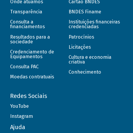
Onde atuamos
Cartão BNDES
Transparência
BNDES Finame
Consulta a
Instituições financeiras
financiamentos
credenciadas
Resultados para a
Patrocínios
sociedade
Licitações
Credenciamento de
Equipamentos
Cultura e economia
criativa
Consulta PAC
Conhecimento
Moedas contratuais
Redes Sociais
YouTube
Instagram
Ajuda