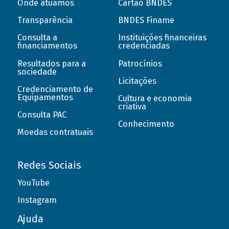
Onde atuamos
Cartão BNDES
Transparência
BNDES Finame
Consulta a
Instituições financeiras
financiamentos
credenciadas
Resultados para a
Patrocínios
sociedade
Licitações
Credenciamento de
Equipamentos
Cultura e economia
criativa
Consulta PAC
Conhecimento
Moedas contratuais
Redes Sociais
YouTube
Instagram
Ajuda