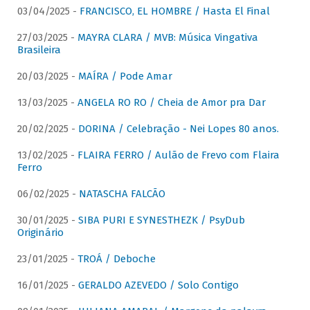
03/04/2025 -
FRANCISCO, EL HOMBRE / Hasta El Final
27/03/2025 -
MAYRA CLARA / MVB: Música Vingativa
Brasileira
20/03/2025 -
MAÍRA / Pode Amar
13/03/2025 -
ANGELA RO RO / Cheia de Amor pra Dar
20/02/2025 -
DORINA / Celebração - Nei Lopes 80 anos.
13/02/2025 -
FLAIRA FERRO / Aulão de Frevo com Flaira
Ferro
06/02/2025 -
NATASCHA FALCÃO
30/01/2025 -
SIBA PURI E SYNESTHEZK / PsyDub
Originário
23/01/2025 -
TROÁ / Deboche
16/01/2025 -
GERALDO AZEVEDO / Solo Contigo