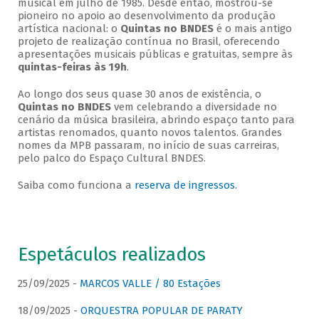
musical em julho de 1985. Desde então, mostrou-se
pioneiro no apoio ao desenvolvimento da produção
artística nacional: o
Quintas no BNDES
é o mais antigo
projeto de realização contínua no Brasil, oferecendo
apresentações musicais públicas e gratuitas, sempre às
quintas-feiras às 19h
.
Ao longo dos seus quase 30 anos de existência, o
Quintas no BNDES
vem celebrando a diversidade no
cenário da música brasileira, abrindo espaço tanto para
artistas renomados, quanto novos talentos. Grandes
nomes da MPB passaram, no início de suas carreiras,
pelo palco do Espaço Cultural BNDES.
Saiba como funciona a
reserva de ingressos
.
Espetáculos realizados
25/09/2025 -
MARCOS VALLE / 80 Estações
18/09/2025 -
ORQUESTRA POPULAR DE PARATY