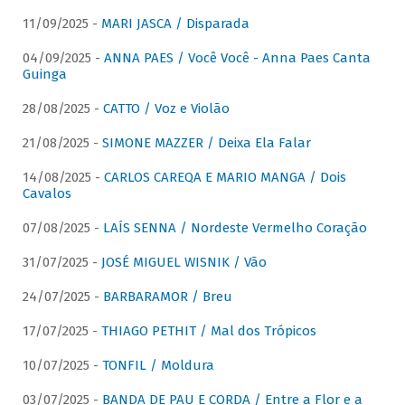
11/09/2025 -
MARI JASCA / Disparada
04/09/2025 -
ANNA PAES / Você Você - Anna Paes Canta
Guinga
28/08/2025 -
CATTO / Voz e Violão
21/08/2025 -
SIMONE MAZZER / Deixa Ela Falar
14/08/2025 -
CARLOS CAREQA E MARIO MANGA / Dois
Cavalos
07/08/2025 -
LAÍS SENNA / Nordeste Vermelho Coração
31/07/2025 -
JOSÉ MIGUEL WISNIK / Vão
24/07/2025 -
BARBARAMOR / Breu
17/07/2025 -
THIAGO PETHIT / Mal dos Trópicos
10/07/2025 -
TONFIL / Moldura
03/07/2025 -
BANDA DE PAU E CORDA / Entre a Flor e a