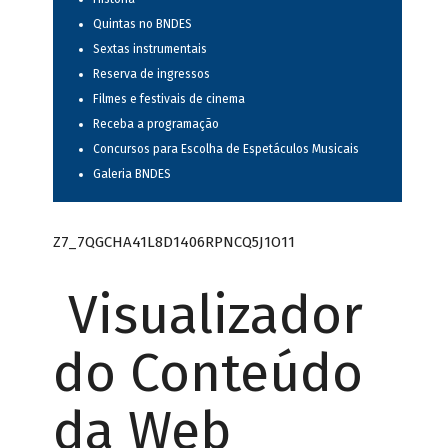
Quintas no BNDES
Sextas instrumentais
Reserva de ingressos
Filmes e festivais de cinema
Receba a programação
Concursos para Escolha de Espetáculos Musicais
Galeria BNDES
Z7_7QGCHA41L8D1406RPNCQ5J1O11
Visualizador
do Conteúdo
da Web