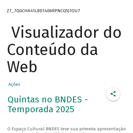
Z7_7QGCHA41L8D1406RPNCQ5J1OU7
Visualizador do
Conteúdo da
Web
Ações
Quintas no BNDES -
Temporada 2025
O Espaço Cultural BNDES teve sua primeira apresentação