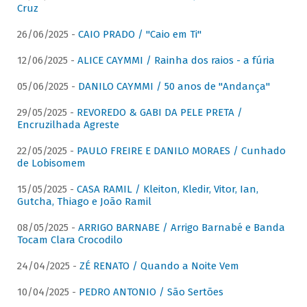
Cruz
26/06/2025 -
CAIO PRADO / "Caio em Ti"
12/06/2025 -
ALICE CAYMMI / Rainha dos raios - a fúria
05/06/2025 -
DANILO CAYMMI / 50 anos de "Andança"
29/05/2025 -
REVOREDO & GABI DA PELE PRETA /
Encruzilhada Agreste
22/05/2025 -
PAULO FREIRE E DANILO MORAES / Cunhado
de Lobisomem
15/05/2025 -
CASA RAMIL / Kleiton, Kledir, Vitor, Ian,
Gutcha, Thiago e João Ramil
08/05/2025 -
ARRIGO BARNABE / Arrigo Barnabé e Banda
Tocam Clara Crocodilo
24/04/2025 -
ZÉ RENATO / Quando a Noite Vem
10/04/2025 -
PEDRO ANTONIO / São Sertões