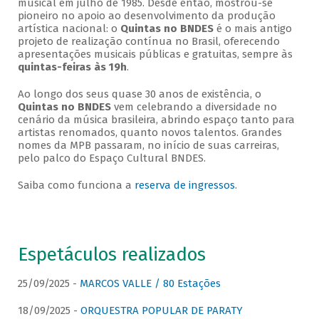
musical em julho de 1985. Desde então, mostrou-se
pioneiro no apoio ao desenvolvimento da produção
artística nacional: o
Quintas no BNDES
é o mais antigo
projeto de realização contínua no Brasil, oferecendo
apresentações musicais públicas e gratuitas, sempre às
quintas-feiras às 19h
.
Ao longo dos seus quase 30 anos de existência, o
Quintas no BNDES
vem celebrando a diversidade no
cenário da música brasileira, abrindo espaço tanto para
artistas renomados, quanto novos talentos. Grandes
nomes da MPB passaram, no início de suas carreiras,
pelo palco do Espaço Cultural BNDES.
Saiba como funciona a
reserva de ingressos
.
Espetáculos realizados
25/09/2025 -
MARCOS VALLE / 80 Estações
18/09/2025 -
ORQUESTRA POPULAR DE PARATY