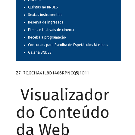
Quintas no BNDES
Sextas instrumentais
Reserva de ingressos
Filmes e festivais de cinema
Receba a programação
Concursos para Escolha de Espetáculos Musicais
Galeria BNDES
Z7_7QGCHA41L8D1406RPNCQ5J1O11
Visualizador
do Conteúdo
da Web