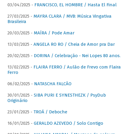
03/04/2025 -
FRANCISCO, EL HOMBRE / Hasta El Final
27/03/2025 -
MAYRA CLARA / MVB: Música Vingativa
Brasileira
20/03/2025 -
MAÍRA / Pode Amar
13/03/2025 -
ANGELA RO RO / Cheia de Amor pra Dar
20/02/2025 -
DORINA / Celebração - Nei Lopes 80 anos.
13/02/2025 -
FLAIRA FERRO / Aulão de Frevo com Flaira
Ferro
06/02/2025 -
NATASCHA FALCÃO
30/01/2025 -
SIBA PURI E SYNESTHEZK / PsyDub
Originário
23/01/2025 -
TROÁ / Deboche
16/01/2025 -
GERALDO AZEVEDO / Solo Contigo