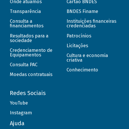
Onde atuamos
Cartão BNDES
Transparência
BNDES Finame
Consulta a
Instituições financeiras
financiamentos
credenciadas
Resultados para a
Patrocínios
sociedade
Licitações
Credenciamento de
Equipamentos
Cultura e economia
criativa
Consulta PAC
Conhecimento
Moedas contratuais
Redes Sociais
YouTube
Instagram
Ajuda