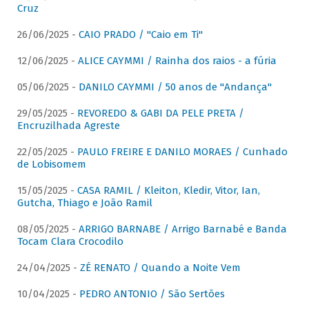
Cruz
26/06/2025 -
CAIO PRADO / "Caio em Ti"
12/06/2025 -
ALICE CAYMMI / Rainha dos raios - a fúria
05/06/2025 -
DANILO CAYMMI / 50 anos de "Andança"
29/05/2025 -
REVOREDO & GABI DA PELE PRETA /
Encruzilhada Agreste
22/05/2025 -
PAULO FREIRE E DANILO MORAES / Cunhado
de Lobisomem
15/05/2025 -
CASA RAMIL / Kleiton, Kledir, Vitor, Ian,
Gutcha, Thiago e João Ramil
08/05/2025 -
ARRIGO BARNABE / Arrigo Barnabé e Banda
Tocam Clara Crocodilo
24/04/2025 -
ZÉ RENATO / Quando a Noite Vem
10/04/2025 -
PEDRO ANTONIO / São Sertões