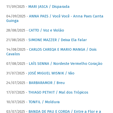
11/09/2025 -
MARI JASCA / Disparada
04/09/2025 -
ANNA PAES / Você Você - Anna Paes Canta
Guinga
28/08/2025 -
CATTO / Voz e Violão
21/08/2025 -
SIMONE MAZZER / Deixa Ela Falar
14/08/2025 -
CARLOS CAREQA E MARIO MANGA / Dois
Cavalos
07/08/2025 -
LAÍS SENNA / Nordeste Vermelho Coração
31/07/2025 -
JOSÉ MIGUEL WISNIK / Vão
24/07/2025 -
BARBARAMOR / Breu
17/07/2025 -
THIAGO PETHIT / Mal dos Trópicos
10/07/2025 -
TONFIL / Moldura
03/07/2025 -
BANDA DE PAU E CORDA / Entre a Flor e a