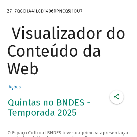
Z7_7QGCHA41L8D1406RPNCQ5J1OU7
Visualizador do
Conteúdo da
Web
Ações
Quintas no BNDES -
Temporada 2025
O Espaço Cultural BNDES teve sua primeira apresentação