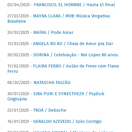
03/04/2025 -
FRANCISCO, EL HOMBRE / Hasta El Final
27/03/2025 -
MAYRA CLARA / MVB: Música Vingativa
Brasileira
20/03/2025 -
MAÍRA / Pode Amar
13/03/2025 -
ANGELA RO RO / Cheia de Amor pra Dar
20/02/2025 -
DORINA / Celebração - Nei Lopes 80 anos.
13/02/2025 -
FLAIRA FERRO / Aulão de Frevo com Flaira
Ferro
06/02/2025 -
NATASCHA FALCÃO
30/01/2025 -
SIBA PURI E SYNESTHEZK / PsyDub
Originário
23/01/2025 -
TROÁ / Deboche
16/01/2025 -
GERALDO AZEVEDO / Solo Contigo