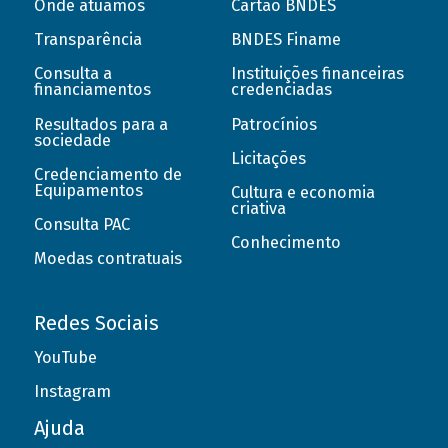
Onde atuamos
Cartão BNDES
Transparência
BNDES Finame
Consulta a
Instituições financeiras
financiamentos
credenciadas
Resultados para a
Patrocínios
sociedade
Licitações
Credenciamento de
Equipamentos
Cultura e economia
criativa
Consulta PAC
Conhecimento
Moedas contratuais
Redes Sociais
YouTube
Instagram
Ajuda