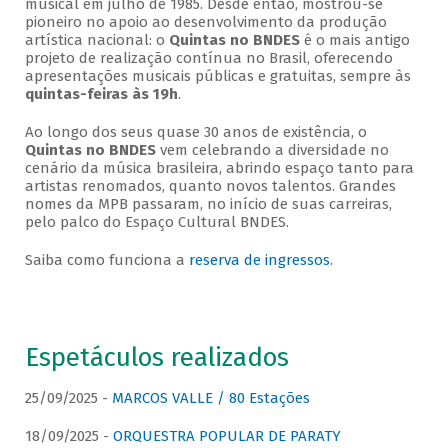
musical em julho de 1985. Desde então, mostrou-se
pioneiro no apoio ao desenvolvimento da produção
artística nacional: o
Quintas no BNDES
é o mais antigo
projeto de realização contínua no Brasil, oferecendo
apresentações musicais públicas e gratuitas, sempre às
quintas-feiras às 19h
.
Ao longo dos seus quase 30 anos de existência, o
Quintas no BNDES
vem celebrando a diversidade no
cenário da música brasileira, abrindo espaço tanto para
artistas renomados, quanto novos talentos. Grandes
nomes da MPB passaram, no início de suas carreiras,
pelo palco do Espaço Cultural BNDES.
Saiba como funciona a
reserva de ingressos
.
Espetáculos realizados
25/09/2025 -
MARCOS VALLE / 80 Estações
18/09/2025 -
ORQUESTRA POPULAR DE PARATY