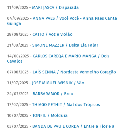
11/09/2025 -
MARI JASCA / Disparada
04/09/2025 -
ANNA PAES / Você Você - Anna Paes Canta
Guinga
28/08/2025 -
CATTO / Voz e Violão
21/08/2025 -
SIMONE MAZZER / Deixa Ela Falar
14/08/2025 -
CARLOS CAREQA E MARIO MANGA / Dois
Cavalos
07/08/2025 -
LAÍS SENNA / Nordeste Vermelho Coração
31/07/2025 -
JOSÉ MIGUEL WISNIK / Vão
24/07/2025 -
BARBARAMOR / Breu
17/07/2025 -
THIAGO PETHIT / Mal dos Trópicos
10/07/2025 -
TONFIL / Moldura
03/07/2025 -
BANDA DE PAU E CORDA / Entre a Flor e a