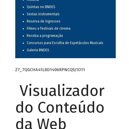
Quintas no BNDES
Sextas instrumentais
Reserva de ingressos
Filmes e festivais de cinema
Receba a programação
Concursos para Escolha de Espetáculos Musicais
Galeria BNDES
Z7_7QGCHA41L8D1406RPNCQ5J1O11
Visualizador
do Conteúdo
da Web