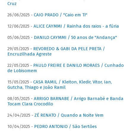
Cruz
26/06/2025 -
CAIO PRADO / "Caio em Ti"
12/06/2025 -
ALICE CAYMMI / Rainha dos raios - a fúria
05/06/2025 -
DANILO CAYMMI / 50 anos de "Andança"
29/05/2025 -
REVOREDO & GABI DA PELE PRETA /
Encruzilhada Agreste
22/05/2025 -
PAULO FREIRE E DANILO MORAES / Cunhado
de Lobisomem
15/05/2025 -
CASA RAMIL / Kleiton, Kledir, Vitor, Ian,
Gutcha, Thiago e João Ramil
08/05/2025 -
ARRIGO BARNABE / Arrigo Barnabé e Banda
Tocam Clara Crocodilo
24/04/2025 -
ZÉ RENATO / Quando a Noite Vem
10/04/2025 -
PEDRO ANTONIO / São Sertões