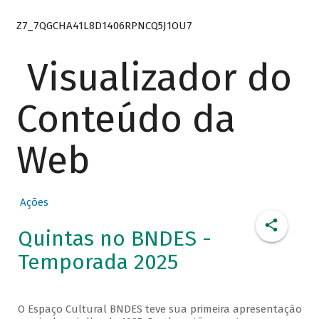
Z7_7QGCHA41L8D1406RPNCQ5J1OU7
Visualizador do
Conteúdo da
Web
Ações
Quintas no BNDES -
Temporada 2025
O Espaço Cultural BNDES teve sua primeira apresentação