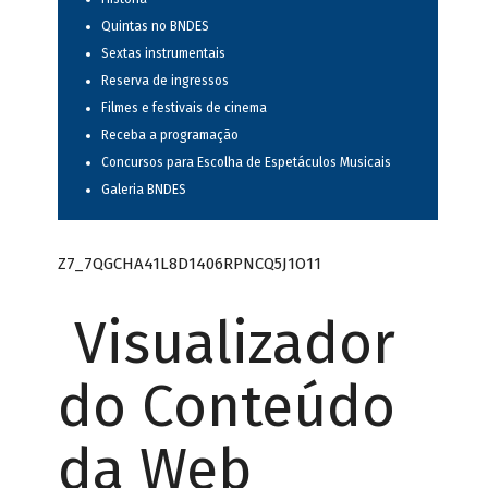
Quintas no BNDES
Sextas instrumentais
Reserva de ingressos
Filmes e festivais de cinema
Receba a programação
Concursos para Escolha de Espetáculos Musicais
Galeria BNDES
Z7_7QGCHA41L8D1406RPNCQ5J1O11
Visualizador
do Conteúdo
da Web