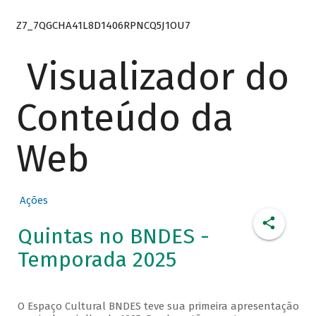
Z7_7QGCHA41L8D1406RPNCQ5J1OU7
Visualizador do
Conteúdo da
Web
Ações
Quintas no BNDES -
Temporada 2025
O Espaço Cultural BNDES teve sua primeira apresentação