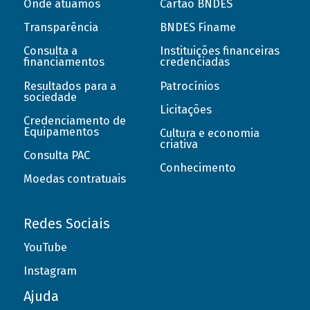
Onde atuamos
Cartão BNDES
Transparência
BNDES Finame
Consulta a
Instituições financeiras
financiamentos
credenciadas
Resultados para a
Patrocínios
sociedade
Licitações
Credenciamento de
Equipamentos
Cultura e economia
criativa
Consulta PAC
Conhecimento
Moedas contratuais
Redes Sociais
YouTube
Instagram
Ajuda