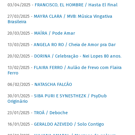
03/04/2025 -
FRANCISCO, EL HOMBRE / Hasta El Final
27/03/2025 -
MAYRA CLARA / MVB: Música Vingativa
Brasileira
20/03/2025 -
MAÍRA / Pode Amar
13/03/2025 -
ANGELA RO RO / Cheia de Amor pra Dar
20/02/2025 -
DORINA / Celebração - Nei Lopes 80 anos.
13/02/2025 -
FLAIRA FERRO / Aulão de Frevo com Flaira
Ferro
06/02/2025 -
NATASCHA FALCÃO
30/01/2025 -
SIBA PURI E SYNESTHEZK / PsyDub
Originário
23/01/2025 -
TROÁ / Deboche
16/01/2025 -
GERALDO AZEVEDO / Solo Contigo