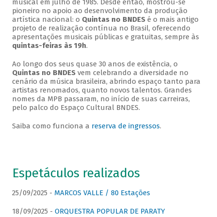
musical em julho de 1985. Desde então, mostrou-se
pioneiro no apoio ao desenvolvimento da produção
artística nacional: o
Quintas no BNDES
é o mais antigo
projeto de realização contínua no Brasil, oferecendo
apresentações musicais públicas e gratuitas, sempre às
quintas-feiras às 19h
.
Ao longo dos seus quase 30 anos de existência, o
Quintas no BNDES
vem celebrando a diversidade no
cenário da música brasileira, abrindo espaço tanto para
artistas renomados, quanto novos talentos. Grandes
nomes da MPB passaram, no início de suas carreiras,
pelo palco do Espaço Cultural BNDES.
Saiba como funciona a
reserva de ingressos
.
Espetáculos realizados
25/09/2025 -
MARCOS VALLE / 80 Estações
18/09/2025 -
ORQUESTRA POPULAR DE PARATY