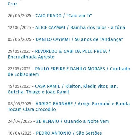
Cruz
26/06/2025 -
CAIO PRADO / "Caio em Ti"
12/06/2025 -
ALICE CAYMMI / Rainha dos raios - a fúria
05/06/2025 -
DANILO CAYMMI / 50 anos de "Andança"
29/05/2025 -
REVOREDO & GABI DA PELE PRETA /
Encruzilhada Agreste
22/05/2025 -
PAULO FREIRE E DANILO MORAES / Cunhado
de Lobisomem
15/05/2025 -
CASA RAMIL / Kleiton, Kledir, Vitor, Ian,
Gutcha, Thiago e João Ramil
08/05/2025 -
ARRIGO BARNABE / Arrigo Barnabé e Banda
Tocam Clara Crocodilo
24/04/2025 -
ZÉ RENATO / Quando a Noite Vem
10/04/2025 -
PEDRO ANTONIO / São Sertões