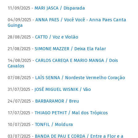
11/09/2025 -
MARI JASCA / Disparada
04/09/2025 -
ANNA PAES / Você Você - Anna Paes Canta
Guinga
28/08/2025 -
CATTO / Voz e Violão
21/08/2025 -
SIMONE MAZZER / Deixa Ela Falar
14/08/2025 -
CARLOS CAREQA E MARIO MANGA / Dois
Cavalos
07/08/2025 -
LAÍS SENNA / Nordeste Vermelho Coração
31/07/2025 -
JOSÉ MIGUEL WISNIK / Vão
24/07/2025 -
BARBARAMOR / Breu
17/07/2025 -
THIAGO PETHIT / Mal dos Trópicos
10/07/2025 -
TONFIL / Moldura
03/07/2025 -
BANDA DE PAU E CORDA / Entre a Flor e a