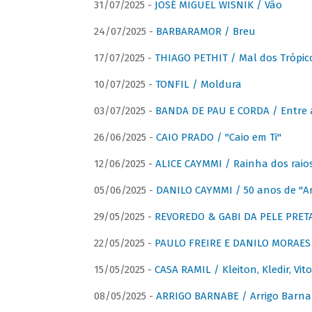
31/07/2025 -
JOSÉ MIGUEL WISNIK / Vão
24/07/2025 -
BARBARAMOR / Breu
17/07/2025 -
THIAGO PETHIT / Mal dos Trópic
10/07/2025 -
TONFIL / Moldura
03/07/2025 -
BANDA DE PAU E CORDA / Entre a
26/06/2025 -
CAIO PRADO / "Caio em Ti"
12/06/2025 -
ALICE CAYMMI / Rainha dos raios 
05/06/2025 -
DANILO CAYMMI / 50 anos de "
29/05/2025 -
REVOREDO & GABI DA PELE PRETA
22/05/2025 -
PAULO FREIRE E DANILO MORAES
15/05/2025 -
CASA RAMIL / Kleiton, Kledir, Vit
08/05/2025 -
ARRIGO BARNABE / Arrigo Barna