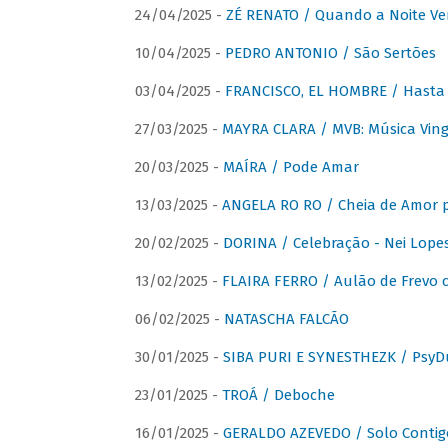
24/04/2025 -
ZÉ RENATO / Quando a Noite V
10/04/2025 -
PEDRO ANTONIO / São Sertões
03/04/2025 -
FRANCISCO, EL HOMBRE / Hasta E
27/03/2025 -
MAYRA CLARA / MVB: Música Vinga
20/03/2025 -
MAÍRA / Pode Amar
13/03/2025 -
ANGELA RO RO / Cheia de Amor 
20/02/2025 -
DORINA / Celebração - Nei Lopes
13/02/2025 -
FLAIRA FERRO / Aulão de Frevo c
06/02/2025 -
NATASCHA FALCÃO
30/01/2025 -
SIBA PURI E SYNESTHEZK / PsyDu
23/01/2025 -
TROÁ / Deboche
16/01/2025 -
GERALDO AZEVEDO / Solo Contig