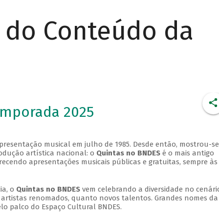
r do Conteúdo da
emporada 2025
apresentação musical em julho de 1985. Desde então, mostrou-se
dução artística nacional: o
Quintas no BNDES
é o mais antigo
erecendo apresentações musicais públicas e gratuitas, sempre às
ia, o
Quintas no BNDES
vem celebrando a diversidade no cenári
ra artistas renomados, quanto novos talentos. Grandes nomes da
elo palco do Espaço Cultural BNDES.