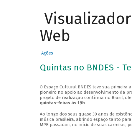
Visualizado
Web
Ações
Quintas no BNDES - T
O Espaço Cultural BNDES teve sua primeira 
pioneiro no apoio ao desenvolvimento da pro
projeto de realização contínua no Brasil, of
quintas-feiras às 19h
.
Ao longo dos seus quase 30 anos de existênc
música brasileira, abrindo espaço tanto pa
MPB passaram, no início de suas carreiras, p