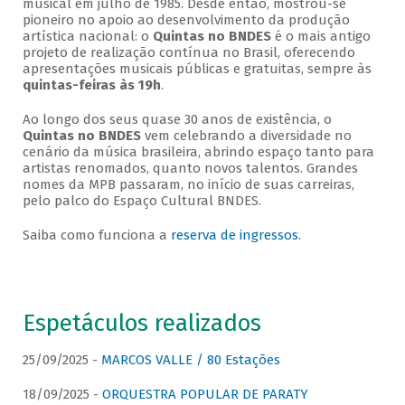
musical em julho de 1985. Desde então, mostrou-se
pioneiro no apoio ao desenvolvimento da produção
artística nacional: o
Quintas no BNDES
é o mais antigo
projeto de realização contínua no Brasil, oferecendo
apresentações musicais públicas e gratuitas, sempre às
quintas-feiras às 19h
.
Ao longo dos seus quase 30 anos de existência, o
Quintas no BNDES
vem celebrando a diversidade no
cenário da música brasileira, abrindo espaço tanto para
artistas renomados, quanto novos talentos. Grandes
nomes da MPB passaram, no início de suas carreiras,
pelo palco do Espaço Cultural BNDES.
Saiba como funciona a
reserva de ingressos
.
Espetáculos realizados
25/09/2025 -
MARCOS VALLE / 80 Estações
18/09/2025 -
ORQUESTRA POPULAR DE PARATY