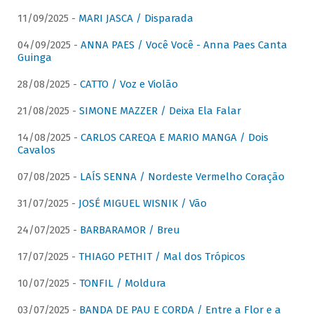
11/09/2025 -
MARI JASCA / Disparada
04/09/2025 -
ANNA PAES / Você Você - Anna Paes Canta
Guinga
28/08/2025 -
CATTO / Voz e Violão
21/08/2025 -
SIMONE MAZZER / Deixa Ela Falar
14/08/2025 -
CARLOS CAREQA E MARIO MANGA / Dois
Cavalos
07/08/2025 -
LAÍS SENNA / Nordeste Vermelho Coração
31/07/2025 -
JOSÉ MIGUEL WISNIK / Vão
24/07/2025 -
BARBARAMOR / Breu
17/07/2025 -
THIAGO PETHIT / Mal dos Trópicos
10/07/2025 -
TONFIL / Moldura
03/07/2025 -
BANDA DE PAU E CORDA / Entre a Flor e a