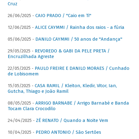
Cruz
26/06/2025 -
CAIO PRADO / "Caio em Ti"
12/06/2025 -
ALICE CAYMMI / Rainha dos raios - a fúria
05/06/2025 -
DANILO CAYMMI / 50 anos de "Andança"
29/05/2025 -
REVOREDO & GABI DA PELE PRETA /
Encruzilhada Agreste
22/05/2025 -
PAULO FREIRE E DANILO MORAES / Cunhado
de Lobisomem
15/05/2025 -
CASA RAMIL / Kleiton, Kledir, Vitor, Ian,
Gutcha, Thiago e João Ramil
08/05/2025 -
ARRIGO BARNABE / Arrigo Barnabé e Banda
Tocam Clara Crocodilo
24/04/2025 -
ZÉ RENATO / Quando a Noite Vem
10/04/2025 -
PEDRO ANTONIO / São Sertões