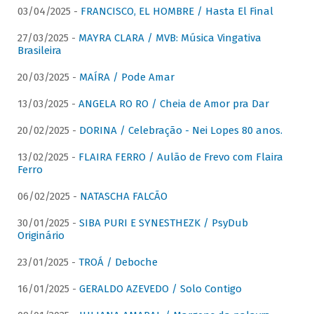
03/04/2025 -
FRANCISCO, EL HOMBRE / Hasta El Final
27/03/2025 -
MAYRA CLARA / MVB: Música Vingativa
Brasileira
20/03/2025 -
MAÍRA / Pode Amar
13/03/2025 -
ANGELA RO RO / Cheia de Amor pra Dar
20/02/2025 -
DORINA / Celebração - Nei Lopes 80 anos.
13/02/2025 -
FLAIRA FERRO / Aulão de Frevo com Flaira
Ferro
06/02/2025 -
NATASCHA FALCÃO
30/01/2025 -
SIBA PURI E SYNESTHEZK / PsyDub
Originário
23/01/2025 -
TROÁ / Deboche
16/01/2025 -
GERALDO AZEVEDO / Solo Contigo