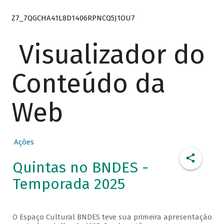
Z7_7QGCHA41L8D1406RPNCQ5J1OU7
Visualizador do
Conteúdo da
Web
Ações
Quintas no BNDES -
Temporada 2025
O Espaço Cultural BNDES teve sua primeira apresentação