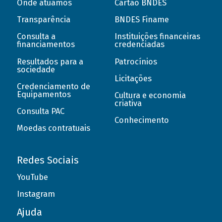
Onde atuamos
Cartão BNDES
Transparência
BNDES Finame
Consulta a
Instituições financeiras
financiamentos
credenciadas
Resultados para a
Patrocínios
sociedade
Licitações
Credenciamento de
Equipamentos
Cultura e economia
criativa
Consulta PAC
Conhecimento
Moedas contratuais
Redes Sociais
YouTube
Instagram
Ajuda