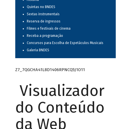
Quintas no BNDES
Sextas instrumentais
Reserva de ingressos
Filmes e festivais de cinema
Receba a programação
Concursos para Escolha de Espetáculos Musicais
Galeria BNDES
Z7_7QGCHA41L8D1406RPNCQ5J1O11
Visualizador
do Conteúdo
da Web