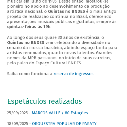
musical em julho de 1985. Desde então, mostrou-se
pioneiro no apoio ao desenvolvimento da produção
artística nacional: o
Quintas no BNDES
é o mais antigo
projeto de realização contínua no Brasil, oferecendo
apresentações musicais públicas e gratuitas, sempre às
quintas-feiras às 19h
.
Ao longo dos seus quase 30 anos de existência, o
Quintas no BNDES
vem celebrando a diversidade no
cenário da música brasileira, abrindo espaço tanto para
artistas renomados, quanto novos talentos. Grandes
nomes da MPB passaram, no início de suas carreiras,
pelo palco do Espaço Cultural BNDES.
Saiba como funciona a
reserva de ingressos
.
Espetáculos realizados
25/09/2025 -
MARCOS VALLE / 80 Estações
18/09/2025 -
ORQUESTRA POPULAR DE PARATY