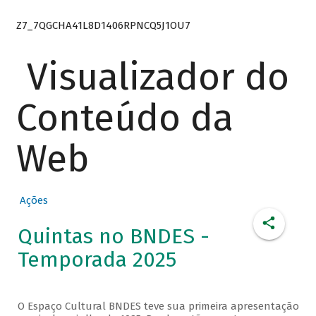
Z7_7QGCHA41L8D1406RPNCQ5J1OU7
Visualizador do
Conteúdo da
Web
Ações
Quintas no BNDES -
Temporada 2025
O Espaço Cultural BNDES teve sua primeira apresentação