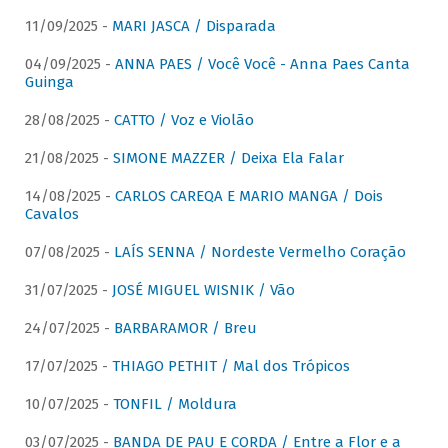
11/09/2025 -
MARI JASCA / Disparada
04/09/2025 -
ANNA PAES / Você Você - Anna Paes Canta
Guinga
28/08/2025 -
CATTO / Voz e Violão
21/08/2025 -
SIMONE MAZZER / Deixa Ela Falar
14/08/2025 -
CARLOS CAREQA E MARIO MANGA / Dois
Cavalos
07/08/2025 -
LAÍS SENNA / Nordeste Vermelho Coração
31/07/2025 -
JOSÉ MIGUEL WISNIK / Vão
24/07/2025 -
BARBARAMOR / Breu
17/07/2025 -
THIAGO PETHIT / Mal dos Trópicos
10/07/2025 -
TONFIL / Moldura
03/07/2025 -
BANDA DE PAU E CORDA / Entre a Flor e a