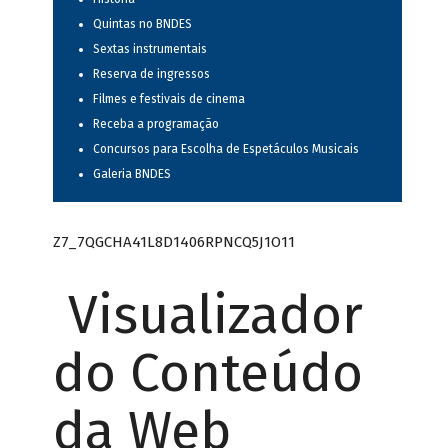
Quintas no BNDES
Sextas instrumentais
Reserva de ingressos
Filmes e festivais de cinema
Receba a programação
Concursos para Escolha de Espetáculos Musicais
Galeria BNDES
Z7_7QGCHA41L8D1406RPNCQ5J1O11
Visualizador
do Conteúdo
da Web