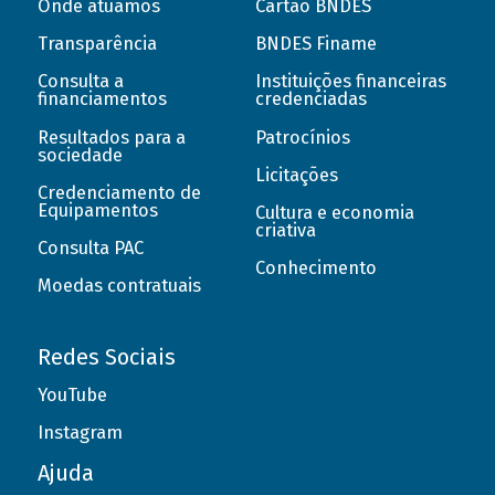
Onde atuamos
Cartão BNDES
Transparência
BNDES Finame
Consulta a
Instituições financeiras
financiamentos
credenciadas
Resultados para a
Patrocínios
sociedade
Licitações
Credenciamento de
Equipamentos
Cultura e economia
criativa
Consulta PAC
Conhecimento
Moedas contratuais
Redes Sociais
YouTube
Instagram
Ajuda