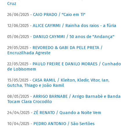
Cruz
26/06/2025 -
CAIO PRADO / "Caio em Ti"
12/06/2025 -
ALICE CAYMMI / Rainha dos raios - a fúria
05/06/2025 -
DANILO CAYMMI / 50 anos de "Andança"
29/05/2025 -
REVOREDO & GABI DA PELE PRETA /
Encruzilhada Agreste
22/05/2025 -
PAULO FREIRE E DANILO MORAES / Cunhado
de Lobisomem
15/05/2025 -
CASA RAMIL / Kleiton, Kledir, Vitor, Ian,
Gutcha, Thiago e João Ramil
08/05/2025 -
ARRIGO BARNABE / Arrigo Barnabé e Banda
Tocam Clara Crocodilo
24/04/2025 -
ZÉ RENATO / Quando a Noite Vem
10/04/2025 -
PEDRO ANTONIO / São Sertões