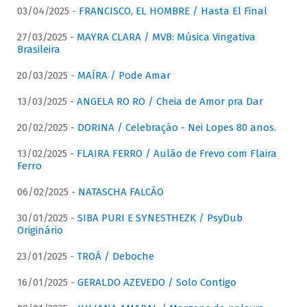
03/04/2025 -
FRANCISCO, EL HOMBRE / Hasta El Final
27/03/2025 -
MAYRA CLARA / MVB: Música Vingativa
Brasileira
20/03/2025 -
MAÍRA / Pode Amar
13/03/2025 -
ANGELA RO RO / Cheia de Amor pra Dar
20/02/2025 -
DORINA / Celebração - Nei Lopes 80 anos.
13/02/2025 -
FLAIRA FERRO / Aulão de Frevo com Flaira
Ferro
06/02/2025 -
NATASCHA FALCÃO
30/01/2025 -
SIBA PURI E SYNESTHEZK / PsyDub
Originário
23/01/2025 -
TROÁ / Deboche
16/01/2025 -
GERALDO AZEVEDO / Solo Contigo