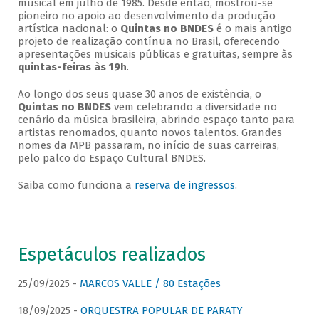
musical em julho de 1985. Desde então, mostrou-se
pioneiro no apoio ao desenvolvimento da produção
artística nacional: o
Quintas no BNDES
é o mais antigo
projeto de realização contínua no Brasil, oferecendo
apresentações musicais públicas e gratuitas, sempre às
quintas-feiras às 19h
.
Ao longo dos seus quase 30 anos de existência, o
Quintas no BNDES
vem celebrando a diversidade no
cenário da música brasileira, abrindo espaço tanto para
artistas renomados, quanto novos talentos. Grandes
nomes da MPB passaram, no início de suas carreiras,
pelo palco do Espaço Cultural BNDES.
Saiba como funciona a
reserva de ingressos
.
Espetáculos realizados
25/09/2025 -
MARCOS VALLE / 80 Estações
18/09/2025 -
ORQUESTRA POPULAR DE PARATY