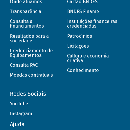
Onde atuamos
Cartão BNDES
Transparência
BNDES Finame
Consulta a
Instituições financeiras
financiamentos
credenciadas
Resultados para a
Patrocínios
sociedade
Licitações
Credenciamento de
Equipamentos
Cultura e economia
criativa
Consulta PAC
Conhecimento
Moedas contratuais
Redes Sociais
YouTube
Instagram
Ajuda