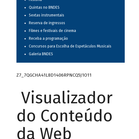
Quintas no BNDES
Sextas instrumentais
Reserva de ingressos
Filmes e festivais de cinema
Receba a programação
Concursos para Escolha de Espetáculos Musicais
Galeria BNDES
Z7_7QGCHA41L8D1406RPNCQ5J1O11
Visualizador
do Conteúdo
da Web