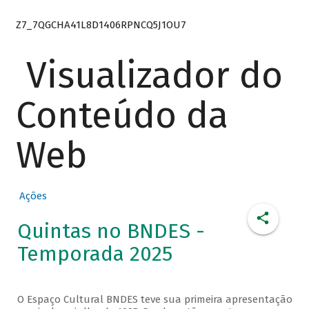
Z7_7QGCHA41L8D1406RPNCQ5J1OU7
Visualizador do
Conteúdo da
Web
Ações
Quintas no BNDES -
Temporada 2025
O Espaço Cultural BNDES teve sua primeira apresentação