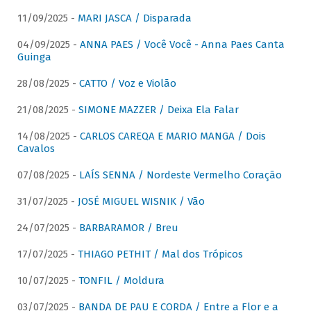
11/09/2025 -
MARI JASCA / Disparada
04/09/2025 -
ANNA PAES / Você Você - Anna Paes Canta
Guinga
28/08/2025 -
CATTO / Voz e Violão
21/08/2025 -
SIMONE MAZZER / Deixa Ela Falar
14/08/2025 -
CARLOS CAREQA E MARIO MANGA / Dois
Cavalos
07/08/2025 -
LAÍS SENNA / Nordeste Vermelho Coração
31/07/2025 -
JOSÉ MIGUEL WISNIK / Vão
24/07/2025 -
BARBARAMOR / Breu
17/07/2025 -
THIAGO PETHIT / Mal dos Trópicos
10/07/2025 -
TONFIL / Moldura
03/07/2025 -
BANDA DE PAU E CORDA / Entre a Flor e a