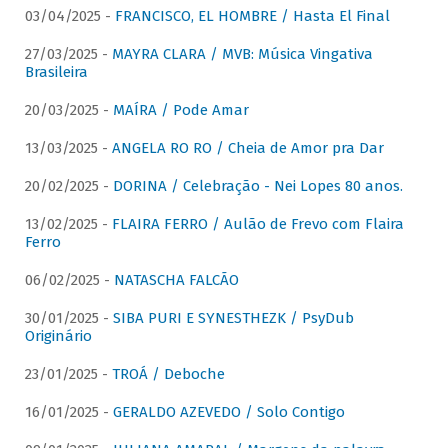
03/04/2025 -
FRANCISCO, EL HOMBRE / Hasta El Final
27/03/2025 -
MAYRA CLARA / MVB: Música Vingativa
Brasileira
20/03/2025 -
MAÍRA / Pode Amar
13/03/2025 -
ANGELA RO RO / Cheia de Amor pra Dar
20/02/2025 -
DORINA / Celebração - Nei Lopes 80 anos.
13/02/2025 -
FLAIRA FERRO / Aulão de Frevo com Flaira
Ferro
06/02/2025 -
NATASCHA FALCÃO
30/01/2025 -
SIBA PURI E SYNESTHEZK / PsyDub
Originário
23/01/2025 -
TROÁ / Deboche
16/01/2025 -
GERALDO AZEVEDO / Solo Contigo