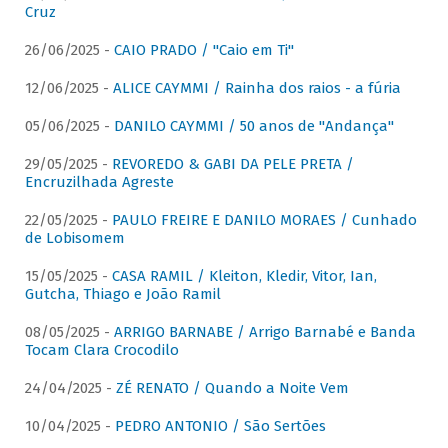
Cruz
26/06/2025 -
CAIO PRADO / "Caio em Ti"
12/06/2025 -
ALICE CAYMMI / Rainha dos raios - a fúria
05/06/2025 -
DANILO CAYMMI / 50 anos de "Andança"
29/05/2025 -
REVOREDO & GABI DA PELE PRETA /
Encruzilhada Agreste
22/05/2025 -
PAULO FREIRE E DANILO MORAES / Cunhado
de Lobisomem
15/05/2025 -
CASA RAMIL / Kleiton, Kledir, Vitor, Ian,
Gutcha, Thiago e João Ramil
08/05/2025 -
ARRIGO BARNABE / Arrigo Barnabé e Banda
Tocam Clara Crocodilo
24/04/2025 -
ZÉ RENATO / Quando a Noite Vem
10/04/2025 -
PEDRO ANTONIO / São Sertões