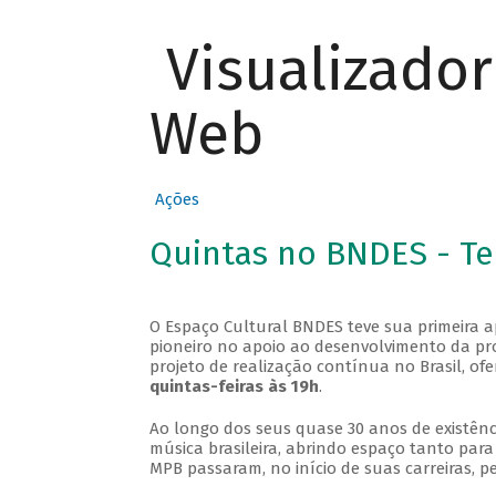
Visualizado
Web
Ações
Quintas no BNDES - T
O Espaço Cultural BNDES teve sua primeira 
pioneiro no apoio ao desenvolvimento da pro
projeto de realização contínua no Brasil, of
quintas-feiras às 19h
.
Ao longo dos seus quase 30 anos de existênc
música brasileira, abrindo espaço tanto pa
MPB passaram, no início de suas carreiras, p