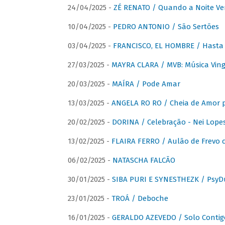
24/04/2025 -
ZÉ RENATO / Quando a Noite V
10/04/2025 -
PEDRO ANTONIO / São Sertões
03/04/2025 -
FRANCISCO, EL HOMBRE / Hasta E
27/03/2025 -
MAYRA CLARA / MVB: Música Vinga
20/03/2025 -
MAÍRA / Pode Amar
13/03/2025 -
ANGELA RO RO / Cheia de Amor 
20/02/2025 -
DORINA / Celebração - Nei Lopes
13/02/2025 -
FLAIRA FERRO / Aulão de Frevo c
06/02/2025 -
NATASCHA FALCÃO
30/01/2025 -
SIBA PURI E SYNESTHEZK / PsyDu
23/01/2025 -
TROÁ / Deboche
16/01/2025 -
GERALDO AZEVEDO / Solo Contig