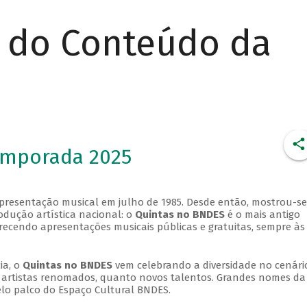
r do Conteúdo da
emporada 2025
apresentação musical em julho de 1985. Desde então, mostrou-se
dução artística nacional: o
Quintas no BNDES
é o mais antigo
erecendo apresentações musicais públicas e gratuitas, sempre às
ia, o
Quintas no BNDES
vem celebrando a diversidade no cenári
ra artistas renomados, quanto novos talentos. Grandes nomes da
elo palco do Espaço Cultural BNDES.