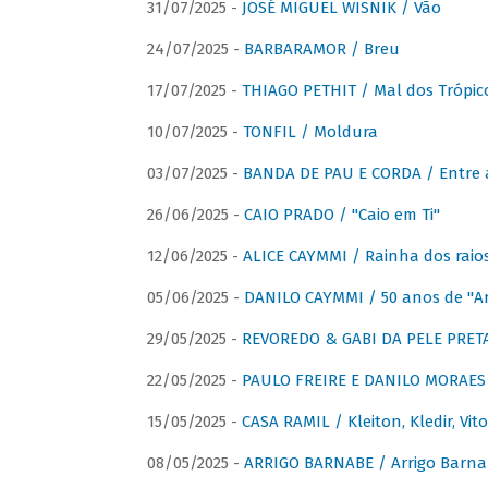
31/07/2025 -
JOSÉ MIGUEL WISNIK / Vão
24/07/2025 -
BARBARAMOR / Breu
17/07/2025 -
THIAGO PETHIT / Mal dos Trópic
10/07/2025 -
TONFIL / Moldura
03/07/2025 -
BANDA DE PAU E CORDA / Entre a
26/06/2025 -
CAIO PRADO / "Caio em Ti"
12/06/2025 -
ALICE CAYMMI / Rainha dos raios 
05/06/2025 -
DANILO CAYMMI / 50 anos de "
29/05/2025 -
REVOREDO & GABI DA PELE PRETA
22/05/2025 -
PAULO FREIRE E DANILO MORAES
15/05/2025 -
CASA RAMIL / Kleiton, Kledir, Vit
08/05/2025 -
ARRIGO BARNABE / Arrigo Barna