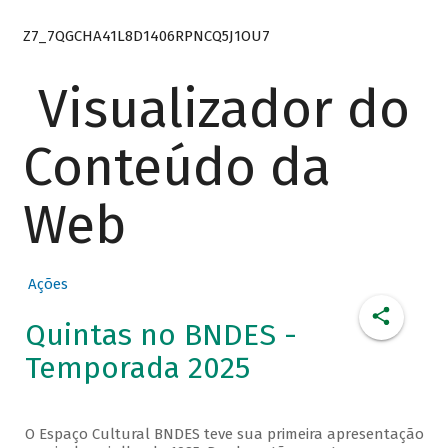
Z7_7QGCHA41L8D1406RPNCQ5J1OU7
Visualizador do
Conteúdo da
Web
Ações
Quintas no BNDES -
Temporada 2025
O Espaço Cultural BNDES teve sua primeira apresentação