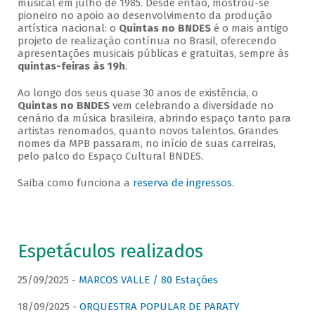
musical em julho de 1985. Desde então, mostrou-se
pioneiro no apoio ao desenvolvimento da produção
artística nacional: o
Quintas no BNDES
é o mais antigo
projeto de realização contínua no Brasil, oferecendo
apresentações musicais públicas e gratuitas, sempre às
quintas-feiras às 19h
.
Ao longo dos seus quase 30 anos de existência, o
Quintas no BNDES
vem celebrando a diversidade no
cenário da música brasileira, abrindo espaço tanto para
artistas renomados, quanto novos talentos. Grandes
nomes da MPB passaram, no início de suas carreiras,
pelo palco do Espaço Cultural BNDES.
Saiba como funciona a
reserva de ingressos
.
Espetáculos realizados
25/09/2025 -
MARCOS VALLE / 80 Estações
18/09/2025 -
ORQUESTRA POPULAR DE PARATY