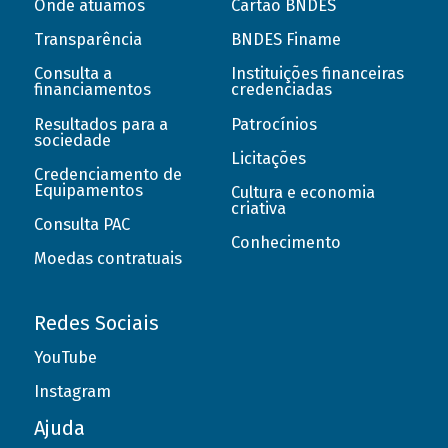
Onde atuamos
Cartão BNDES
Transparência
BNDES Finame
Consulta a
Instituições financeiras
financiamentos
credenciadas
Resultados para a
Patrocínios
sociedade
Licitações
Credenciamento de
Equipamentos
Cultura e economia
criativa
Consulta PAC
Conhecimento
Moedas contratuais
Redes Sociais
YouTube
Instagram
Ajuda