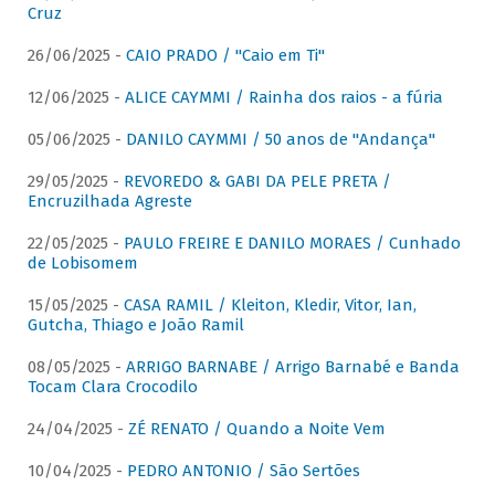
Cruz
26/06/2025 -
CAIO PRADO / "Caio em Ti"
12/06/2025 -
ALICE CAYMMI / Rainha dos raios - a fúria
05/06/2025 -
DANILO CAYMMI / 50 anos de "Andança"
29/05/2025 -
REVOREDO & GABI DA PELE PRETA /
Encruzilhada Agreste
22/05/2025 -
PAULO FREIRE E DANILO MORAES / Cunhado
de Lobisomem
15/05/2025 -
CASA RAMIL / Kleiton, Kledir, Vitor, Ian,
Gutcha, Thiago e João Ramil
08/05/2025 -
ARRIGO BARNABE / Arrigo Barnabé e Banda
Tocam Clara Crocodilo
24/04/2025 -
ZÉ RENATO / Quando a Noite Vem
10/04/2025 -
PEDRO ANTONIO / São Sertões