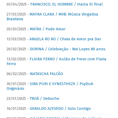
03/04/2025 -
FRANCISCO, EL HOMBRE / Hasta El Final
27/03/2025 -
MAYRA CLARA / MVB: Música Vingativa
Brasileira
20/03/2025 -
MAÍRA / Pode Amar
13/03/2025 -
ANGELA RO RO / Cheia de Amor pra Dar
20/02/2025 -
DORINA / Celebração - Nei Lopes 80 anos.
13/02/2025 -
FLAIRA FERRO / Aulão de Frevo com Flaira
Ferro
06/02/2025 -
NATASCHA FALCÃO
30/01/2025 -
SIBA PURI E SYNESTHEZK / PsyDub
Originário
23/01/2025 -
TROÁ / Deboche
16/01/2025 -
GERALDO AZEVEDO / Solo Contigo