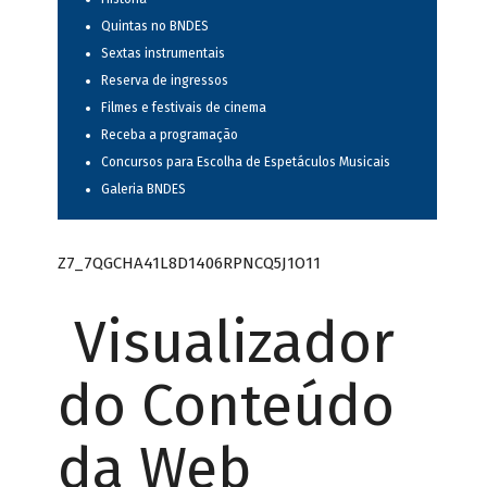
Quintas no BNDES
Sextas instrumentais
Reserva de ingressos
Filmes e festivais de cinema
Receba a programação
Concursos para Escolha de Espetáculos Musicais
Galeria BNDES
Z7_7QGCHA41L8D1406RPNCQ5J1O11
Visualizador
do Conteúdo
da Web