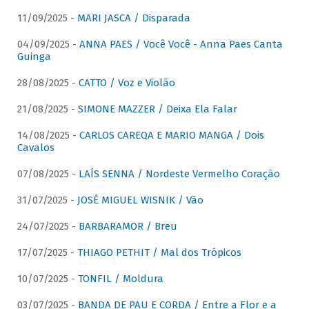
11/09/2025 -
MARI JASCA / Disparada
04/09/2025 -
ANNA PAES / Você Você - Anna Paes Canta
Guinga
28/08/2025 -
CATTO / Voz e Violão
21/08/2025 -
SIMONE MAZZER / Deixa Ela Falar
14/08/2025 -
CARLOS CAREQA E MARIO MANGA / Dois
Cavalos
07/08/2025 -
LAÍS SENNA / Nordeste Vermelho Coração
31/07/2025 -
JOSÉ MIGUEL WISNIK / Vão
24/07/2025 -
BARBARAMOR / Breu
17/07/2025 -
THIAGO PETHIT / Mal dos Trópicos
10/07/2025 -
TONFIL / Moldura
03/07/2025 -
BANDA DE PAU E CORDA / Entre a Flor e a