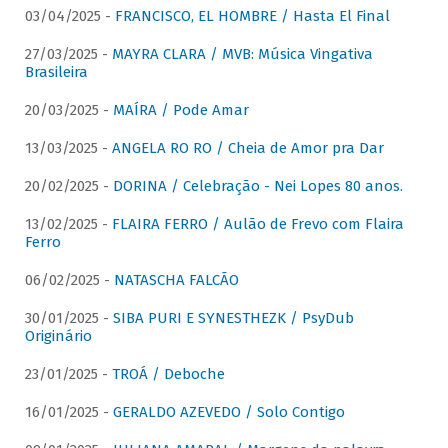
03/04/2025 -
FRANCISCO, EL HOMBRE / Hasta El Final
27/03/2025 -
MAYRA CLARA / MVB: Música Vingativa
Brasileira
20/03/2025 -
MAÍRA / Pode Amar
13/03/2025 -
ANGELA RO RO / Cheia de Amor pra Dar
20/02/2025 -
DORINA / Celebração - Nei Lopes 80 anos.
13/02/2025 -
FLAIRA FERRO / Aulão de Frevo com Flaira
Ferro
06/02/2025 -
NATASCHA FALCÃO
30/01/2025 -
SIBA PURI E SYNESTHEZK / PsyDub
Originário
23/01/2025 -
TROÁ / Deboche
16/01/2025 -
GERALDO AZEVEDO / Solo Contigo