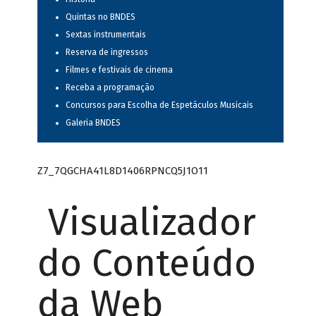
Quintas no BNDES
Sextas instrumentais
Reserva de ingressos
Filmes e festivais de cinema
Receba a programação
Concursos para Escolha de Espetáculos Musicais
Galeria BNDES
Z7_7QGCHA41L8D1406RPNCQ5J1O11
Visualizador
do Conteúdo
da Web