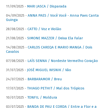
11/09/2025 -
MARI JASCA / Disparada
04/09/2025 -
ANNA PAES / Você Você - Anna Paes Canta
Guinga
28/08/2025 -
CATTO / Voz e Violão
21/08/2025 -
SIMONE MAZZER / Deixa Ela Falar
14/08/2025 -
CARLOS CAREQA E MARIO MANGA / Dois
Cavalos
07/08/2025 -
LAÍS SENNA / Nordeste Vermelho Coração
31/07/2025 -
JOSÉ MIGUEL WISNIK / Vão
24/07/2025 -
BARBARAMOR / Breu
17/07/2025 -
THIAGO PETHIT / Mal dos Trópicos
10/07/2025 -
TONFIL / Moldura
03/07/2025 -
BANDA DE PAU E CORDA / Entre a Flor e a