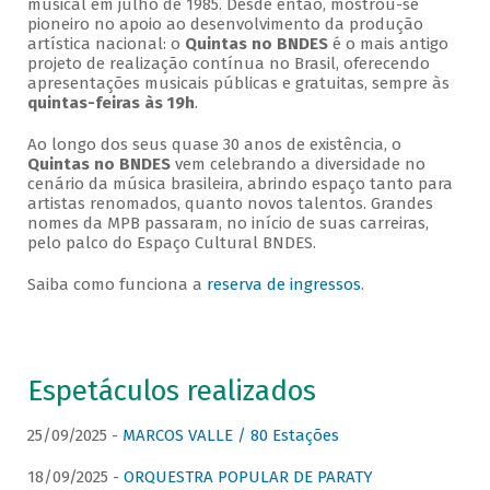
musical em julho de 1985. Desde então, mostrou-se
pioneiro no apoio ao desenvolvimento da produção
artística nacional: o
Quintas no BNDES
é o mais antigo
projeto de realização contínua no Brasil, oferecendo
apresentações musicais públicas e gratuitas, sempre às
quintas-feiras às 19h
.
Ao longo dos seus quase 30 anos de existência, o
Quintas no BNDES
vem celebrando a diversidade no
cenário da música brasileira, abrindo espaço tanto para
artistas renomados, quanto novos talentos. Grandes
nomes da MPB passaram, no início de suas carreiras,
pelo palco do Espaço Cultural BNDES.
Saiba como funciona a
reserva de ingressos
.
Espetáculos realizados
25/09/2025 -
MARCOS VALLE / 80 Estações
18/09/2025 -
ORQUESTRA POPULAR DE PARATY