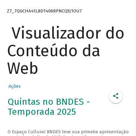
Z7_7QGCHA41L8D1406RPNCQ5J1OU7
Visualizador do
Conteúdo da
Web
Ações
Quintas no BNDES -
Temporada 2025
O Espaço Cultural BNDES teve sua primeira apresentação