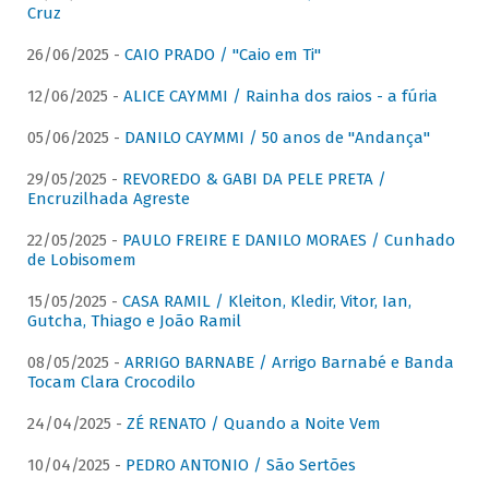
Cruz
26/06/2025 -
CAIO PRADO / "Caio em Ti"
12/06/2025 -
ALICE CAYMMI / Rainha dos raios - a fúria
05/06/2025 -
DANILO CAYMMI / 50 anos de "Andança"
29/05/2025 -
REVOREDO & GABI DA PELE PRETA /
Encruzilhada Agreste
22/05/2025 -
PAULO FREIRE E DANILO MORAES / Cunhado
de Lobisomem
15/05/2025 -
CASA RAMIL / Kleiton, Kledir, Vitor, Ian,
Gutcha, Thiago e João Ramil
08/05/2025 -
ARRIGO BARNABE / Arrigo Barnabé e Banda
Tocam Clara Crocodilo
24/04/2025 -
ZÉ RENATO / Quando a Noite Vem
10/04/2025 -
PEDRO ANTONIO / São Sertões