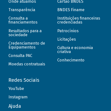
Onde atuamos
Cartão BNDES
Transparência
BNDES Finame
Consulta a
Instituições financeiras
financiamentos
credenciadas
Resultados para a
Patrocínios
sociedade
Licitações
Credenciamento de
Equipamentos
Cultura e economia
criativa
Consulta PAC
Conhecimento
Moedas contratuais
Redes Sociais
YouTube
Instagram
Ajuda