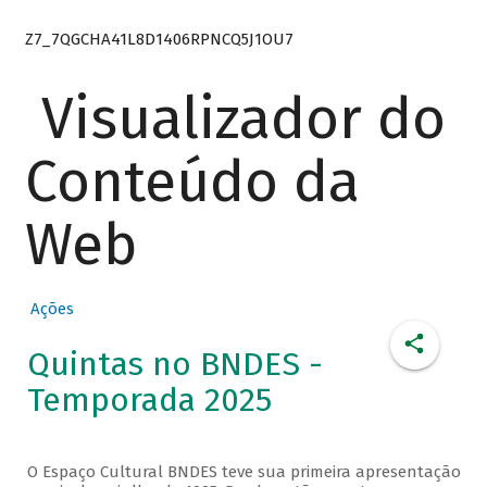
Z7_7QGCHA41L8D1406RPNCQ5J1OU7
Visualizador do
Conteúdo da
Web
Ações
Quintas no BNDES -
Temporada 2025
O Espaço Cultural BNDES teve sua primeira apresentação