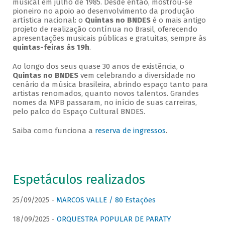
musical em julho de 1985. Desde então, mostrou-se
pioneiro no apoio ao desenvolvimento da produção
artística nacional: o
Quintas no BNDES
é o mais antigo
projeto de realização contínua no Brasil, oferecendo
apresentações musicais públicas e gratuitas, sempre às
quintas-feiras às 19h
.
Ao longo dos seus quase 30 anos de existência, o
Quintas no BNDES
vem celebrando a diversidade no
cenário da música brasileira, abrindo espaço tanto para
artistas renomados, quanto novos talentos. Grandes
nomes da MPB passaram, no início de suas carreiras,
pelo palco do Espaço Cultural BNDES.
Saiba como funciona a
reserva de ingressos
.
Espetáculos realizados
25/09/2025 -
MARCOS VALLE / 80 Estações
18/09/2025 -
ORQUESTRA POPULAR DE PARATY