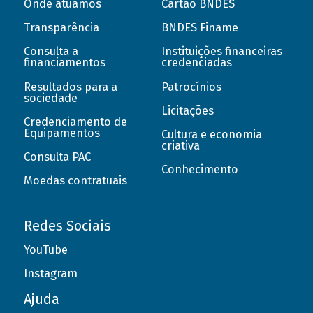
Onde atuamos
Cartão BNDES
Transparência
BNDES Finame
Consulta a
Instituições financeiras
financiamentos
credenciadas
Resultados para a
Patrocínios
sociedade
Licitações
Credenciamento de
Equipamentos
Cultura e economia
criativa
Consulta PAC
Conhecimento
Moedas contratuais
Redes Sociais
YouTube
Instagram
Ajuda