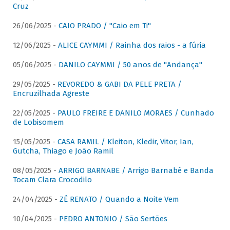
Cruz
26/06/2025 -
CAIO PRADO / "Caio em Ti"
12/06/2025 -
ALICE CAYMMI / Rainha dos raios - a fúria
05/06/2025 -
DANILO CAYMMI / 50 anos de "Andança"
29/05/2025 -
REVOREDO & GABI DA PELE PRETA /
Encruzilhada Agreste
22/05/2025 -
PAULO FREIRE E DANILO MORAES / Cunhado
de Lobisomem
15/05/2025 -
CASA RAMIL / Kleiton, Kledir, Vitor, Ian,
Gutcha, Thiago e João Ramil
08/05/2025 -
ARRIGO BARNABE / Arrigo Barnabé e Banda
Tocam Clara Crocodilo
24/04/2025 -
ZÉ RENATO / Quando a Noite Vem
10/04/2025 -
PEDRO ANTONIO / São Sertões