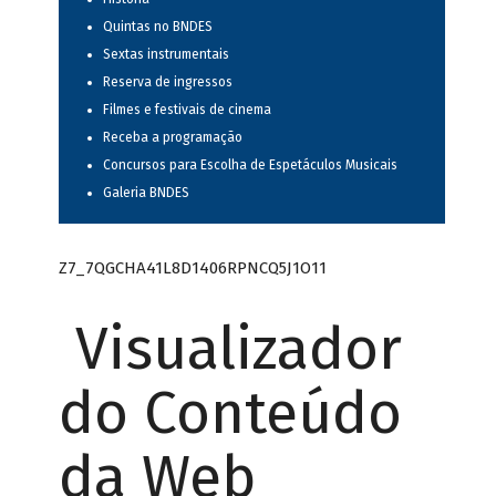
Quintas no BNDES
Sextas instrumentais
Reserva de ingressos
Filmes e festivais de cinema
Receba a programação
Concursos para Escolha de Espetáculos Musicais
Galeria BNDES
Z7_7QGCHA41L8D1406RPNCQ5J1O11
Visualizador
do Conteúdo
da Web