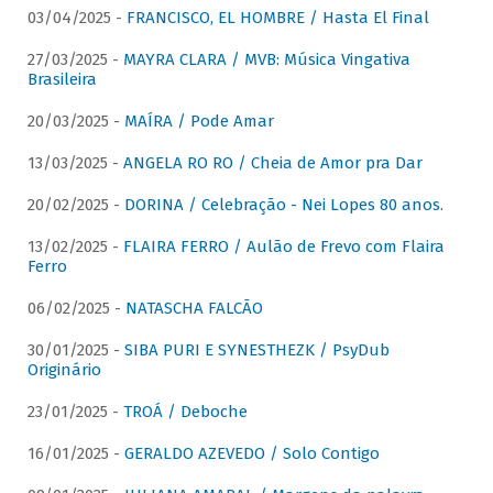
03/04/2025 -
FRANCISCO, EL HOMBRE / Hasta El Final
27/03/2025 -
MAYRA CLARA / MVB: Música Vingativa
Brasileira
20/03/2025 -
MAÍRA / Pode Amar
13/03/2025 -
ANGELA RO RO / Cheia de Amor pra Dar
20/02/2025 -
DORINA / Celebração - Nei Lopes 80 anos.
13/02/2025 -
FLAIRA FERRO / Aulão de Frevo com Flaira
Ferro
06/02/2025 -
NATASCHA FALCÃO
30/01/2025 -
SIBA PURI E SYNESTHEZK / PsyDub
Originário
23/01/2025 -
TROÁ / Deboche
16/01/2025 -
GERALDO AZEVEDO / Solo Contigo