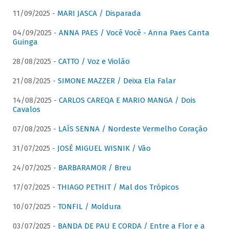
11/09/2025 -
MARI JASCA / Disparada
04/09/2025 -
ANNA PAES / Você Você - Anna Paes Canta
Guinga
28/08/2025 -
CATTO / Voz e Violão
21/08/2025 -
SIMONE MAZZER / Deixa Ela Falar
14/08/2025 -
CARLOS CAREQA E MARIO MANGA / Dois
Cavalos
07/08/2025 -
LAÍS SENNA / Nordeste Vermelho Coração
31/07/2025 -
JOSÉ MIGUEL WISNIK / Vão
24/07/2025 -
BARBARAMOR / Breu
17/07/2025 -
THIAGO PETHIT / Mal dos Trópicos
10/07/2025 -
TONFIL / Moldura
03/07/2025 -
BANDA DE PAU E CORDA / Entre a Flor e a