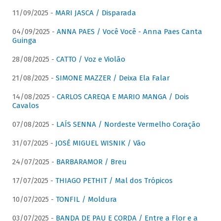
11/09/2025 -
MARI JASCA / Disparada
04/09/2025 -
ANNA PAES / Você Você - Anna Paes Canta
Guinga
28/08/2025 -
CATTO / Voz e Violão
21/08/2025 -
SIMONE MAZZER / Deixa Ela Falar
14/08/2025 -
CARLOS CAREQA E MARIO MANGA / Dois
Cavalos
07/08/2025 -
LAÍS SENNA / Nordeste Vermelho Coração
31/07/2025 -
JOSÉ MIGUEL WISNIK / Vão
24/07/2025 -
BARBARAMOR / Breu
17/07/2025 -
THIAGO PETHIT / Mal dos Trópicos
10/07/2025 -
TONFIL / Moldura
03/07/2025 -
BANDA DE PAU E CORDA / Entre a Flor e a