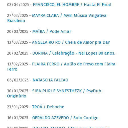
03/04/2025 -
FRANCISCO, EL HOMBRE / Hasta El Final
27/03/2025 -
MAYRA CLARA / MVB: Música Vingativa
Brasileira
20/03/2025 -
MAÍRA / Pode Amar
13/03/2025 -
ANGELA RO RO / Cheia de Amor pra Dar
20/02/2025 -
DORINA / Celebração - Nei Lopes 80 anos.
13/02/2025 -
FLAIRA FERRO / Aulão de Frevo com Flaira
Ferro
06/02/2025 -
NATASCHA FALCÃO
30/01/2025 -
SIBA PURI E SYNESTHEZK / PsyDub
Originário
23/01/2025 -
TROÁ / Deboche
16/01/2025 -
GERALDO AZEVEDO / Solo Contigo