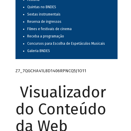
Quintas no BNDES
Sextas instrumentais
Reserva de ingressos
Filmes e festivais de cinema
Receba a programação
Concursos para Escolha de Espetáculos Musicais
Galeria BNDES
Z7_7QGCHA41L8D1406RPNCQ5J1O11
Visualizador
do Conteúdo
da Web