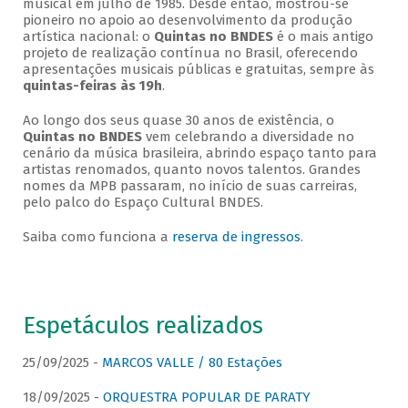
musical em julho de 1985. Desde então, mostrou-se
pioneiro no apoio ao desenvolvimento da produção
artística nacional: o
Quintas no BNDES
é o mais antigo
projeto de realização contínua no Brasil, oferecendo
apresentações musicais públicas e gratuitas, sempre às
quintas-feiras às 19h
.
Ao longo dos seus quase 30 anos de existência, o
Quintas no BNDES
vem celebrando a diversidade no
cenário da música brasileira, abrindo espaço tanto para
artistas renomados, quanto novos talentos. Grandes
nomes da MPB passaram, no início de suas carreiras,
pelo palco do Espaço Cultural BNDES.
Saiba como funciona a
reserva de ingressos
.
Espetáculos realizados
25/09/2025 -
MARCOS VALLE / 80 Estações
18/09/2025 -
ORQUESTRA POPULAR DE PARATY