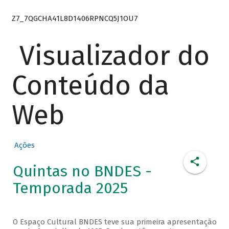
Z7_7QGCHA41L8D1406RPNCQ5J1OU7
Visualizador do
Conteúdo da
Web
Ações
Quintas no BNDES -
Temporada 2025
O Espaço Cultural BNDES teve sua primeira apresentação