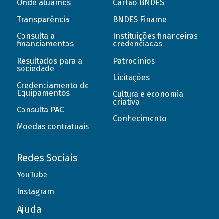
Onde atuamos
Cartão BNDES
Transparência
BNDES Finame
Consulta a
Instituições financeiras
financiamentos
credenciadas
Resultados para a
Patrocínios
sociedade
Licitações
Credenciamento de
Equipamentos
Cultura e economia
criativa
Consulta PAC
Conhecimento
Moedas contratuais
Redes Sociais
YouTube
Instagram
Ajuda