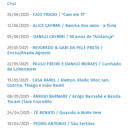
Cruz
26/06/2025 -
CAIO PRADO / "Caio em Ti"
12/06/2025 -
ALICE CAYMMI / Rainha dos raios - a fúria
05/06/2025 -
DANILO CAYMMI / 50 anos de "Andança"
29/05/2025 -
REVOREDO & GABI DA PELE PRETA /
Encruzilhada Agreste
22/05/2025 -
PAULO FREIRE E DANILO MORAES / Cunhado
de Lobisomem
15/05/2025 -
CASA RAMIL / Kleiton, Kledir, Vitor, Ian,
Gutcha, Thiago e João Ramil
08/05/2025 -
ARRIGO BARNABE / Arrigo Barnabé e Banda
Tocam Clara Crocodilo
24/04/2025 -
ZÉ RENATO / Quando a Noite Vem
10/04/2025 -
PEDRO ANTONIO / São Sertões