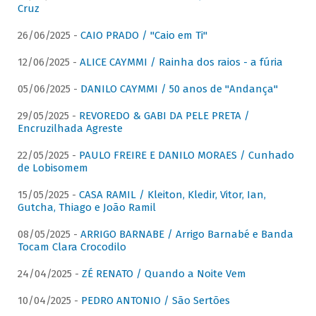
Cruz
26/06/2025 -
CAIO PRADO / "Caio em Ti"
12/06/2025 -
ALICE CAYMMI / Rainha dos raios - a fúria
05/06/2025 -
DANILO CAYMMI / 50 anos de "Andança"
29/05/2025 -
REVOREDO & GABI DA PELE PRETA /
Encruzilhada Agreste
22/05/2025 -
PAULO FREIRE E DANILO MORAES / Cunhado
de Lobisomem
15/05/2025 -
CASA RAMIL / Kleiton, Kledir, Vitor, Ian,
Gutcha, Thiago e João Ramil
08/05/2025 -
ARRIGO BARNABE / Arrigo Barnabé e Banda
Tocam Clara Crocodilo
24/04/2025 -
ZÉ RENATO / Quando a Noite Vem
10/04/2025 -
PEDRO ANTONIO / São Sertões