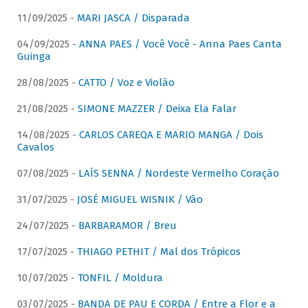
11/09/2025 -
MARI JASCA / Disparada
04/09/2025 -
ANNA PAES / Você Você - Anna Paes Canta
Guinga
28/08/2025 -
CATTO / Voz e Violão
21/08/2025 -
SIMONE MAZZER / Deixa Ela Falar
14/08/2025 -
CARLOS CAREQA E MARIO MANGA / Dois
Cavalos
07/08/2025 -
LAÍS SENNA / Nordeste Vermelho Coração
31/07/2025 -
JOSÉ MIGUEL WISNIK / Vão
24/07/2025 -
BARBARAMOR / Breu
17/07/2025 -
THIAGO PETHIT / Mal dos Trópicos
10/07/2025 -
TONFIL / Moldura
03/07/2025 -
BANDA DE PAU E CORDA / Entre a Flor e a