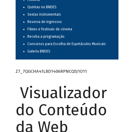
Quintas no BNDES
Sextas instrumentais
Reserva de ingressos
Filmes e festivais de cinema
Receba a programação
Concursos para Escolha de Espetáculos Musicais
Galeria BNDES
Z7_7QGCHA41L8D1406RPNCQ5J1O11
Visualizador
do Conteúdo
da Web