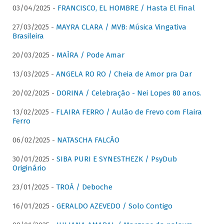
03/04/2025 -
FRANCISCO, EL HOMBRE / Hasta El Final
27/03/2025 -
MAYRA CLARA / MVB: Música Vingativa
Brasileira
20/03/2025 -
MAÍRA / Pode Amar
13/03/2025 -
ANGELA RO RO / Cheia de Amor pra Dar
20/02/2025 -
DORINA / Celebração - Nei Lopes 80 anos.
13/02/2025 -
FLAIRA FERRO / Aulão de Frevo com Flaira
Ferro
06/02/2025 -
NATASCHA FALCÃO
30/01/2025 -
SIBA PURI E SYNESTHEZK / PsyDub
Originário
23/01/2025 -
TROÁ / Deboche
16/01/2025 -
GERALDO AZEVEDO / Solo Contigo