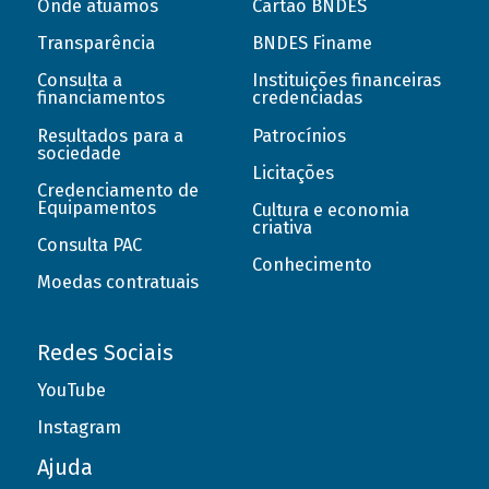
Onde atuamos
Cartão BNDES
Transparência
BNDES Finame
Consulta a
Instituições financeiras
financiamentos
credenciadas
Resultados para a
Patrocínios
sociedade
Licitações
Credenciamento de
Equipamentos
Cultura e economia
criativa
Consulta PAC
Conhecimento
Moedas contratuais
Redes Sociais
YouTube
Instagram
Ajuda