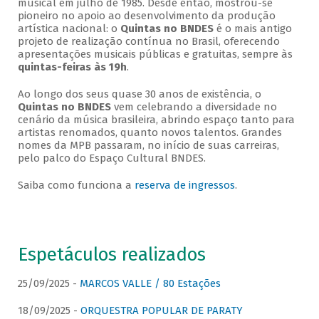
musical em julho de 1985. Desde então, mostrou-se
pioneiro no apoio ao desenvolvimento da produção
artística nacional: o
Quintas no BNDES
é o mais antigo
projeto de realização contínua no Brasil, oferecendo
apresentações musicais públicas e gratuitas, sempre às
quintas-feiras às 19h
.
Ao longo dos seus quase 30 anos de existência, o
Quintas no BNDES
vem celebrando a diversidade no
cenário da música brasileira, abrindo espaço tanto para
artistas renomados, quanto novos talentos. Grandes
nomes da MPB passaram, no início de suas carreiras,
pelo palco do Espaço Cultural BNDES.
Saiba como funciona a
reserva de ingressos
.
Espetáculos realizados
25/09/2025 -
MARCOS VALLE / 80 Estações
18/09/2025 -
ORQUESTRA POPULAR DE PARATY