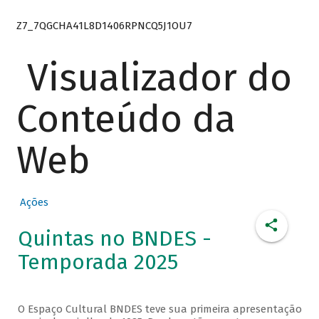
Z7_7QGCHA41L8D1406RPNCQ5J1OU7
Visualizador do
Conteúdo da
Web
Ações
Quintas no BNDES -
Temporada 2025
O Espaço Cultural BNDES teve sua primeira apresentação