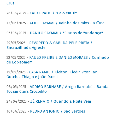
Cruz
26/06/2025 -
CAIO PRADO / "Caio em Ti"
12/06/2025 -
ALICE CAYMMI / Rainha dos raios - a fúria
05/06/2025 -
DANILO CAYMMI / 50 anos de "Andança"
29/05/2025 -
REVOREDO & GABI DA PELE PRETA /
Encruzilhada Agreste
22/05/2025 -
PAULO FREIRE E DANILO MORAES / Cunhado
de Lobisomem
15/05/2025 -
CASA RAMIL / Kleiton, Kledir, Vitor, Ian,
Gutcha, Thiago e João Ramil
08/05/2025 -
ARRIGO BARNABE / Arrigo Barnabé e Banda
Tocam Clara Crocodilo
24/04/2025 -
ZÉ RENATO / Quando a Noite Vem
10/04/2025 -
PEDRO ANTONIO / São Sertões