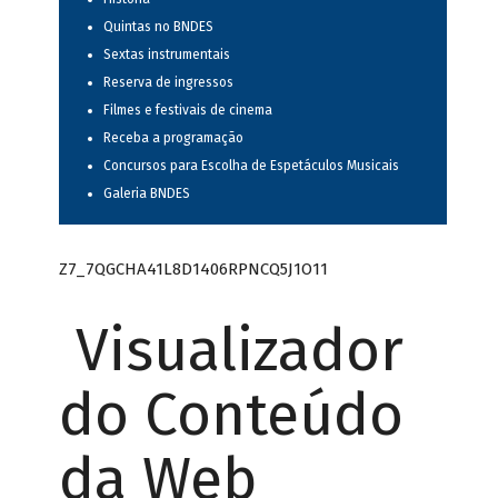
Quintas no BNDES
Sextas instrumentais
Reserva de ingressos
Filmes e festivais de cinema
Receba a programação
Concursos para Escolha de Espetáculos Musicais
Galeria BNDES
Z7_7QGCHA41L8D1406RPNCQ5J1O11
Visualizador
do Conteúdo
da Web