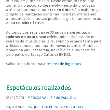
musical em julho de 1985. Desde então, mostrou-se
pioneiro no apoio ao desenvolvimento da produção
artística nacional: o
Quintas no BNDES
é o mais antigo
projeto de realização contínua no Brasil, oferecendo
apresentações musicais públicas e gratuitas, sempre às
quintas-feiras às 19h
.
Ao longo dos seus quase 30 anos de existência, o
Quintas no BNDES
vem celebrando a diversidade no
cenário da música brasileira, abrindo espaço tanto para
artistas renomados, quanto novos talentos. Grandes
nomes da MPB passaram, no início de suas carreiras,
pelo palco do Espaço Cultural BNDES.
Saiba como funciona a
reserva de ingressos
.
Espetáculos realizados
25/09/2025 -
MARCOS VALLE / 80 Estações
18/09/2025 -
ORQUESTRA POPULAR DE PARATY