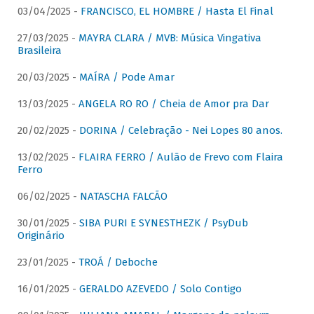
03/04/2025 -
FRANCISCO, EL HOMBRE / Hasta El Final
27/03/2025 -
MAYRA CLARA / MVB: Música Vingativa
Brasileira
20/03/2025 -
MAÍRA / Pode Amar
13/03/2025 -
ANGELA RO RO / Cheia de Amor pra Dar
20/02/2025 -
DORINA / Celebração - Nei Lopes 80 anos.
13/02/2025 -
FLAIRA FERRO / Aulão de Frevo com Flaira
Ferro
06/02/2025 -
NATASCHA FALCÃO
30/01/2025 -
SIBA PURI E SYNESTHEZK / PsyDub
Originário
23/01/2025 -
TROÁ / Deboche
16/01/2025 -
GERALDO AZEVEDO / Solo Contigo