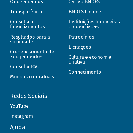
Onde atuamos
Cartão BNDES
Transparência
BNDES Finame
Consulta a
Instituições financeiras
financiamentos
credenciadas
Resultados para a
Patrocínios
sociedade
Licitações
Credenciamento de
Equipamentos
Cultura e economia
criativa
Consulta PAC
Conhecimento
Moedas contratuais
Redes Sociais
YouTube
Instagram
Ajuda