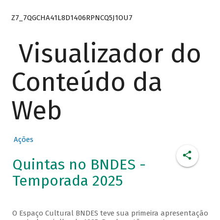
Z7_7QGCHA41L8D1406RPNCQ5J1OU7
Visualizador do
Conteúdo da
Web
Ações
Quintas no BNDES -
Temporada 2025
O Espaço Cultural BNDES teve sua primeira apresentação