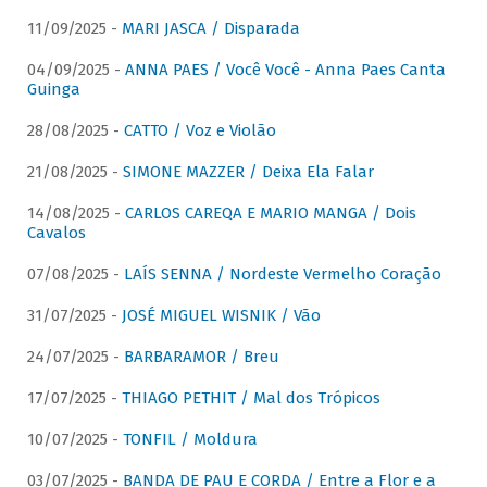
11/09/2025 -
MARI JASCA / Disparada
04/09/2025 -
ANNA PAES / Você Você - Anna Paes Canta
Guinga
28/08/2025 -
CATTO / Voz e Violão
21/08/2025 -
SIMONE MAZZER / Deixa Ela Falar
14/08/2025 -
CARLOS CAREQA E MARIO MANGA / Dois
Cavalos
07/08/2025 -
LAÍS SENNA / Nordeste Vermelho Coração
31/07/2025 -
JOSÉ MIGUEL WISNIK / Vão
24/07/2025 -
BARBARAMOR / Breu
17/07/2025 -
THIAGO PETHIT / Mal dos Trópicos
10/07/2025 -
TONFIL / Moldura
03/07/2025 -
BANDA DE PAU E CORDA / Entre a Flor e a