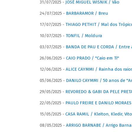
31/07/2025 -
JOSÉ MIGUEL WISNIK / Vão
24/07/2025 -
BARBARAMOR / Breu
17/07/2025 -
THIAGO PETHIT / Mal dos Trópic
10/07/2025 -
TONFIL / Moldura
03/07/2025 -
BANDA DE PAU E CORDA / Entre a
26/06/2025 -
CAIO PRADO / "Caio em Ti"
12/06/2025 -
ALICE CAYMMI / Rainha dos raios 
05/06/2025 -
DANILO CAYMMI / 50 anos de "
29/05/2025 -
REVOREDO & GABI DA PELE PRETA
22/05/2025 -
PAULO FREIRE E DANILO MORAES
15/05/2025 -
CASA RAMIL / Kleiton, Kledir, Vit
08/05/2025 -
ARRIGO BARNABE / Arrigo Barna