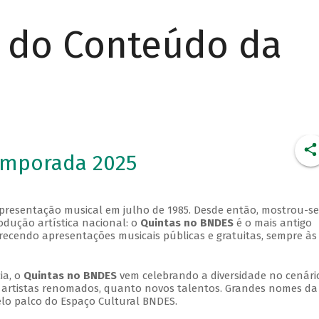
r do Conteúdo da
emporada 2025
apresentação musical em julho de 1985. Desde então, mostrou-se
dução artística nacional: o
Quintas no BNDES
é o mais antigo
erecendo apresentações musicais públicas e gratuitas, sempre às
ia, o
Quintas no BNDES
vem celebrando a diversidade no cenári
ra artistas renomados, quanto novos talentos. Grandes nomes da
elo palco do Espaço Cultural BNDES.