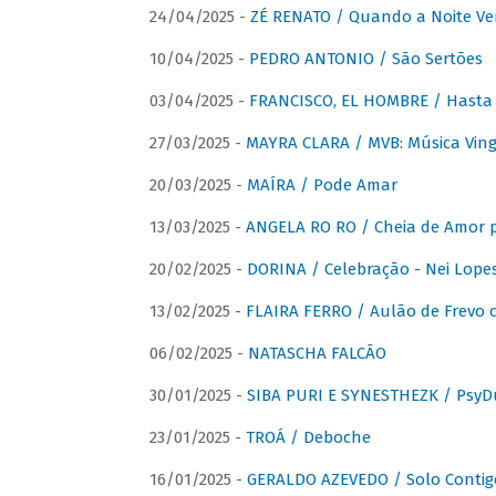
24/04/2025 -
ZÉ RENATO / Quando a Noite V
10/04/2025 -
PEDRO ANTONIO / São Sertões
03/04/2025 -
FRANCISCO, EL HOMBRE / Hasta E
27/03/2025 -
MAYRA CLARA / MVB: Música Vinga
20/03/2025 -
MAÍRA / Pode Amar
13/03/2025 -
ANGELA RO RO / Cheia de Amor 
20/02/2025 -
DORINA / Celebração - Nei Lopes
13/02/2025 -
FLAIRA FERRO / Aulão de Frevo c
06/02/2025 -
NATASCHA FALCÃO
30/01/2025 -
SIBA PURI E SYNESTHEZK / PsyDu
23/01/2025 -
TROÁ / Deboche
16/01/2025 -
GERALDO AZEVEDO / Solo Contig