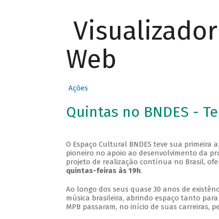
Visualizado
Web
Ações
Quintas no BNDES - T
O Espaço Cultural BNDES teve sua primeira 
pioneiro no apoio ao desenvolvimento da pro
projeto de realização contínua no Brasil, of
quintas-feiras às 19h
.
Ao longo dos seus quase 30 anos de existênc
música brasileira, abrindo espaço tanto pa
MPB passaram, no início de suas carreiras, p