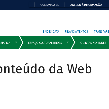
COMUNICA BR
ACESSO À INFORMAÇÃO
BNDES DATA
FINANCIAMENTOS
TRANSPARÊ
Conteúdo da Web