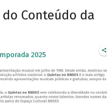
r do Conteúdo da
emporada 2025
apresentação musical em julho de 1985. Desde então, mostrou-se
dução artística nacional: o
Quintas no BNDES
é o mais antigo
erecendo apresentações musicais públicas e gratuitas, sempre às
ia, o
Quintas no BNDES
vem celebrando a diversidade no cenári
ra artistas renomados, quanto novos talentos. Grandes nomes da
elo palco do Espaço Cultural BNDES.