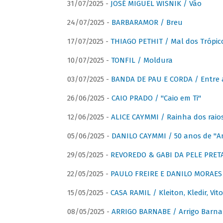
31/07/2025 -
JOSÉ MIGUEL WISNIK / Vão
24/07/2025 -
BARBARAMOR / Breu
17/07/2025 -
THIAGO PETHIT / Mal dos Trópic
10/07/2025 -
TONFIL / Moldura
03/07/2025 -
BANDA DE PAU E CORDA / Entre a
26/06/2025 -
CAIO PRADO / "Caio em Ti"
12/06/2025 -
ALICE CAYMMI / Rainha dos raios 
05/06/2025 -
DANILO CAYMMI / 50 anos de "
29/05/2025 -
REVOREDO & GABI DA PELE PRETA
22/05/2025 -
PAULO FREIRE E DANILO MORAES
15/05/2025 -
CASA RAMIL / Kleiton, Kledir, Vit
08/05/2025 -
ARRIGO BARNABE / Arrigo Barna