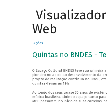
Visualizado
Web
Ações
Quintas no BNDES - T
O Espaço Cultural BNDES teve sua primeira 
pioneiro no apoio ao desenvolvimento da pro
projeto de realização contínua no Brasil, of
quintas-feiras às 19h
.
Ao longo dos seus quase 30 anos de existênc
música brasileira, abrindo espaço tanto pa
MPB passaram, no início de suas carreiras, p