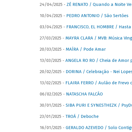
24/04/2025 -
ZÉ RENATO / Quando a Noite V
10/04/2025 -
PEDRO ANTONIO / São Sertões
03/04/2025 -
FRANCISCO, EL HOMBRE / Hasta E
27/03/2025 -
MAYRA CLARA / MVB: Música Vinga
20/03/2025 -
MAÍRA / Pode Amar
13/03/2025 -
ANGELA RO RO / Cheia de Amor 
20/02/2025 -
DORINA / Celebração - Nei Lopes
13/02/2025 -
FLAIRA FERRO / Aulão de Frevo c
06/02/2025 -
NATASCHA FALCÃO
30/01/2025 -
SIBA PURI E SYNESTHEZK / PsyDu
23/01/2025 -
TROÁ / Deboche
16/01/2025 -
GERALDO AZEVEDO / Solo Contig