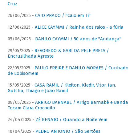
Cruz
26/06/2025 -
CAIO PRADO / "Caio em Ti"
12/06/2025 -
ALICE CAYMMI / Rainha dos raios - a fúria
05/06/2025 -
DANILO CAYMMI / 50 anos de "Andança"
29/05/2025 -
REVOREDO & GABI DA PELE PRETA /
Encruzilhada Agreste
22/05/2025 -
PAULO FREIRE E DANILO MORAES / Cunhado
de Lobisomem
15/05/2025 -
CASA RAMIL / Kleiton, Kledir, Vitor, Ian,
Gutcha, Thiago e João Ramil
08/05/2025 -
ARRIGO BARNABE / Arrigo Barnabé e Banda
Tocam Clara Crocodilo
24/04/2025 -
ZÉ RENATO / Quando a Noite Vem
10/04/2025 -
PEDRO ANTONIO / São Sertões