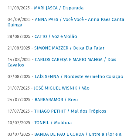
11/09/2025 -
MARI JASCA / Disparada
04/09/2025 -
ANNA PAES / Você Você - Anna Paes Canta
Guinga
28/08/2025 -
CATTO / Voz e Violão
21/08/2025 -
SIMONE MAZZER / Deixa Ela Falar
14/08/2025 -
CARLOS CAREQA E MARIO MANGA / Dois
Cavalos
07/08/2025 -
LAÍS SENNA / Nordeste Vermelho Coração
31/07/2025 -
JOSÉ MIGUEL WISNIK / Vão
24/07/2025 -
BARBARAMOR / Breu
17/07/2025 -
THIAGO PETHIT / Mal dos Trópicos
10/07/2025 -
TONFIL / Moldura
03/07/2025 -
BANDA DE PAU E CORDA / Entre a Flor e a