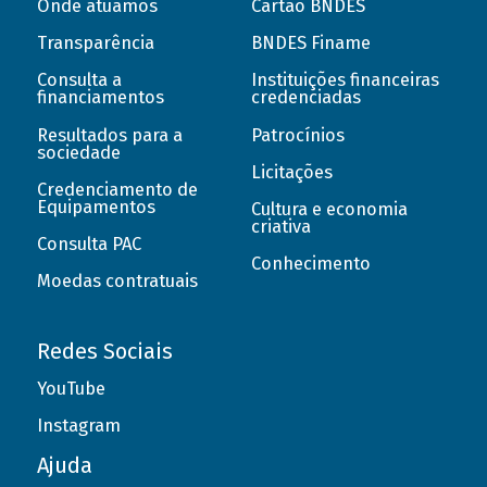
Onde atuamos
Cartão BNDES
Transparência
BNDES Finame
Consulta a
Instituições financeiras
financiamentos
credenciadas
Resultados para a
Patrocínios
sociedade
Licitações
Credenciamento de
Equipamentos
Cultura e economia
criativa
Consulta PAC
Conhecimento
Moedas contratuais
Redes Sociais
YouTube
Instagram
Ajuda