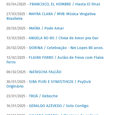
03/04/2025 -
FRANCISCO, EL HOMBRE / Hasta El Final
27/03/2025 -
MAYRA CLARA / MVB: Música Vingativa
Brasileira
20/03/2025 -
MAÍRA / Pode Amar
13/03/2025 -
ANGELA RO RO / Cheia de Amor pra Dar
20/02/2025 -
DORINA / Celebração - Nei Lopes 80 anos.
13/02/2025 -
FLAIRA FERRO / Aulão de Frevo com Flaira
Ferro
06/02/2025 -
NATASCHA FALCÃO
30/01/2025 -
SIBA PURI E SYNESTHEZK / PsyDub
Originário
23/01/2025 -
TROÁ / Deboche
16/01/2025 -
GERALDO AZEVEDO / Solo Contigo