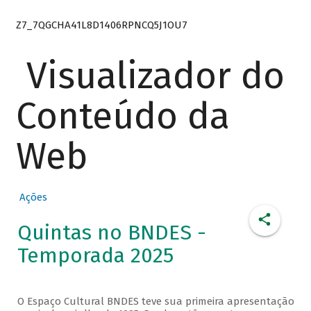
Z7_7QGCHA41L8D1406RPNCQ5J1OU7
Visualizador do
Conteúdo da
Web
Ações
Quintas no BNDES -
Temporada 2025
O Espaço Cultural BNDES teve sua primeira apresentação