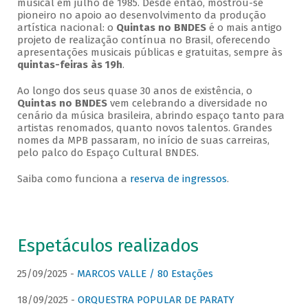
musical em julho de 1985. Desde então, mostrou-se
pioneiro no apoio ao desenvolvimento da produção
artística nacional: o
Quintas no BNDES
é o mais antigo
projeto de realização contínua no Brasil, oferecendo
apresentações musicais públicas e gratuitas, sempre às
quintas-feiras às 19h
.
Ao longo dos seus quase 30 anos de existência, o
Quintas no BNDES
vem celebrando a diversidade no
cenário da música brasileira, abrindo espaço tanto para
artistas renomados, quanto novos talentos. Grandes
nomes da MPB passaram, no início de suas carreiras,
pelo palco do Espaço Cultural BNDES.
Saiba como funciona a
reserva de ingressos
.
Espetáculos realizados
25/09/2025 -
MARCOS VALLE / 80 Estações
18/09/2025 -
ORQUESTRA POPULAR DE PARATY