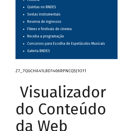
Quintas no BNDES
Sextas instrumentais
Reserva de ingressos
Filmes e festivais de cinema
Receba a programação
Concursos para Escolha de Espetáculos Musicais
Galeria BNDES
Z7_7QGCHA41L8D1406RPNCQ5J1O11
Visualizador
do Conteúdo
da Web