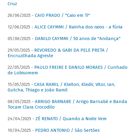
Cruz
26/06/2025 -
CAIO PRADO / "Caio em Ti"
12/06/2025 -
ALICE CAYMMI / Rainha dos raios - a fúria
05/06/2025 -
DANILO CAYMMI / 50 anos de "Andança"
29/05/2025 -
REVOREDO & GABI DA PELE PRETA /
Encruzilhada Agreste
22/05/2025 -
PAULO FREIRE E DANILO MORAES / Cunhado
de Lobisomem
15/05/2025 -
CASA RAMIL / Kleiton, Kledir, Vitor, Ian,
Gutcha, Thiago e João Ramil
08/05/2025 -
ARRIGO BARNABE / Arrigo Barnabé e Banda
Tocam Clara Crocodilo
24/04/2025 -
ZÉ RENATO / Quando a Noite Vem
10/04/2025 -
PEDRO ANTONIO / São Sertões