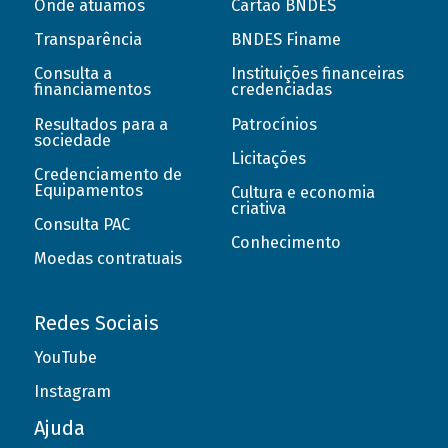
Onde atuamos
Cartão BNDES
Transparência
BNDES Finame
Consulta a
Instituições financeiras
financiamentos
credenciadas
Resultados para a
Patrocínios
sociedade
Licitações
Credenciamento de
Equipamentos
Cultura e economia
criativa
Consulta PAC
Conhecimento
Moedas contratuais
Redes Sociais
YouTube
Instagram
Ajuda