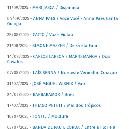
11/09/2025 -
MARI JASCA / Disparada
04/09/2025 -
ANNA PAES / Você Você - Anna Paes Canta
Guinga
28/08/2025 -
CATTO / Voz e Violão
21/08/2025 -
SIMONE MAZZER / Deixa Ela Falar
14/08/2025 -
CARLOS CAREQA E MARIO MANGA / Dois
Cavalos
07/08/2025 -
LAÍS SENNA / Nordeste Vermelho Coração
31/07/2025 -
JOSÉ MIGUEL WISNIK / Vão
24/07/2025 -
BARBARAMOR / Breu
17/07/2025 -
THIAGO PETHIT / Mal dos Trópicos
10/07/2025 -
TONFIL / Moldura
03/07/2025 -
BANDA DE PAU E CORDA / Entre a Flor e a