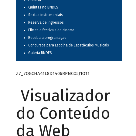
Quintas no BNDES
Sextas instrumentais
Reserva de ingressos
Filmes e festivais de cinema
Receba a programação
Concursos para Escolha de Espetáculos Musicais
Galeria BNDES
Z7_7QGCHA41L8D1406RPNCQ5J1O11
Visualizador
do Conteúdo
da Web