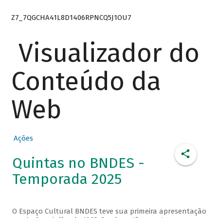
Z7_7QGCHA41L8D1406RPNCQ5J1OU7
Visualizador do
Conteúdo da
Web
Ações
Quintas no BNDES -
Temporada 2025
O Espaço Cultural BNDES teve sua primeira apresentação