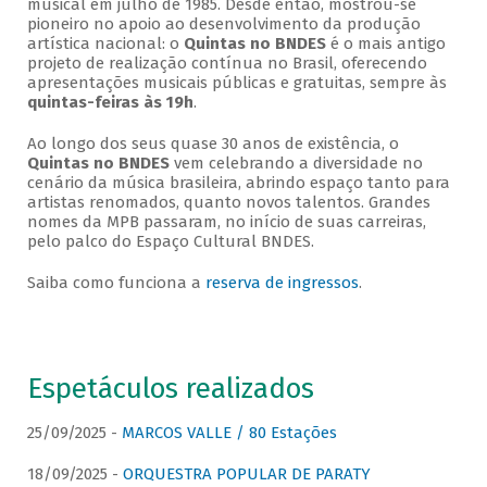
musical em julho de 1985. Desde então, mostrou-se
pioneiro no apoio ao desenvolvimento da produção
artística nacional: o
Quintas no BNDES
é o mais antigo
projeto de realização contínua no Brasil, oferecendo
apresentações musicais públicas e gratuitas, sempre às
quintas-feiras às 19h
.
Ao longo dos seus quase 30 anos de existência, o
Quintas no BNDES
vem celebrando a diversidade no
cenário da música brasileira, abrindo espaço tanto para
artistas renomados, quanto novos talentos. Grandes
nomes da MPB passaram, no início de suas carreiras,
pelo palco do Espaço Cultural BNDES.
Saiba como funciona a
reserva de ingressos
.
Espetáculos realizados
25/09/2025 -
MARCOS VALLE / 80 Estações
18/09/2025 -
ORQUESTRA POPULAR DE PARATY