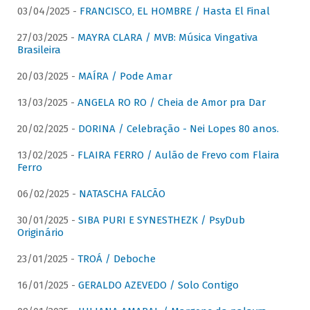
03/04/2025 -
FRANCISCO, EL HOMBRE / Hasta El Final
27/03/2025 -
MAYRA CLARA / MVB: Música Vingativa
Brasileira
20/03/2025 -
MAÍRA / Pode Amar
13/03/2025 -
ANGELA RO RO / Cheia de Amor pra Dar
20/02/2025 -
DORINA / Celebração - Nei Lopes 80 anos.
13/02/2025 -
FLAIRA FERRO / Aulão de Frevo com Flaira
Ferro
06/02/2025 -
NATASCHA FALCÃO
30/01/2025 -
SIBA PURI E SYNESTHEZK / PsyDub
Originário
23/01/2025 -
TROÁ / Deboche
16/01/2025 -
GERALDO AZEVEDO / Solo Contigo