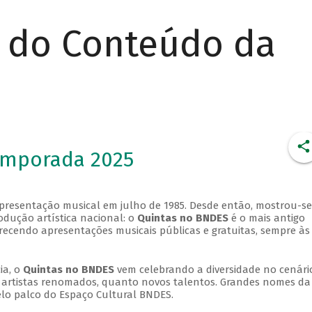
r do Conteúdo da
emporada 2025
apresentação musical em julho de 1985. Desde então, mostrou-se
dução artística nacional: o
Quintas no BNDES
é o mais antigo
erecendo apresentações musicais públicas e gratuitas, sempre às
ia, o
Quintas no BNDES
vem celebrando a diversidade no cenári
ra artistas renomados, quanto novos talentos. Grandes nomes da
elo palco do Espaço Cultural BNDES.