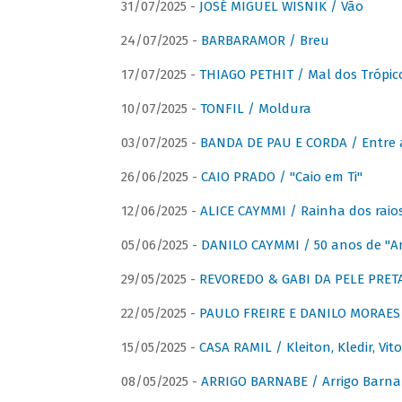
31/07/2025 -
JOSÉ MIGUEL WISNIK / Vão
24/07/2025 -
BARBARAMOR / Breu
17/07/2025 -
THIAGO PETHIT / Mal dos Trópic
10/07/2025 -
TONFIL / Moldura
03/07/2025 -
BANDA DE PAU E CORDA / Entre a
26/06/2025 -
CAIO PRADO / "Caio em Ti"
12/06/2025 -
ALICE CAYMMI / Rainha dos raios 
05/06/2025 -
DANILO CAYMMI / 50 anos de "
29/05/2025 -
REVOREDO & GABI DA PELE PRETA
22/05/2025 -
PAULO FREIRE E DANILO MORAES
15/05/2025 -
CASA RAMIL / Kleiton, Kledir, Vit
08/05/2025 -
ARRIGO BARNABE / Arrigo Barna