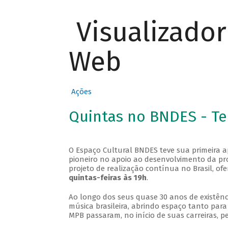
Visualizado
Web
Ações
Quintas no BNDES - T
O Espaço Cultural BNDES teve sua primeira 
pioneiro no apoio ao desenvolvimento da pro
projeto de realização contínua no Brasil, of
quintas-feiras às 19h
.
Ao longo dos seus quase 30 anos de existênc
música brasileira, abrindo espaço tanto pa
MPB passaram, no início de suas carreiras, p