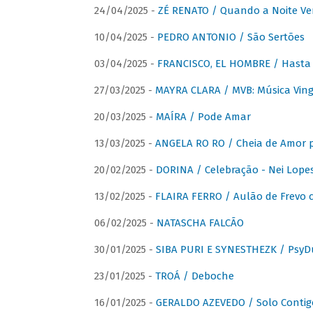
24/04/2025 -
ZÉ RENATO / Quando a Noite V
10/04/2025 -
PEDRO ANTONIO / São Sertões
03/04/2025 -
FRANCISCO, EL HOMBRE / Hasta E
27/03/2025 -
MAYRA CLARA / MVB: Música Vinga
20/03/2025 -
MAÍRA / Pode Amar
13/03/2025 -
ANGELA RO RO / Cheia de Amor 
20/02/2025 -
DORINA / Celebração - Nei Lopes
13/02/2025 -
FLAIRA FERRO / Aulão de Frevo c
06/02/2025 -
NATASCHA FALCÃO
30/01/2025 -
SIBA PURI E SYNESTHEZK / PsyDu
23/01/2025 -
TROÁ / Deboche
16/01/2025 -
GERALDO AZEVEDO / Solo Contig