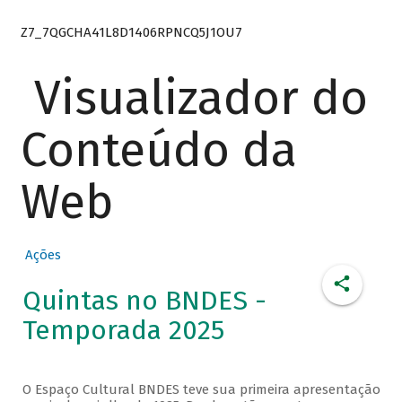
Z7_7QGCHA41L8D1406RPNCQ5J1OU7
Visualizador do
Conteúdo da
Web
Ações
Quintas no BNDES -
Temporada 2025
O Espaço Cultural BNDES teve sua primeira apresentação