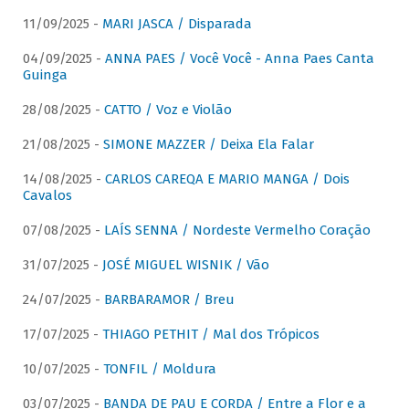
11/09/2025 -
MARI JASCA / Disparada
04/09/2025 -
ANNA PAES / Você Você - Anna Paes Canta
Guinga
28/08/2025 -
CATTO / Voz e Violão
21/08/2025 -
SIMONE MAZZER / Deixa Ela Falar
14/08/2025 -
CARLOS CAREQA E MARIO MANGA / Dois
Cavalos
07/08/2025 -
LAÍS SENNA / Nordeste Vermelho Coração
31/07/2025 -
JOSÉ MIGUEL WISNIK / Vão
24/07/2025 -
BARBARAMOR / Breu
17/07/2025 -
THIAGO PETHIT / Mal dos Trópicos
10/07/2025 -
TONFIL / Moldura
03/07/2025 -
BANDA DE PAU E CORDA / Entre a Flor e a