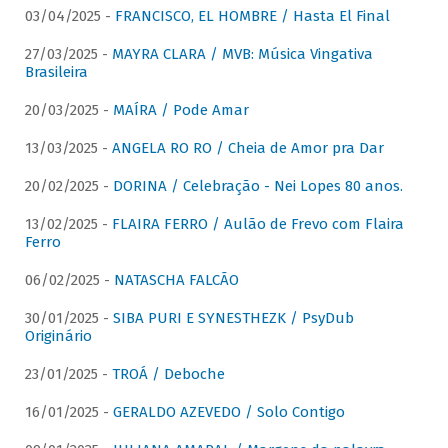
03/04/2025 -
FRANCISCO, EL HOMBRE / Hasta El Final
27/03/2025 -
MAYRA CLARA / MVB: Música Vingativa
Brasileira
20/03/2025 -
MAÍRA / Pode Amar
13/03/2025 -
ANGELA RO RO / Cheia de Amor pra Dar
20/02/2025 -
DORINA / Celebração - Nei Lopes 80 anos.
13/02/2025 -
FLAIRA FERRO / Aulão de Frevo com Flaira
Ferro
06/02/2025 -
NATASCHA FALCÃO
30/01/2025 -
SIBA PURI E SYNESTHEZK / PsyDub
Originário
23/01/2025 -
TROÁ / Deboche
16/01/2025 -
GERALDO AZEVEDO / Solo Contigo