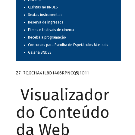
Quintas no BNDES
Sextas instrumentais
Reserva de ingressos
Filmes e festivais de cinema
Receba a programação
Concursos para Escolha de Espetáculos Musicais
Galeria BNDES
Z7_7QGCHA41L8D1406RPNCQ5J1O11
Visualizador
do Conteúdo
da Web