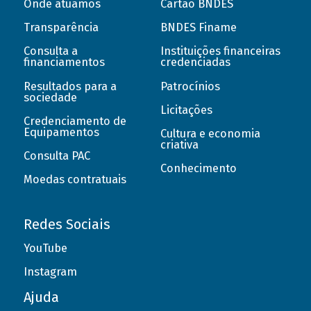
Onde atuamos
Cartão BNDES
Transparência
BNDES Finame
Consulta a
Instituições financeiras
financiamentos
credenciadas
Resultados para a
Patrocínios
sociedade
Licitações
Credenciamento de
Equipamentos
Cultura e economia
criativa
Consulta PAC
Conhecimento
Moedas contratuais
Redes Sociais
YouTube
Instagram
Ajuda