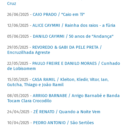
Cruz
26/06/2025 -
CAIO PRADO / "Caio em Ti"
12/06/2025 -
ALICE CAYMMI / Rainha dos raios - a fúria
05/06/2025 -
DANILO CAYMMI / 50 anos de "Andança"
29/05/2025 -
REVOREDO & GABI DA PELE PRETA /
Encruzilhada Agreste
22/05/2025 -
PAULO FREIRE E DANILO MORAES / Cunhado
de Lobisomem
15/05/2025 -
CASA RAMIL / Kleiton, Kledir, Vitor, Ian,
Gutcha, Thiago e João Ramil
08/05/2025 -
ARRIGO BARNABE / Arrigo Barnabé e Banda
Tocam Clara Crocodilo
24/04/2025 -
ZÉ RENATO / Quando a Noite Vem
10/04/2025 -
PEDRO ANTONIO / São Sertões