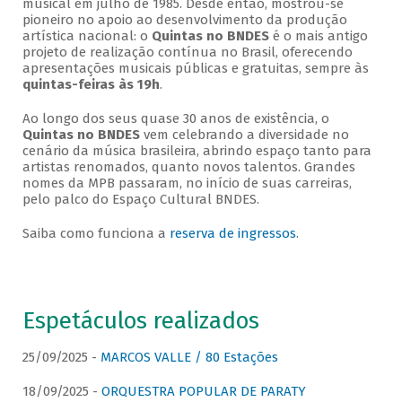
musical em julho de 1985. Desde então, mostrou-se
pioneiro no apoio ao desenvolvimento da produção
artística nacional: o
Quintas no BNDES
é o mais antigo
projeto de realização contínua no Brasil, oferecendo
apresentações musicais públicas e gratuitas, sempre às
quintas-feiras às 19h
.
Ao longo dos seus quase 30 anos de existência, o
Quintas no BNDES
vem celebrando a diversidade no
cenário da música brasileira, abrindo espaço tanto para
artistas renomados, quanto novos talentos. Grandes
nomes da MPB passaram, no início de suas carreiras,
pelo palco do Espaço Cultural BNDES.
Saiba como funciona a
reserva de ingressos
.
Espetáculos realizados
25/09/2025 -
MARCOS VALLE / 80 Estações
18/09/2025 -
ORQUESTRA POPULAR DE PARATY