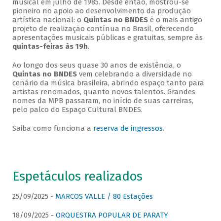
musical em julho de 1985. Desde então, mostrou-se
pioneiro no apoio ao desenvolvimento da produção
artística nacional: o
Quintas no BNDES
é o mais antigo
projeto de realização contínua no Brasil, oferecendo
apresentações musicais públicas e gratuitas, sempre às
quintas-feiras às 19h
.
Ao longo dos seus quase 30 anos de existência, o
Quintas no BNDES
vem celebrando a diversidade no
cenário da música brasileira, abrindo espaço tanto para
artistas renomados, quanto novos talentos. Grandes
nomes da MPB passaram, no início de suas carreiras,
pelo palco do Espaço Cultural BNDES.
Saiba como funciona a
reserva de ingressos
.
Espetáculos realizados
25/09/2025 -
MARCOS VALLE / 80 Estações
18/09/2025 -
ORQUESTRA POPULAR DE PARATY