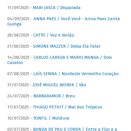
11/09/2025 -
MARI JASCA / Disparada
04/09/2025 -
ANNA PAES / Você Você - Anna Paes Canta
Guinga
28/08/2025 -
CATTO / Voz e Violão
21/08/2025 -
SIMONE MAZZER / Deixa Ela Falar
14/08/2025 -
CARLOS CAREQA E MARIO MANGA / Dois
Cavalos
07/08/2025 -
LAÍS SENNA / Nordeste Vermelho Coração
31/07/2025 -
JOSÉ MIGUEL WISNIK / Vão
24/07/2025 -
BARBARAMOR / Breu
17/07/2025 -
THIAGO PETHIT / Mal dos Trópicos
10/07/2025 -
TONFIL / Moldura
03/07/2025 -
BANDA DE PAU E CORDA / Entre a Flor e a