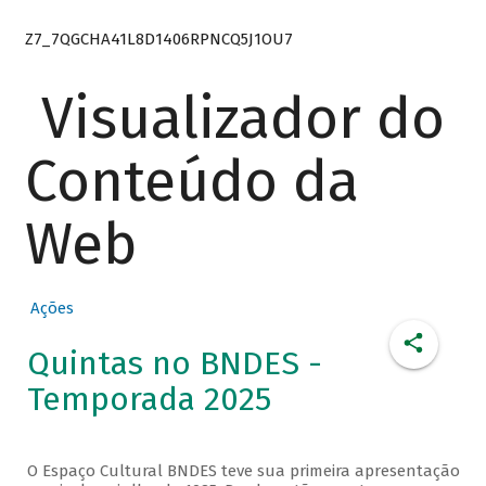
Z7_7QGCHA41L8D1406RPNCQ5J1OU7
Visualizador do
Conteúdo da
Web
Ações
Quintas no BNDES -
Temporada 2025
O Espaço Cultural BNDES teve sua primeira apresentação