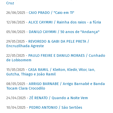
Cruz
26/06/2025 -
CAIO PRADO / "Caio em Ti"
12/06/2025 -
ALICE CAYMMI / Rainha dos raios - a fúria
05/06/2025 -
DANILO CAYMMI / 50 anos de "Andança"
29/05/2025 -
REVOREDO & GABI DA PELE PRETA /
Encruzilhada Agreste
22/05/2025 -
PAULO FREIRE E DANILO MORAES / Cunhado
de Lobisomem
15/05/2025 -
CASA RAMIL / Kleiton, Kledir, Vitor, Ian,
Gutcha, Thiago e João Ramil
08/05/2025 -
ARRIGO BARNABE / Arrigo Barnabé e Banda
Tocam Clara Crocodilo
24/04/2025 -
ZÉ RENATO / Quando a Noite Vem
10/04/2025 -
PEDRO ANTONIO / São Sertões