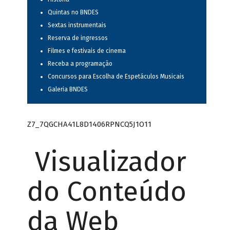
Quintas no BNDES
Sextas instrumentais
Reserva de ingressos
Filmes e festivais de cinema
Receba a programação
Concursos para Escolha de Espetáculos Musicais
Galeria BNDES
Z7_7QGCHA41L8D1406RPNCQ5J1O11
Visualizador
do Conteúdo
da Web