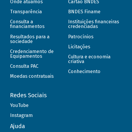
Onde atuamos
Cartão BNDES
Transparência
BNDES Finame
Consulta a
Instituições financeiras
financiamentos
credenciadas
Resultados para a
Patrocínios
sociedade
Licitações
Credenciamento de
Equipamentos
Cultura e economia
criativa
Consulta PAC
Conhecimento
Moedas contratuais
Redes Sociais
YouTube
Instagram
Ajuda