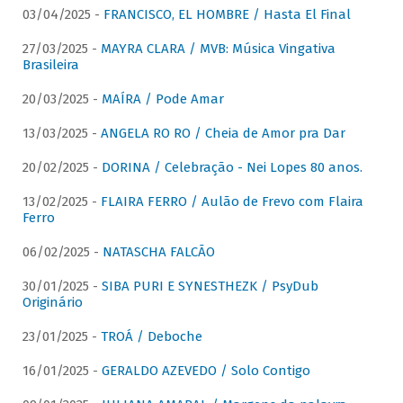
03/04/2025 -
FRANCISCO, EL HOMBRE / Hasta El Final
27/03/2025 -
MAYRA CLARA / MVB: Música Vingativa
Brasileira
20/03/2025 -
MAÍRA / Pode Amar
13/03/2025 -
ANGELA RO RO / Cheia de Amor pra Dar
20/02/2025 -
DORINA / Celebração - Nei Lopes 80 anos.
13/02/2025 -
FLAIRA FERRO / Aulão de Frevo com Flaira
Ferro
06/02/2025 -
NATASCHA FALCÃO
30/01/2025 -
SIBA PURI E SYNESTHEZK / PsyDub
Originário
23/01/2025 -
TROÁ / Deboche
16/01/2025 -
GERALDO AZEVEDO / Solo Contigo