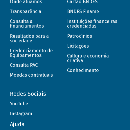
Onde atuamos
Cartão BNDES
Transparência
BNDES Finame
Consulta a
Instituições financeiras
financiamentos
credenciadas
Resultados para a
Patrocínios
sociedade
Licitações
Credenciamento de
Equipamentos
Cultura e economia
criativa
Consulta PAC
Conhecimento
Moedas contratuais
Redes Sociais
YouTube
Instagram
Ajuda