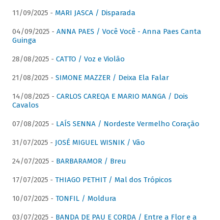
11/09/2025 -
MARI JASCA / Disparada
04/09/2025 -
ANNA PAES / Você Você - Anna Paes Canta
Guinga
28/08/2025 -
CATTO / Voz e Violão
21/08/2025 -
SIMONE MAZZER / Deixa Ela Falar
14/08/2025 -
CARLOS CAREQA E MARIO MANGA / Dois
Cavalos
07/08/2025 -
LAÍS SENNA / Nordeste Vermelho Coração
31/07/2025 -
JOSÉ MIGUEL WISNIK / Vão
24/07/2025 -
BARBARAMOR / Breu
17/07/2025 -
THIAGO PETHIT / Mal dos Trópicos
10/07/2025 -
TONFIL / Moldura
03/07/2025 -
BANDA DE PAU E CORDA / Entre a Flor e a