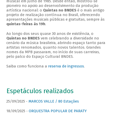
musical em julho de 1985. Desde então, mostrou-se
pioneiro no apoio ao desenvolvimento da produção
artística nacional: o
Quintas no BNDES
é o mais antigo
projeto de realização contínua no Brasil, oferecendo
apresentações musicais públicas e gratuitas, sempre às
quintas-feiras às 19h
.
Ao longo dos seus quase 30 anos de existência, o
Quintas no BNDES
vem celebrando a diversidade no
cenário da música brasileira, abrindo espaço tanto para
artistas renomados, quanto novos talentos. Grandes
nomes da MPB passaram, no início de suas carreiras,
pelo palco do Espaço Cultural BNDES.
Saiba como funciona a
reserva de ingressos
.
Espetáculos realizados
25/09/2025 -
MARCOS VALLE / 80 Estações
18/09/2025 -
ORQUESTRA POPULAR DE PARATY