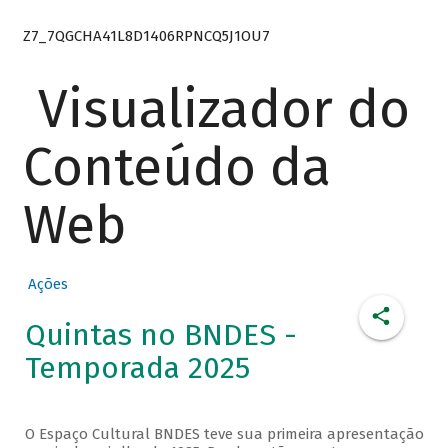
Z7_7QGCHA41L8D1406RPNCQ5J1OU7
Visualizador do
Conteúdo da
Web
Ações
Quintas no BNDES -
Temporada 2025
O Espaço Cultural BNDES teve sua primeira apresentação