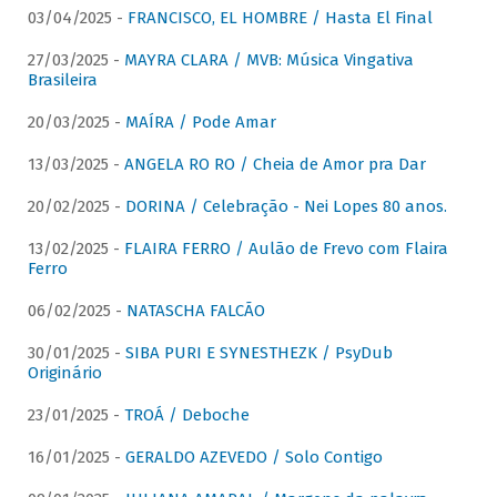
03/04/2025 -
FRANCISCO, EL HOMBRE / Hasta El Final
27/03/2025 -
MAYRA CLARA / MVB: Música Vingativa
Brasileira
20/03/2025 -
MAÍRA / Pode Amar
13/03/2025 -
ANGELA RO RO / Cheia de Amor pra Dar
20/02/2025 -
DORINA / Celebração - Nei Lopes 80 anos.
13/02/2025 -
FLAIRA FERRO / Aulão de Frevo com Flaira
Ferro
06/02/2025 -
NATASCHA FALCÃO
30/01/2025 -
SIBA PURI E SYNESTHEZK / PsyDub
Originário
23/01/2025 -
TROÁ / Deboche
16/01/2025 -
GERALDO AZEVEDO / Solo Contigo