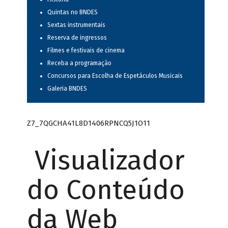
Quintas no BNDES
Sextas instrumentais
Reserva de ingressos
Filmes e festivais de cinema
Receba a programação
Concursos para Escolha de Espetáculos Musicais
Galeria BNDES
Z7_7QGCHA41L8D1406RPNCQ5J1O11
Visualizador
do Conteúdo
da Web