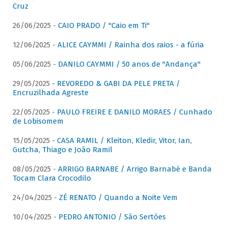
Cruz
26/06/2025 -
CAIO PRADO / "Caio em Ti"
12/06/2025 -
ALICE CAYMMI / Rainha dos raios - a fúria
05/06/2025 -
DANILO CAYMMI / 50 anos de "Andança"
29/05/2025 -
REVOREDO & GABI DA PELE PRETA /
Encruzilhada Agreste
22/05/2025 -
PAULO FREIRE E DANILO MORAES / Cunhado
de Lobisomem
15/05/2025 -
CASA RAMIL / Kleiton, Kledir, Vitor, Ian,
Gutcha, Thiago e João Ramil
08/05/2025 -
ARRIGO BARNABE / Arrigo Barnabé e Banda
Tocam Clara Crocodilo
24/04/2025 -
ZÉ RENATO / Quando a Noite Vem
10/04/2025 -
PEDRO ANTONIO / São Sertões