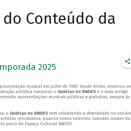
r do Conteúdo da
emporada 2025
apresentação musical em julho de 1985. Desde então, mostrou-se
dução artística nacional: o
Quintas no BNDES
é o mais antigo
erecendo apresentações musicais públicas e gratuitas, sempre às
ia, o
Quintas no BNDES
vem celebrando a diversidade no cenári
ra artistas renomados, quanto novos talentos. Grandes nomes da
elo palco do Espaço Cultural BNDES.