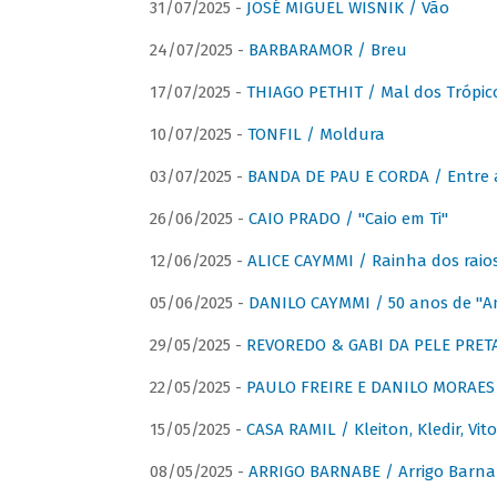
31/07/2025 -
JOSÉ MIGUEL WISNIK / Vão
24/07/2025 -
BARBARAMOR / Breu
17/07/2025 -
THIAGO PETHIT / Mal dos Trópic
10/07/2025 -
TONFIL / Moldura
03/07/2025 -
BANDA DE PAU E CORDA / Entre a
26/06/2025 -
CAIO PRADO / "Caio em Ti"
12/06/2025 -
ALICE CAYMMI / Rainha dos raios 
05/06/2025 -
DANILO CAYMMI / 50 anos de "
29/05/2025 -
REVOREDO & GABI DA PELE PRETA
22/05/2025 -
PAULO FREIRE E DANILO MORAES
15/05/2025 -
CASA RAMIL / Kleiton, Kledir, Vit
08/05/2025 -
ARRIGO BARNABE / Arrigo Barna