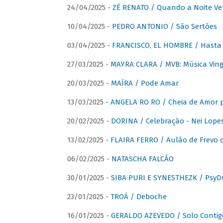
24/04/2025 -
ZÉ RENATO / Quando a Noite V
10/04/2025 -
PEDRO ANTONIO / São Sertões
03/04/2025 -
FRANCISCO, EL HOMBRE / Hasta E
27/03/2025 -
MAYRA CLARA / MVB: Música Vinga
20/03/2025 -
MAÍRA / Pode Amar
13/03/2025 -
ANGELA RO RO / Cheia de Amor 
20/02/2025 -
DORINA / Celebração - Nei Lopes
13/02/2025 -
FLAIRA FERRO / Aulão de Frevo c
06/02/2025 -
NATASCHA FALCÃO
30/01/2025 -
SIBA PURI E SYNESTHEZK / PsyDu
23/01/2025 -
TROÁ / Deboche
16/01/2025 -
GERALDO AZEVEDO / Solo Contig