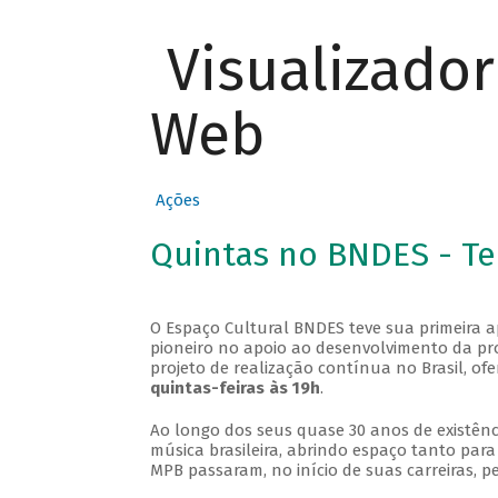
Visualizado
Web
Ações
Quintas no BNDES - T
O Espaço Cultural BNDES teve sua primeira 
pioneiro no apoio ao desenvolvimento da pro
projeto de realização contínua no Brasil, of
quintas-feiras às 19h
.
Ao longo dos seus quase 30 anos de existênc
música brasileira, abrindo espaço tanto pa
MPB passaram, no início de suas carreiras, p