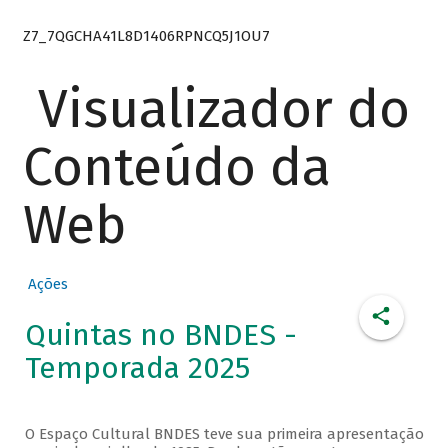
Z7_7QGCHA41L8D1406RPNCQ5J1OU7
Visualizador do
Conteúdo da
Web
Ações
Quintas no BNDES -
Temporada 2025
O Espaço Cultural BNDES teve sua primeira apresentação