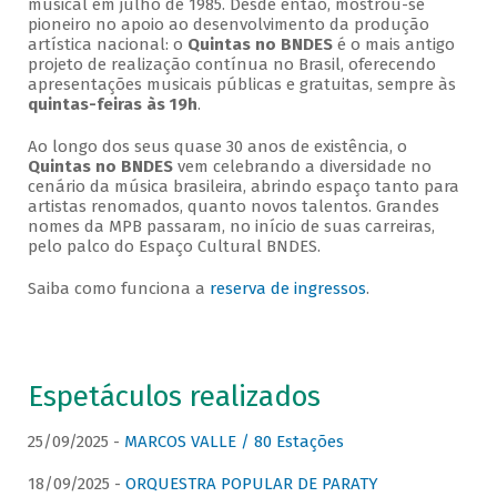
musical em julho de 1985. Desde então, mostrou-se
pioneiro no apoio ao desenvolvimento da produção
artística nacional: o
Quintas no BNDES
é o mais antigo
projeto de realização contínua no Brasil, oferecendo
apresentações musicais públicas e gratuitas, sempre às
quintas-feiras às 19h
.
Ao longo dos seus quase 30 anos de existência, o
Quintas no BNDES
vem celebrando a diversidade no
cenário da música brasileira, abrindo espaço tanto para
artistas renomados, quanto novos talentos. Grandes
nomes da MPB passaram, no início de suas carreiras,
pelo palco do Espaço Cultural BNDES.
Saiba como funciona a
reserva de ingressos
.
Espetáculos realizados
25/09/2025 -
MARCOS VALLE / 80 Estações
18/09/2025 -
ORQUESTRA POPULAR DE PARATY