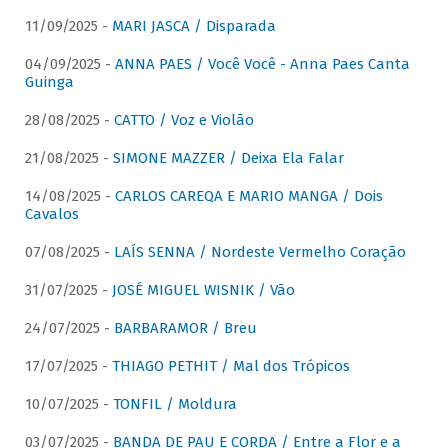
11/09/2025 -
MARI JASCA / Disparada
04/09/2025 -
ANNA PAES / Você Você - Anna Paes Canta
Guinga
28/08/2025 -
CATTO / Voz e Violão
21/08/2025 -
SIMONE MAZZER / Deixa Ela Falar
14/08/2025 -
CARLOS CAREQA E MARIO MANGA / Dois
Cavalos
07/08/2025 -
LAÍS SENNA / Nordeste Vermelho Coração
31/07/2025 -
JOSÉ MIGUEL WISNIK / Vão
24/07/2025 -
BARBARAMOR / Breu
17/07/2025 -
THIAGO PETHIT / Mal dos Trópicos
10/07/2025 -
TONFIL / Moldura
03/07/2025 -
BANDA DE PAU E CORDA / Entre a Flor e a