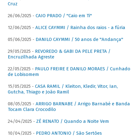
Cruz
26/06/2025 -
CAIO PRADO / "Caio em Ti"
12/06/2025 -
ALICE CAYMMI / Rainha dos raios - a fúria
05/06/2025 -
DANILO CAYMMI / 50 anos de "Andança"
29/05/2025 -
REVOREDO & GABI DA PELE PRETA /
Encruzilhada Agreste
22/05/2025 -
PAULO FREIRE E DANILO MORAES / Cunhado
de Lobisomem
15/05/2025 -
CASA RAMIL / Kleiton, Kledir, Vitor, Ian,
Gutcha, Thiago e João Ramil
08/05/2025 -
ARRIGO BARNABE / Arrigo Barnabé e Banda
Tocam Clara Crocodilo
24/04/2025 -
ZÉ RENATO / Quando a Noite Vem
10/04/2025 -
PEDRO ANTONIO / São Sertões