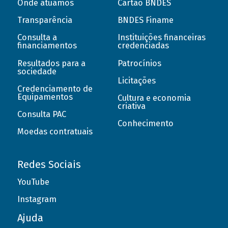
Onde atuamos
Cartão BNDES
Transparência
BNDES Finame
Consulta a
Instituições financeiras
financiamentos
credenciadas
Resultados para a
Patrocínios
sociedade
Licitações
Credenciamento de
Equipamentos
Cultura e economia
criativa
Consulta PAC
Conhecimento
Moedas contratuais
Redes Sociais
YouTube
Instagram
Ajuda