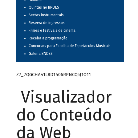
Quintas no BNDES
Sextas instrumentais
Reserva de ingressos
Filmes e festivais de cinema
Receba a programação
Concursos para Escolha de Espetáculos Musicais
Galeria BNDES
Z7_7QGCHA41L8D1406RPNCQ5J1O11
Visualizador
do Conteúdo
da Web