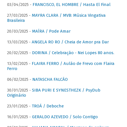
03/04/2025 -
FRANCISCO, EL HOMBRE / Hasta El Final
27/03/2025 -
MAYRA CLARA / MVB: Música Vingativa
Brasileira
20/03/2025 -
MAÍRA / Pode Amar
13/03/2025 -
ANGELA RO RO / Cheia de Amor pra Dar
20/02/2025 -
DORINA / Celebração - Nei Lopes 80 anos.
13/02/2025 -
FLAIRA FERRO / Aulão de Frevo com Flaira
Ferro
06/02/2025 -
NATASCHA FALCÃO
30/01/2025 -
SIBA PURI E SYNESTHEZK / PsyDub
Originário
23/01/2025 -
TROÁ / Deboche
16/01/2025 -
GERALDO AZEVEDO / Solo Contigo