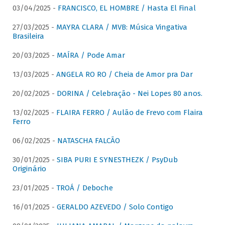
03/04/2025 -
FRANCISCO, EL HOMBRE / Hasta El Final
27/03/2025 -
MAYRA CLARA / MVB: Música Vingativa
Brasileira
20/03/2025 -
MAÍRA / Pode Amar
13/03/2025 -
ANGELA RO RO / Cheia de Amor pra Dar
20/02/2025 -
DORINA / Celebração - Nei Lopes 80 anos.
13/02/2025 -
FLAIRA FERRO / Aulão de Frevo com Flaira
Ferro
06/02/2025 -
NATASCHA FALCÃO
30/01/2025 -
SIBA PURI E SYNESTHEZK / PsyDub
Originário
23/01/2025 -
TROÁ / Deboche
16/01/2025 -
GERALDO AZEVEDO / Solo Contigo