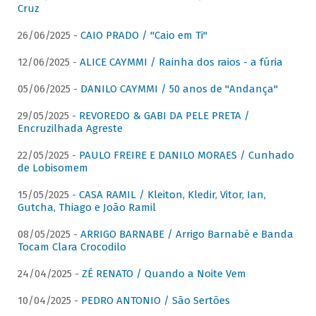
Cruz
26/06/2025 -
CAIO PRADO / "Caio em Ti"
12/06/2025 -
ALICE CAYMMI / Rainha dos raios - a fúria
05/06/2025 -
DANILO CAYMMI / 50 anos de "Andança"
29/05/2025 -
REVOREDO & GABI DA PELE PRETA /
Encruzilhada Agreste
22/05/2025 -
PAULO FREIRE E DANILO MORAES / Cunhado
de Lobisomem
15/05/2025 -
CASA RAMIL / Kleiton, Kledir, Vitor, Ian,
Gutcha, Thiago e João Ramil
08/05/2025 -
ARRIGO BARNABE / Arrigo Barnabé e Banda
Tocam Clara Crocodilo
24/04/2025 -
ZÉ RENATO / Quando a Noite Vem
10/04/2025 -
PEDRO ANTONIO / São Sertões