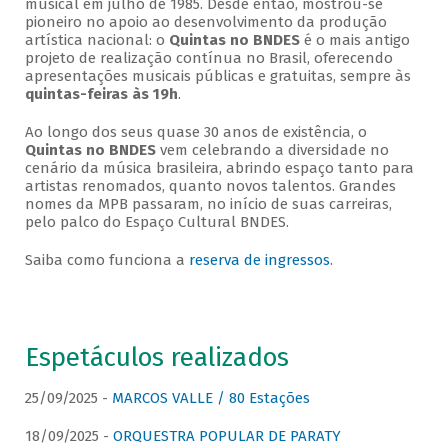
musical em julho de 1985. Desde então, mostrou-se
pioneiro no apoio ao desenvolvimento da produção
artística nacional: o
Quintas no BNDES
é o mais antigo
projeto de realização contínua no Brasil, oferecendo
apresentações musicais públicas e gratuitas, sempre às
quintas-feiras às 19h
.
Ao longo dos seus quase 30 anos de existência, o
Quintas no BNDES
vem celebrando a diversidade no
cenário da música brasileira, abrindo espaço tanto para
artistas renomados, quanto novos talentos. Grandes
nomes da MPB passaram, no início de suas carreiras,
pelo palco do Espaço Cultural BNDES.
Saiba como funciona a
reserva de ingressos
.
Espetáculos realizados
25/09/2025 -
MARCOS VALLE / 80 Estações
18/09/2025 -
ORQUESTRA POPULAR DE PARATY