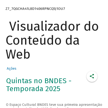
Z7_7QGCHA41L8D1406RPNCQ5J1OU7
Visualizador do
Conteúdo da
Web
Ações
Quintas no BNDES -
Temporada 2025
O Espaço Cultural BNDES teve sua primeira apresentação