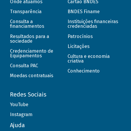
Onde atuamos
Cartão BNDES
Transparência
BNDES Finame
Consulta a
Instituições financeiras
financiamentos
credenciadas
Resultados para a
Patrocínios
sociedade
Licitações
Credenciamento de
Equipamentos
Cultura e economia
criativa
Consulta PAC
Conhecimento
Moedas contratuais
Redes Sociais
YouTube
Instagram
Ajuda