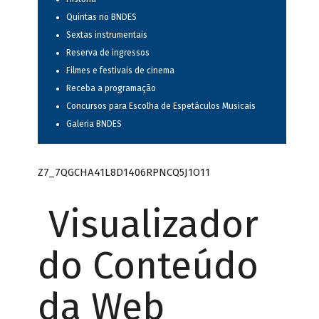
Quintas no BNDES
Sextas instrumentais
Reserva de ingressos
Filmes e festivais de cinema
Receba a programação
Concursos para Escolha de Espetáculos Musicais
Galeria BNDES
Z7_7QGCHA41L8D1406RPNCQ5J1O11
Visualizador
do Conteúdo
da Web