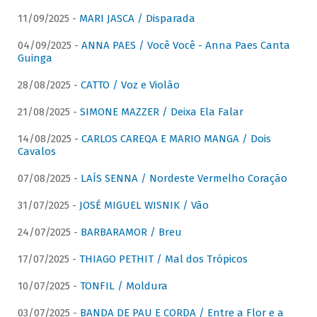
11/09/2025 -
MARI JASCA / Disparada
04/09/2025 -
ANNA PAES / Você Você - Anna Paes Canta
Guinga
28/08/2025 -
CATTO / Voz e Violão
21/08/2025 -
SIMONE MAZZER / Deixa Ela Falar
14/08/2025 -
CARLOS CAREQA E MARIO MANGA / Dois
Cavalos
07/08/2025 -
LAÍS SENNA / Nordeste Vermelho Coração
31/07/2025 -
JOSÉ MIGUEL WISNIK / Vão
24/07/2025 -
BARBARAMOR / Breu
17/07/2025 -
THIAGO PETHIT / Mal dos Trópicos
10/07/2025 -
TONFIL / Moldura
03/07/2025 -
BANDA DE PAU E CORDA / Entre a Flor e a