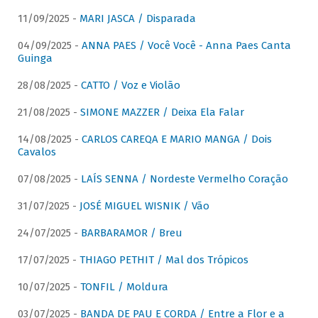
11/09/2025 -
MARI JASCA / Disparada
04/09/2025 -
ANNA PAES / Você Você - Anna Paes Canta
Guinga
28/08/2025 -
CATTO / Voz e Violão
21/08/2025 -
SIMONE MAZZER / Deixa Ela Falar
14/08/2025 -
CARLOS CAREQA E MARIO MANGA / Dois
Cavalos
07/08/2025 -
LAÍS SENNA / Nordeste Vermelho Coração
31/07/2025 -
JOSÉ MIGUEL WISNIK / Vão
24/07/2025 -
BARBARAMOR / Breu
17/07/2025 -
THIAGO PETHIT / Mal dos Trópicos
10/07/2025 -
TONFIL / Moldura
03/07/2025 -
BANDA DE PAU E CORDA / Entre a Flor e a