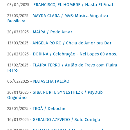
03/04/2025 -
FRANCISCO, EL HOMBRE / Hasta El Final
27/03/2025 -
MAYRA CLARA / MVB: Música Vingativa
Brasileira
20/03/2025 -
MAÍRA / Pode Amar
13/03/2025 -
ANGELA RO RO / Cheia de Amor pra Dar
20/02/2025 -
DORINA / Celebração - Nei Lopes 80 anos.
13/02/2025 -
FLAIRA FERRO / Aulão de Frevo com Flaira
Ferro
06/02/2025 -
NATASCHA FALCÃO
30/01/2025 -
SIBA PURI E SYNESTHEZK / PsyDub
Originário
23/01/2025 -
TROÁ / Deboche
16/01/2025 -
GERALDO AZEVEDO / Solo Contigo