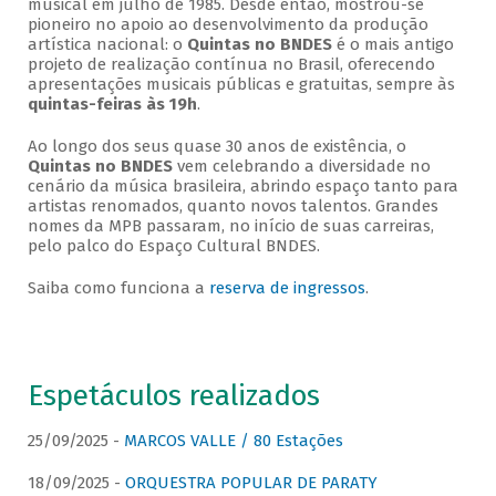
musical em julho de 1985. Desde então, mostrou-se
pioneiro no apoio ao desenvolvimento da produção
artística nacional: o
Quintas no BNDES
é o mais antigo
projeto de realização contínua no Brasil, oferecendo
apresentações musicais públicas e gratuitas, sempre às
quintas-feiras às 19h
.
Ao longo dos seus quase 30 anos de existência, o
Quintas no BNDES
vem celebrando a diversidade no
cenário da música brasileira, abrindo espaço tanto para
artistas renomados, quanto novos talentos. Grandes
nomes da MPB passaram, no início de suas carreiras,
pelo palco do Espaço Cultural BNDES.
Saiba como funciona a
reserva de ingressos
.
Espetáculos realizados
25/09/2025 -
MARCOS VALLE / 80 Estações
18/09/2025 -
ORQUESTRA POPULAR DE PARATY