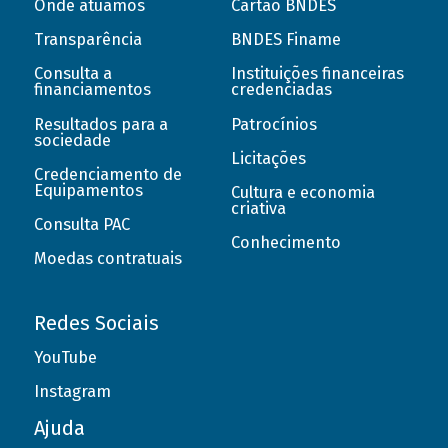
Onde atuamos
Cartão BNDES
Transparência
BNDES Finame
Consulta a
Instituições financeiras
financiamentos
credenciadas
Resultados para a
Patrocínios
sociedade
Licitações
Credenciamento de
Equipamentos
Cultura e economia
criativa
Consulta PAC
Conhecimento
Moedas contratuais
Redes Sociais
YouTube
Instagram
Ajuda