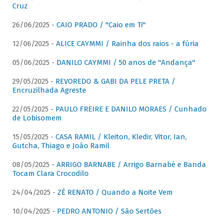
Cruz
26/06/2025 -
CAIO PRADO / "Caio em Ti"
12/06/2025 -
ALICE CAYMMI / Rainha dos raios - a fúria
05/06/2025 -
DANILO CAYMMI / 50 anos de "Andança"
29/05/2025 -
REVOREDO & GABI DA PELE PRETA /
Encruzilhada Agreste
22/05/2025 -
PAULO FREIRE E DANILO MORAES / Cunhado
de Lobisomem
15/05/2025 -
CASA RAMIL / Kleiton, Kledir, Vitor, Ian,
Gutcha, Thiago e João Ramil
08/05/2025 -
ARRIGO BARNABE / Arrigo Barnabé e Banda
Tocam Clara Crocodilo
24/04/2025 -
ZÉ RENATO / Quando a Noite Vem
10/04/2025 -
PEDRO ANTONIO / São Sertões