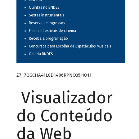
Quintas no BNDES
Sextas instrumentais
Reserva de ingressos
Filmes e festivais de cinema
Receba a programação
Concursos para Escolha de Espetáculos Musicais
Galeria BNDES
Z7_7QGCHA41L8D1406RPNCQ5J1O11
Visualizador
do Conteúdo
da Web