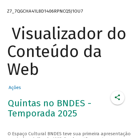
Z7_7QGCHA41L8D1406RPNCQ5J1OU7
Visualizador do
Conteúdo da
Web
Ações
Quintas no BNDES -
Temporada 2025
O Espaço Cultural BNDES teve sua primeira apresentação