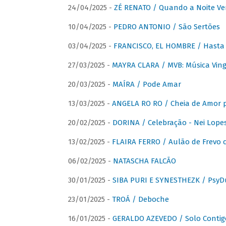
24/04/2025 -
ZÉ RENATO / Quando a Noite V
10/04/2025 -
PEDRO ANTONIO / São Sertões
03/04/2025 -
FRANCISCO, EL HOMBRE / Hasta E
27/03/2025 -
MAYRA CLARA / MVB: Música Vinga
20/03/2025 -
MAÍRA / Pode Amar
13/03/2025 -
ANGELA RO RO / Cheia de Amor 
20/02/2025 -
DORINA / Celebração - Nei Lopes
13/02/2025 -
FLAIRA FERRO / Aulão de Frevo c
06/02/2025 -
NATASCHA FALCÃO
30/01/2025 -
SIBA PURI E SYNESTHEZK / PsyDu
23/01/2025 -
TROÁ / Deboche
16/01/2025 -
GERALDO AZEVEDO / Solo Contig