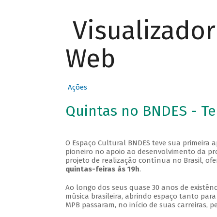
Visualizado
Web
Ações
Quintas no BNDES - T
O Espaço Cultural BNDES teve sua primeira 
pioneiro no apoio ao desenvolvimento da pro
projeto de realização contínua no Brasil, of
quintas-feiras às 19h
.
Ao longo dos seus quase 30 anos de existênc
música brasileira, abrindo espaço tanto pa
MPB passaram, no início de suas carreiras, p