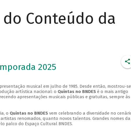
r do Conteúdo da
emporada 2025
apresentação musical em julho de 1985. Desde então, mostrou-se
dução artística nacional: o
Quintas no BNDES
é o mais antigo
erecendo apresentações musicais públicas e gratuitas, sempre às
ia, o
Quintas no BNDES
vem celebrando a diversidade no cenári
ra artistas renomados, quanto novos talentos. Grandes nomes da
elo palco do Espaço Cultural BNDES.