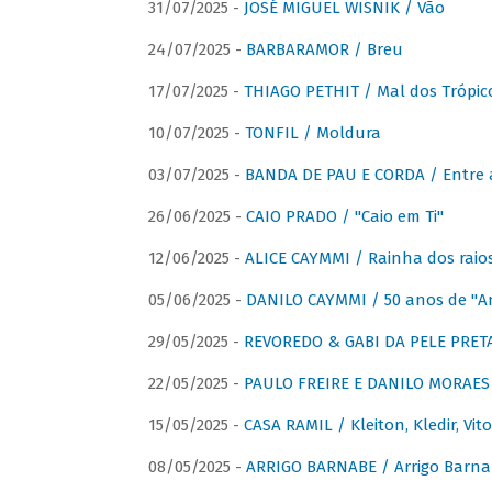
31/07/2025 -
JOSÉ MIGUEL WISNIK / Vão
24/07/2025 -
BARBARAMOR / Breu
17/07/2025 -
THIAGO PETHIT / Mal dos Trópic
10/07/2025 -
TONFIL / Moldura
03/07/2025 -
BANDA DE PAU E CORDA / Entre a
26/06/2025 -
CAIO PRADO / "Caio em Ti"
12/06/2025 -
ALICE CAYMMI / Rainha dos raios 
05/06/2025 -
DANILO CAYMMI / 50 anos de "
29/05/2025 -
REVOREDO & GABI DA PELE PRETA
22/05/2025 -
PAULO FREIRE E DANILO MORAES
15/05/2025 -
CASA RAMIL / Kleiton, Kledir, Vit
08/05/2025 -
ARRIGO BARNABE / Arrigo Barna