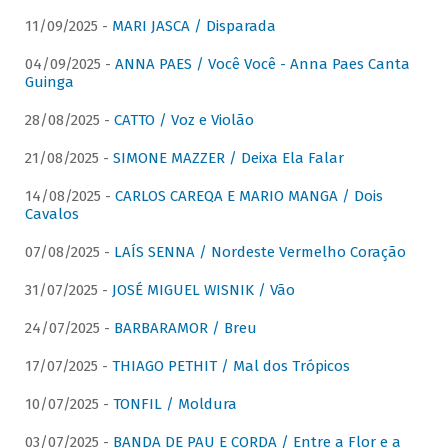
11/09/2025 -
MARI JASCA / Disparada
04/09/2025 -
ANNA PAES / Você Você - Anna Paes Canta
Guinga
28/08/2025 -
CATTO / Voz e Violão
21/08/2025 -
SIMONE MAZZER / Deixa Ela Falar
14/08/2025 -
CARLOS CAREQA E MARIO MANGA / Dois
Cavalos
07/08/2025 -
LAÍS SENNA / Nordeste Vermelho Coração
31/07/2025 -
JOSÉ MIGUEL WISNIK / Vão
24/07/2025 -
BARBARAMOR / Breu
17/07/2025 -
THIAGO PETHIT / Mal dos Trópicos
10/07/2025 -
TONFIL / Moldura
03/07/2025 -
BANDA DE PAU E CORDA / Entre a Flor e a