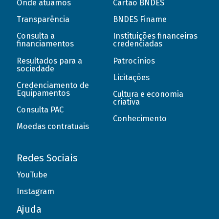
Onde atuamos
Cartão BNDES
Transparência
BNDES Finame
Consulta a
Instituições financeiras
financiamentos
credenciadas
Resultados para a
Patrocínios
sociedade
Licitações
Credenciamento de
Equipamentos
Cultura e economia
criativa
Consulta PAC
Conhecimento
Moedas contratuais
Redes Sociais
YouTube
Instagram
Ajuda