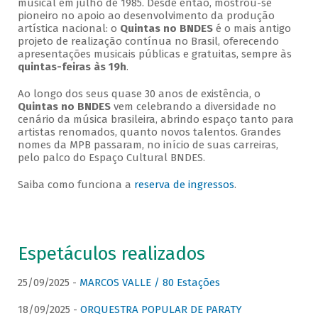
musical em julho de 1985. Desde então, mostrou-se
pioneiro no apoio ao desenvolvimento da produção
artística nacional: o
Quintas no BNDES
é o mais antigo
projeto de realização contínua no Brasil, oferecendo
apresentações musicais públicas e gratuitas, sempre às
quintas-feiras às 19h
.
Ao longo dos seus quase 30 anos de existência, o
Quintas no BNDES
vem celebrando a diversidade no
cenário da música brasileira, abrindo espaço tanto para
artistas renomados, quanto novos talentos. Grandes
nomes da MPB passaram, no início de suas carreiras,
pelo palco do Espaço Cultural BNDES.
Saiba como funciona a
reserva de ingressos
.
Espetáculos realizados
25/09/2025 -
MARCOS VALLE / 80 Estações
18/09/2025 -
ORQUESTRA POPULAR DE PARATY