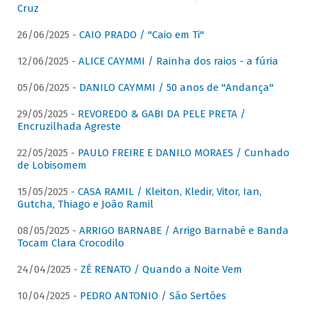
Cruz
26/06/2025 -
CAIO PRADO / "Caio em Ti"
12/06/2025 -
ALICE CAYMMI / Rainha dos raios - a fúria
05/06/2025 -
DANILO CAYMMI / 50 anos de "Andança"
29/05/2025 -
REVOREDO & GABI DA PELE PRETA /
Encruzilhada Agreste
22/05/2025 -
PAULO FREIRE E DANILO MORAES / Cunhado
de Lobisomem
15/05/2025 -
CASA RAMIL / Kleiton, Kledir, Vitor, Ian,
Gutcha, Thiago e João Ramil
08/05/2025 -
ARRIGO BARNABE / Arrigo Barnabé e Banda
Tocam Clara Crocodilo
24/04/2025 -
ZÉ RENATO / Quando a Noite Vem
10/04/2025 -
PEDRO ANTONIO / São Sertões