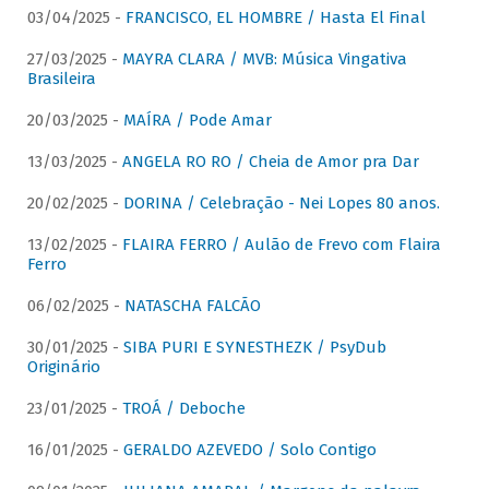
03/04/2025 -
FRANCISCO, EL HOMBRE / Hasta El Final
27/03/2025 -
MAYRA CLARA / MVB: Música Vingativa
Brasileira
20/03/2025 -
MAÍRA / Pode Amar
13/03/2025 -
ANGELA RO RO / Cheia de Amor pra Dar
20/02/2025 -
DORINA / Celebração - Nei Lopes 80 anos.
13/02/2025 -
FLAIRA FERRO / Aulão de Frevo com Flaira
Ferro
06/02/2025 -
NATASCHA FALCÃO
30/01/2025 -
SIBA PURI E SYNESTHEZK / PsyDub
Originário
23/01/2025 -
TROÁ / Deboche
16/01/2025 -
GERALDO AZEVEDO / Solo Contigo