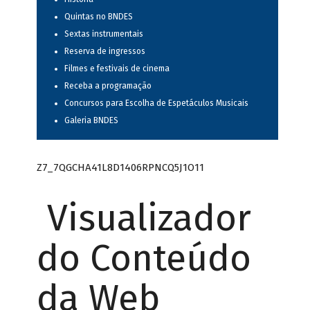
Quintas no BNDES
Sextas instrumentais
Reserva de ingressos
Filmes e festivais de cinema
Receba a programação
Concursos para Escolha de Espetáculos Musicais
Galeria BNDES
Z7_7QGCHA41L8D1406RPNCQ5J1O11
Visualizador
do Conteúdo
da Web