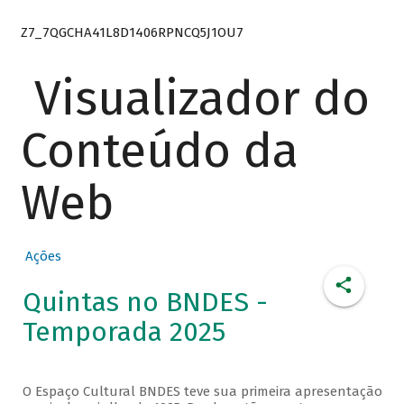
Z7_7QGCHA41L8D1406RPNCQ5J1OU7
Visualizador do
Conteúdo da
Web
Ações
Quintas no BNDES -
Temporada 2025
O Espaço Cultural BNDES teve sua primeira apresentação