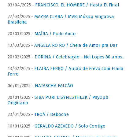
03/04/2025 -
FRANCISCO, EL HOMBRE / Hasta El Final
27/03/2025 -
MAYRA CLARA / MVB: Música Vingativa
Brasileira
20/03/2025 -
MAÍRA / Pode Amar
13/03/2025 -
ANGELA RO RO / Cheia de Amor pra Dar
20/02/2025 -
DORINA / Celebração - Nei Lopes 80 anos.
13/02/2025 -
FLAIRA FERRO / Aulão de Frevo com Flaira
Ferro
06/02/2025 -
NATASCHA FALCÃO
30/01/2025 -
SIBA PURI E SYNESTHEZK / PsyDub
Originário
23/01/2025 -
TROÁ / Deboche
16/01/2025 -
GERALDO AZEVEDO / Solo Contigo