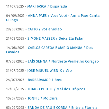
11/09/2025 -
MARI JASCA / Disparada
04/09/2025 -
ANNA PAES / Você Você - Anna Paes Canta
Guinga
28/08/2025 -
CATTO / Voz e Violão
21/08/2025 -
SIMONE MAZZER / Deixa Ela Falar
14/08/2025 -
CARLOS CAREQA E MARIO MANGA / Dois
Cavalos
07/08/2025 -
LAÍS SENNA / Nordeste Vermelho Coração
31/07/2025 -
JOSÉ MIGUEL WISNIK / Vão
24/07/2025 -
BARBARAMOR / Breu
17/07/2025 -
THIAGO PETHIT / Mal dos Trópicos
10/07/2025 -
TONFIL / Moldura
03/07/2025 -
BANDA DE PAU E CORDA / Entre a Flor e a