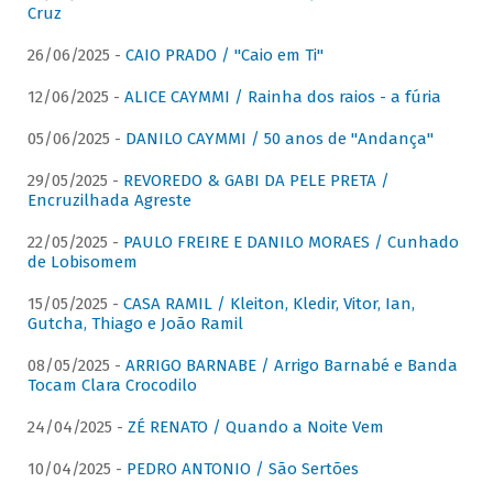
Cruz
26/06/2025 -
CAIO PRADO / "Caio em Ti"
12/06/2025 -
ALICE CAYMMI / Rainha dos raios - a fúria
05/06/2025 -
DANILO CAYMMI / 50 anos de "Andança"
29/05/2025 -
REVOREDO & GABI DA PELE PRETA /
Encruzilhada Agreste
22/05/2025 -
PAULO FREIRE E DANILO MORAES / Cunhado
de Lobisomem
15/05/2025 -
CASA RAMIL / Kleiton, Kledir, Vitor, Ian,
Gutcha, Thiago e João Ramil
08/05/2025 -
ARRIGO BARNABE / Arrigo Barnabé e Banda
Tocam Clara Crocodilo
24/04/2025 -
ZÉ RENATO / Quando a Noite Vem
10/04/2025 -
PEDRO ANTONIO / São Sertões