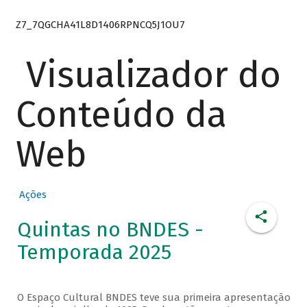
Z7_7QGCHA41L8D1406RPNCQ5J1OU7
Visualizador do
Conteúdo da
Web
Ações
Quintas no BNDES -
Temporada 2025
O Espaço Cultural BNDES teve sua primeira apresentação