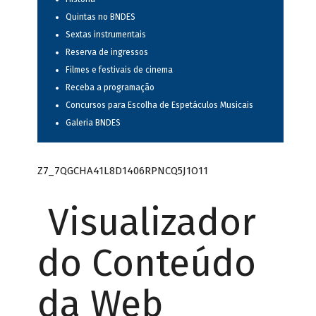
Quintas no BNDES
Sextas instrumentais
Reserva de ingressos
Filmes e festivais de cinema
Receba a programação
Concursos para Escolha de Espetáculos Musicais
Galeria BNDES
Z7_7QGCHA41L8D1406RPNCQ5J1O11
Visualizador
do Conteúdo
da Web