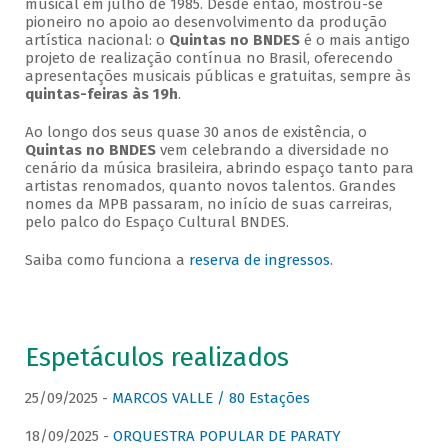
musical em julho de 1985. Desde então, mostrou-se
pioneiro no apoio ao desenvolvimento da produção
artística nacional: o
Quintas no BNDES
é o mais antigo
projeto de realização contínua no Brasil, oferecendo
apresentações musicais públicas e gratuitas, sempre às
quintas-feiras às 19h
.
Ao longo dos seus quase 30 anos de existência, o
Quintas no BNDES
vem celebrando a diversidade no
cenário da música brasileira, abrindo espaço tanto para
artistas renomados, quanto novos talentos. Grandes
nomes da MPB passaram, no início de suas carreiras,
pelo palco do Espaço Cultural BNDES.
Saiba como funciona a
reserva de ingressos
.
Espetáculos realizados
25/09/2025 -
MARCOS VALLE / 80 Estações
18/09/2025 -
ORQUESTRA POPULAR DE PARATY