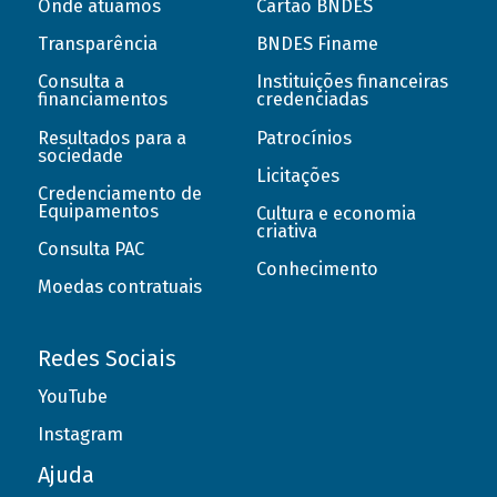
Onde atuamos
Cartão BNDES
Transparência
BNDES Finame
Consulta a
Instituições financeiras
financiamentos
credenciadas
Resultados para a
Patrocínios
sociedade
Licitações
Credenciamento de
Equipamentos
Cultura e economia
criativa
Consulta PAC
Conhecimento
Moedas contratuais
Redes Sociais
YouTube
Instagram
Ajuda