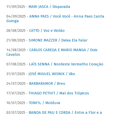
11/09/2025 -
MARI JASCA / Disparada
04/09/2025 -
ANNA PAES / Você Você - Anna Paes Canta
Guinga
28/08/2025 -
CATTO / Voz e Violão
21/08/2025 -
SIMONE MAZZER / Deixa Ela Falar
14/08/2025 -
CARLOS CAREQA E MARIO MANGA / Dois
Cavalos
07/08/2025 -
LAÍS SENNA / Nordeste Vermelho Coração
31/07/2025 -
JOSÉ MIGUEL WISNIK / Vão
24/07/2025 -
BARBARAMOR / Breu
17/07/2025 -
THIAGO PETHIT / Mal dos Trópicos
10/07/2025 -
TONFIL / Moldura
03/07/2025 -
BANDA DE PAU E CORDA / Entre a Flor e a