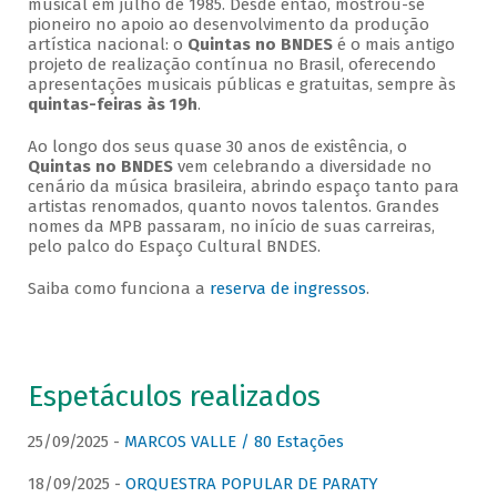
musical em julho de 1985. Desde então, mostrou-se
pioneiro no apoio ao desenvolvimento da produção
artística nacional: o
Quintas no BNDES
é o mais antigo
projeto de realização contínua no Brasil, oferecendo
apresentações musicais públicas e gratuitas, sempre às
quintas-feiras às 19h
.
Ao longo dos seus quase 30 anos de existência, o
Quintas no BNDES
vem celebrando a diversidade no
cenário da música brasileira, abrindo espaço tanto para
artistas renomados, quanto novos talentos. Grandes
nomes da MPB passaram, no início de suas carreiras,
pelo palco do Espaço Cultural BNDES.
Saiba como funciona a
reserva de ingressos
.
Espetáculos realizados
25/09/2025 -
MARCOS VALLE / 80 Estações
18/09/2025 -
ORQUESTRA POPULAR DE PARATY