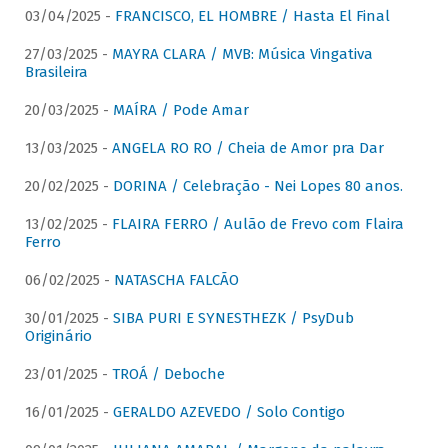
03/04/2025 -
FRANCISCO, EL HOMBRE / Hasta El Final
27/03/2025 -
MAYRA CLARA / MVB: Música Vingativa
Brasileira
20/03/2025 -
MAÍRA / Pode Amar
13/03/2025 -
ANGELA RO RO / Cheia de Amor pra Dar
20/02/2025 -
DORINA / Celebração - Nei Lopes 80 anos.
13/02/2025 -
FLAIRA FERRO / Aulão de Frevo com Flaira
Ferro
06/02/2025 -
NATASCHA FALCÃO
30/01/2025 -
SIBA PURI E SYNESTHEZK / PsyDub
Originário
23/01/2025 -
TROÁ / Deboche
16/01/2025 -
GERALDO AZEVEDO / Solo Contigo