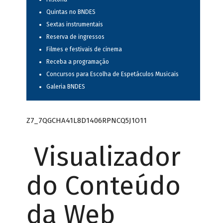
Quintas no BNDES
Sextas instrumentais
Reserva de ingressos
Filmes e festivais de cinema
Receba a programação
Concursos para Escolha de Espetáculos Musicais
Galeria BNDES
Z7_7QGCHA41L8D1406RPNCQ5J1O11
Visualizador
do Conteúdo
da Web