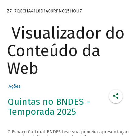
Z7_7QGCHA41L8D1406RPNCQ5J1OU7
Visualizador do
Conteúdo da
Web
Ações
Quintas no BNDES -
Temporada 2025
O Espaço Cultural BNDES teve sua primeira apresentação