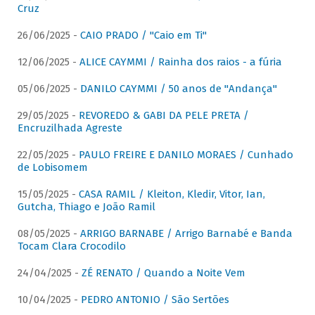
Cruz
26/06/2025 -
CAIO PRADO / "Caio em Ti"
12/06/2025 -
ALICE CAYMMI / Rainha dos raios - a fúria
05/06/2025 -
DANILO CAYMMI / 50 anos de "Andança"
29/05/2025 -
REVOREDO & GABI DA PELE PRETA /
Encruzilhada Agreste
22/05/2025 -
PAULO FREIRE E DANILO MORAES / Cunhado
de Lobisomem
15/05/2025 -
CASA RAMIL / Kleiton, Kledir, Vitor, Ian,
Gutcha, Thiago e João Ramil
08/05/2025 -
ARRIGO BARNABE / Arrigo Barnabé e Banda
Tocam Clara Crocodilo
24/04/2025 -
ZÉ RENATO / Quando a Noite Vem
10/04/2025 -
PEDRO ANTONIO / São Sertões