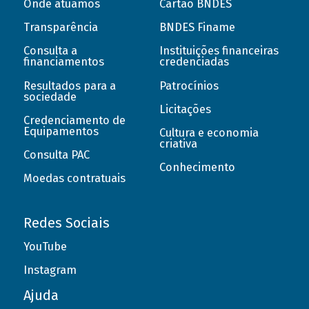
Onde atuamos
Cartão BNDES
Transparência
BNDES Finame
Consulta a
Instituições financeiras
financiamentos
credenciadas
Resultados para a
Patrocínios
sociedade
Licitações
Credenciamento de
Equipamentos
Cultura e economia
criativa
Consulta PAC
Conhecimento
Moedas contratuais
Redes Sociais
YouTube
Instagram
Ajuda