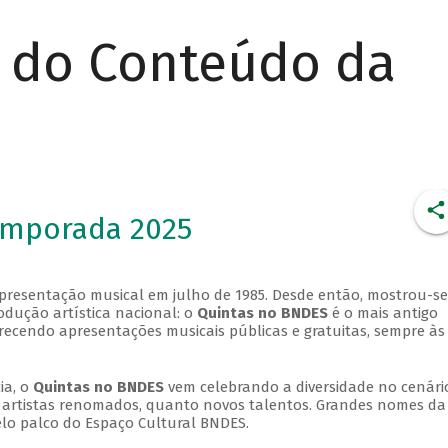
r do Conteúdo da
emporada 2025
apresentação musical em julho de 1985. Desde então, mostrou-se
dução artística nacional: o
Quintas no BNDES
é o mais antigo
erecendo apresentações musicais públicas e gratuitas, sempre às
ia, o
Quintas no BNDES
vem celebrando a diversidade no cenári
ra artistas renomados, quanto novos talentos. Grandes nomes da
elo palco do Espaço Cultural BNDES.