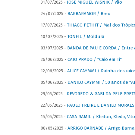
31/07/2025 -
JOSÉ MIGUEL WISNIK / Vão
24/07/2025 -
BARBARAMOR / Breu
17/07/2025 -
THIAGO PETHIT / Mal dos Trópic
10/07/2025 -
TONFIL / Moldura
03/07/2025 -
BANDA DE PAU E CORDA / Entre a
26/06/2025 -
CAIO PRADO / "Caio em Ti"
12/06/2025 -
ALICE CAYMMI / Rainha dos raios 
05/06/2025 -
DANILO CAYMMI / 50 anos de "
29/05/2025 -
REVOREDO & GABI DA PELE PRETA
22/05/2025 -
PAULO FREIRE E DANILO MORAES
15/05/2025 -
CASA RAMIL / Kleiton, Kledir, Vit
08/05/2025 -
ARRIGO BARNABE / Arrigo Barna