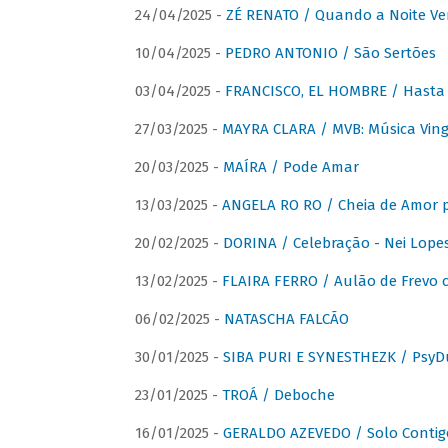
24/04/2025 -
ZÉ RENATO / Quando a Noite V
10/04/2025 -
PEDRO ANTONIO / São Sertões
03/04/2025 -
FRANCISCO, EL HOMBRE / Hasta E
27/03/2025 -
MAYRA CLARA / MVB: Música Vinga
20/03/2025 -
MAÍRA / Pode Amar
13/03/2025 -
ANGELA RO RO / Cheia de Amor 
20/02/2025 -
DORINA / Celebração - Nei Lopes
13/02/2025 -
FLAIRA FERRO / Aulão de Frevo c
06/02/2025 -
NATASCHA FALCÃO
30/01/2025 -
SIBA PURI E SYNESTHEZK / PsyDu
23/01/2025 -
TROÁ / Deboche
16/01/2025 -
GERALDO AZEVEDO / Solo Contig