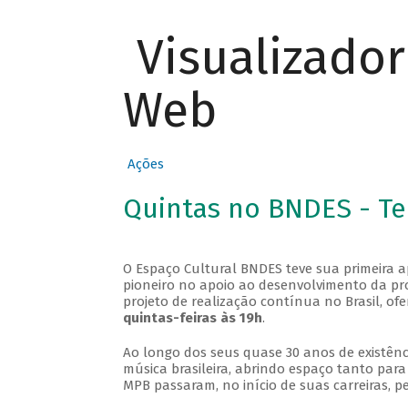
Visualizado
Web
Ações
Quintas no BNDES - T
O Espaço Cultural BNDES teve sua primeira 
pioneiro no apoio ao desenvolvimento da pro
projeto de realização contínua no Brasil, of
quintas-feiras às 19h
.
Ao longo dos seus quase 30 anos de existênc
música brasileira, abrindo espaço tanto pa
MPB passaram, no início de suas carreiras, p