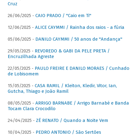
Cruz
26/06/2025 -
CAIO PRADO / "Caio em Ti"
12/06/2025 -
ALICE CAYMMI / Rainha dos raios - a fúria
05/06/2025 -
DANILO CAYMMI / 50 anos de "Andança"
29/05/2025 -
REVOREDO & GABI DA PELE PRETA /
Encruzilhada Agreste
22/05/2025 -
PAULO FREIRE E DANILO MORAES / Cunhado
de Lobisomem
15/05/2025 -
CASA RAMIL / Kleiton, Kledir, Vitor, Ian,
Gutcha, Thiago e João Ramil
08/05/2025 -
ARRIGO BARNABE / Arrigo Barnabé e Banda
Tocam Clara Crocodilo
24/04/2025 -
ZÉ RENATO / Quando a Noite Vem
10/04/2025 -
PEDRO ANTONIO / São Sertões