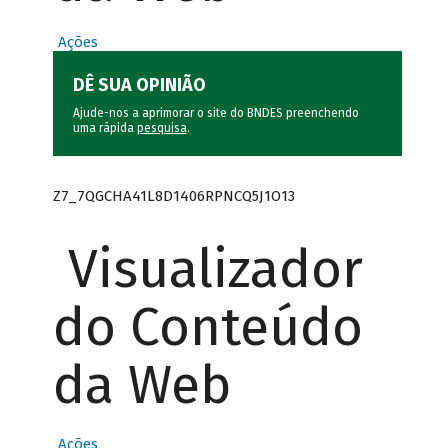
Ações
DÊ SUA OPINIÃO
Ajude-nos a aprimorar o site do BNDES preenchendo
uma rápida
pesquisa
.
Z7_7QGCHA41L8D1406RPNCQ5J1O13
Visualizador
do Conteúdo
da Web
Ações