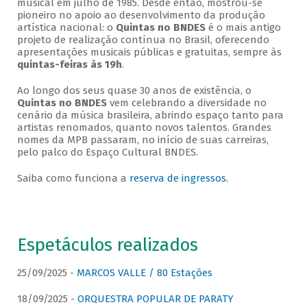
musical em julho de 1985. Desde então, mostrou-se
pioneiro no apoio ao desenvolvimento da produção
artística nacional: o
Quintas no BNDES
é o mais antigo
projeto de realização contínua no Brasil, oferecendo
apresentações musicais públicas e gratuitas, sempre às
quintas-feiras às 19h
.
Ao longo dos seus quase 30 anos de existência, o
Quintas no BNDES
vem celebrando a diversidade no
cenário da música brasileira, abrindo espaço tanto para
artistas renomados, quanto novos talentos. Grandes
nomes da MPB passaram, no início de suas carreiras,
pelo palco do Espaço Cultural BNDES.
Saiba como funciona a
reserva de ingressos
.
Espetáculos realizados
25/09/2025 -
MARCOS VALLE / 80 Estações
18/09/2025 -
ORQUESTRA POPULAR DE PARATY