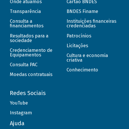
Onde atuamos
Cartão BNDES
Transparência
BNDES Finame
Consulta a
Instituições financeiras
financiamentos
credenciadas
Resultados para a
Patrocínios
sociedade
Licitações
Credenciamento de
Equipamentos
Cultura e economia
criativa
Consulta PAC
Conhecimento
Moedas contratuais
Redes Sociais
YouTube
Instagram
Ajuda