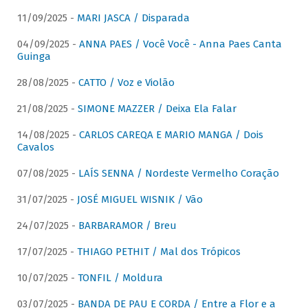
11/09/2025 -
MARI JASCA / Disparada
04/09/2025 -
ANNA PAES / Você Você - Anna Paes Canta
Guinga
28/08/2025 -
CATTO / Voz e Violão
21/08/2025 -
SIMONE MAZZER / Deixa Ela Falar
14/08/2025 -
CARLOS CAREQA E MARIO MANGA / Dois
Cavalos
07/08/2025 -
LAÍS SENNA / Nordeste Vermelho Coração
31/07/2025 -
JOSÉ MIGUEL WISNIK / Vão
24/07/2025 -
BARBARAMOR / Breu
17/07/2025 -
THIAGO PETHIT / Mal dos Trópicos
10/07/2025 -
TONFIL / Moldura
03/07/2025 -
BANDA DE PAU E CORDA / Entre a Flor e a