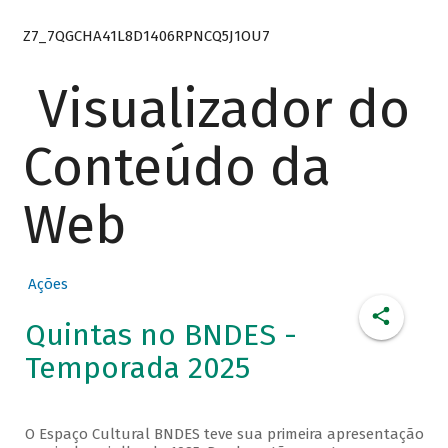
Z7_7QGCHA41L8D1406RPNCQ5J1OU7
Visualizador do
Conteúdo da
Web
Ações
Quintas no BNDES -
Temporada 2025
O Espaço Cultural BNDES teve sua primeira apresentação