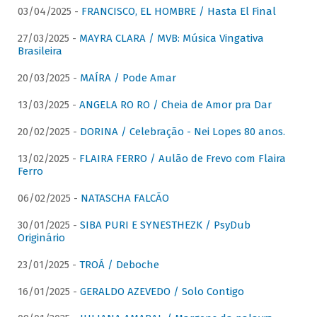
03/04/2025 -
FRANCISCO, EL HOMBRE / Hasta El Final
27/03/2025 -
MAYRA CLARA / MVB: Música Vingativa
Brasileira
20/03/2025 -
MAÍRA / Pode Amar
13/03/2025 -
ANGELA RO RO / Cheia de Amor pra Dar
20/02/2025 -
DORINA / Celebração - Nei Lopes 80 anos.
13/02/2025 -
FLAIRA FERRO / Aulão de Frevo com Flaira
Ferro
06/02/2025 -
NATASCHA FALCÃO
30/01/2025 -
SIBA PURI E SYNESTHEZK / PsyDub
Originário
23/01/2025 -
TROÁ / Deboche
16/01/2025 -
GERALDO AZEVEDO / Solo Contigo