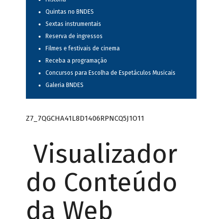
Quintas no BNDES
Sextas instrumentais
Reserva de ingressos
Filmes e festivais de cinema
Receba a programação
Concursos para Escolha de Espetáculos Musicais
Galeria BNDES
Z7_7QGCHA41L8D1406RPNCQ5J1O11
Visualizador
do Conteúdo
da Web