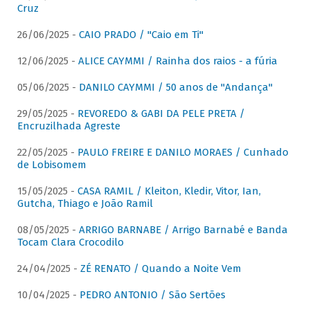
Cruz
26/06/2025 -
CAIO PRADO / "Caio em Ti"
12/06/2025 -
ALICE CAYMMI / Rainha dos raios - a fúria
05/06/2025 -
DANILO CAYMMI / 50 anos de "Andança"
29/05/2025 -
REVOREDO & GABI DA PELE PRETA /
Encruzilhada Agreste
22/05/2025 -
PAULO FREIRE E DANILO MORAES / Cunhado
de Lobisomem
15/05/2025 -
CASA RAMIL / Kleiton, Kledir, Vitor, Ian,
Gutcha, Thiago e João Ramil
08/05/2025 -
ARRIGO BARNABE / Arrigo Barnabé e Banda
Tocam Clara Crocodilo
24/04/2025 -
ZÉ RENATO / Quando a Noite Vem
10/04/2025 -
PEDRO ANTONIO / São Sertões