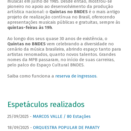
musical em julho de 1985. Desde então, mostrou-se
pioneiro no apoio ao desenvolvimento da produção
artística nacional: o
Quintas no BNDES
é o mais antigo
projeto de realização contínua no Brasil, oferecendo
apresentações musicais públicas e gratuitas, sempre às
quintas-feiras às 19h
.
Ao longo dos seus quase 30 anos de existência, o
Quintas no BNDES
vem celebrando a diversidade no
cenário da música brasileira, abrindo espaço tanto para
artistas renomados, quanto novos talentos. Grandes
nomes da MPB passaram, no início de suas carreiras,
pelo palco do Espaço Cultural BNDES.
Saiba como funciona a
reserva de ingressos
.
Espetáculos realizados
25/09/2025 -
MARCOS VALLE / 80 Estações
18/09/2025 -
ORQUESTRA POPULAR DE PARATY