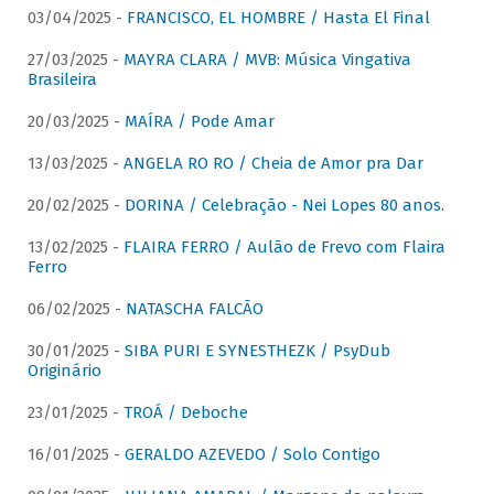
03/04/2025 -
FRANCISCO, EL HOMBRE / Hasta El Final
27/03/2025 -
MAYRA CLARA / MVB: Música Vingativa
Brasileira
20/03/2025 -
MAÍRA / Pode Amar
13/03/2025 -
ANGELA RO RO / Cheia de Amor pra Dar
20/02/2025 -
DORINA / Celebração - Nei Lopes 80 anos.
13/02/2025 -
FLAIRA FERRO / Aulão de Frevo com Flaira
Ferro
06/02/2025 -
NATASCHA FALCÃO
30/01/2025 -
SIBA PURI E SYNESTHEZK / PsyDub
Originário
23/01/2025 -
TROÁ / Deboche
16/01/2025 -
GERALDO AZEVEDO / Solo Contigo