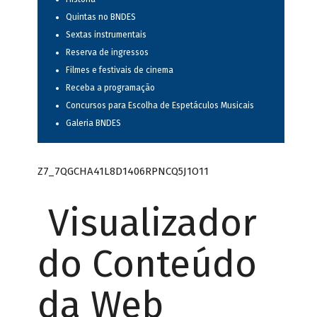
Quintas no BNDES
Sextas instrumentais
Reserva de ingressos
Filmes e festivais de cinema
Receba a programação
Concursos para Escolha de Espetáculos Musicais
Galeria BNDES
Z7_7QGCHA41L8D1406RPNCQ5J1O11
Visualizador
do Conteúdo
da Web