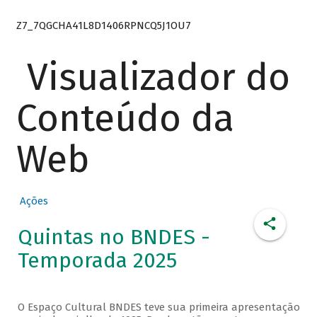
Z7_7QGCHA41L8D1406RPNCQ5J1OU7
Visualizador do
Conteúdo da
Web
Ações
Quintas no BNDES -
Temporada 2025
O Espaço Cultural BNDES teve sua primeira apresentação