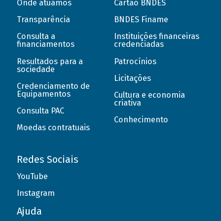
Onde atuamos
Cartão BNDES
Transparência
BNDES Finame
Consulta a
Instituições financeiras
financiamentos
credenciadas
Resultados para a
Patrocínios
sociedade
Licitações
Credenciamento de
Equipamentos
Cultura e economia
criativa
Consulta PAC
Conhecimento
Moedas contratuais
Redes Sociais
YouTube
Instagram
Ajuda