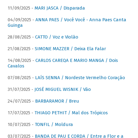
11/09/2025 -
MARI JASCA / Disparada
04/09/2025 -
ANNA PAES / Você Você - Anna Paes Canta
Guinga
28/08/2025 -
CATTO / Voz e Violão
21/08/2025 -
SIMONE MAZZER / Deixa Ela Falar
14/08/2025 -
CARLOS CAREQA E MARIO MANGA / Dois
Cavalos
07/08/2025 -
LAÍS SENNA / Nordeste Vermelho Coração
31/07/2025 -
JOSÉ MIGUEL WISNIK / Vão
24/07/2025 -
BARBARAMOR / Breu
17/07/2025 -
THIAGO PETHIT / Mal dos Trópicos
10/07/2025 -
TONFIL / Moldura
03/07/2025 -
BANDA DE PAU E CORDA / Entre a Flor e a