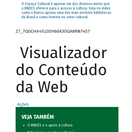
O Espaço Cultural é apenas um dos diversos meios que
o BNDES oferece para o acesso à cultura. Veja no vídeo
como o Banco apoiou uma das mais incríveis bibliotecas
do Brasil e como investe no setor cultural.
Z7_7QGCHA41LODH60A3OQA8RN1457
Visualizador
do Conteúdo
da Web
Ações
VEJA TAMBÉM
O BNDES e o apoio à cultura