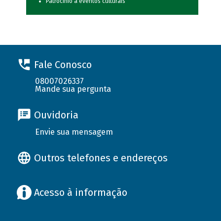
Patrocínio a eventos culturais
Fale Conosco
08007026337
Mande sua pergunta
Ouvidoria
Envie sua mensagem
Outros telefones e endereços
Acesso à informação