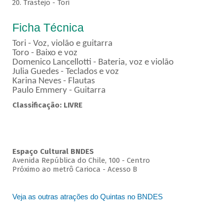
20. Trastejo - Tori
Ficha Técnica
Tori - Voz, violão e guitarra
Toro - Baixo e voz
Domenico Lancellotti - Bateria, voz e violão
Julia Guedes - Teclados e voz
Karina Neves - Flautas
Paulo Emmery - Guitarra
Classificação: LIVRE
Espaço Cultural BNDES
Avenida República do Chile, 100 - Centro
Próximo ao metrô Carioca - Acesso B
Veja as outras atrações do Quintas no BNDES