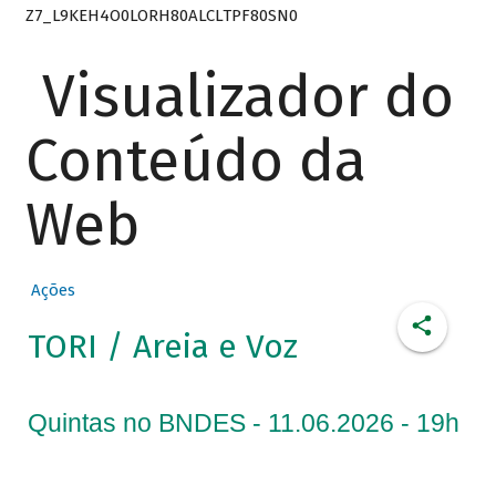
Z7_L9KEH4O0LORH80ALCLTPF80SN0
Visualizador do
Conteúdo da
Web
Ações
TORI / Areia e Voz
Quintas no BNDES - 11.06.2026 - 19h