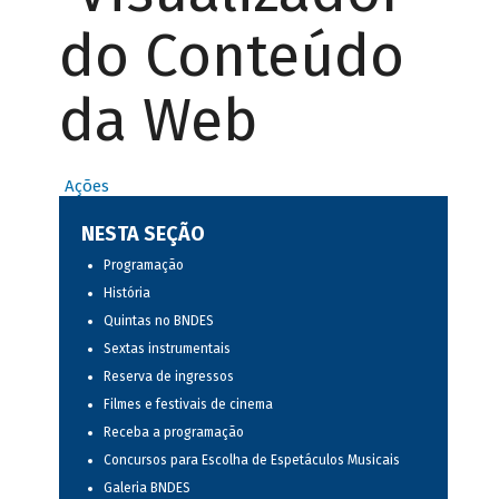
do Conteúdo
da Web
Ações
NESTA SEÇÃO
Programação
História
Quintas no BNDES
Sextas instrumentais
Reserva de ingressos
Filmes e festivais de cinema
Receba a programação
Concursos para Escolha de Espetáculos Musicais
Galeria BNDES