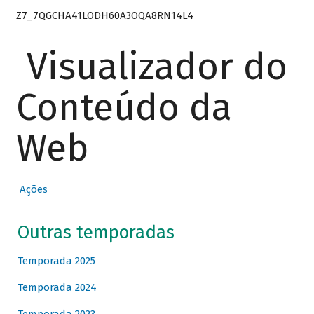
Z7_7QGCHA41LODH60A3OQA8RN14L4
Visualizador do
Conteúdo da
Web
Ações
Outras temporadas
Temporada 2025
Temporada 2024