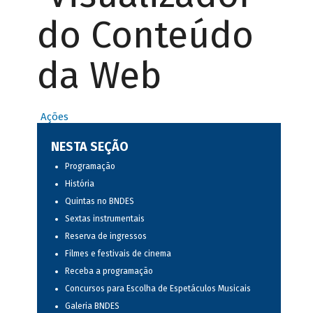
do Conteúdo
da Web
Ações
NESTA SEÇÃO
Programação
História
Quintas no BNDES
Sextas instrumentais
Reserva de ingressos
Filmes e festivais de cinema
Receba a programação
Concursos para Escolha de Espetáculos Musicais
Galeria BNDES