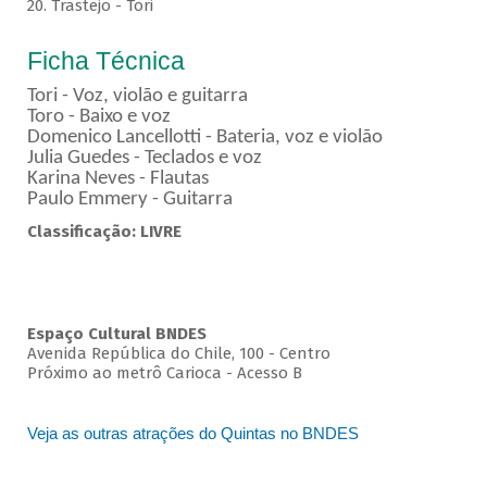
20. Trastejo - Tori
Ficha Técnica
Tori - Voz, violão e guitarra
Toro - Baixo e voz
Domenico Lancellotti - Bateria, voz e violão
Julia Guedes - Teclados e voz
Karina Neves - Flautas
Paulo Emmery - Guitarra
Classificação: LIVRE
Espaço Cultural BNDES
Avenida República do Chile, 100 - Centro
Próximo ao metrô Carioca - Acesso B
Veja as outras atrações do Quintas no BNDES