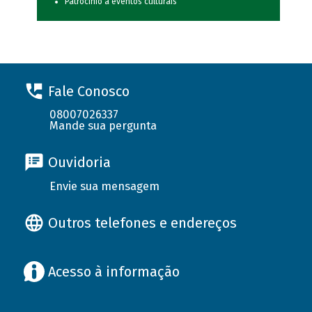
Patrocínio a eventos culturais
Fale Conosco
08007026337
Mande sua pergunta
Ouvidoria
Envie sua mensagem
Outros telefones e endereços
Acesso à informação