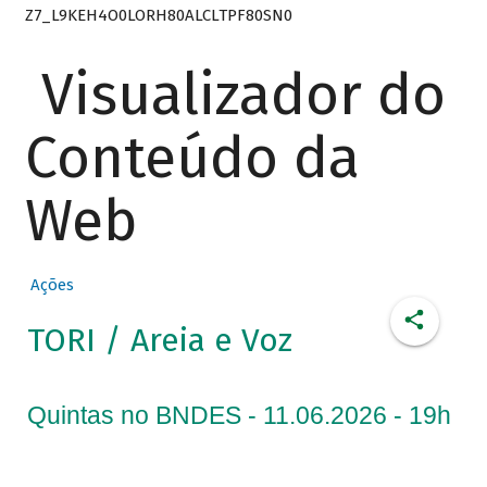
Z7_L9KEH4O0LORH80ALCLTPF80SN0
Visualizador do
Conteúdo da
Web
Ações
TORI / Areia e Voz
Quintas no BNDES - 11.06.2026 - 19h