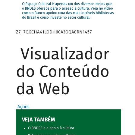
O Espaço Cultural é apenas um dos diversos meios que
o BNDES oferece para o acesso à cultura. Veja no vídeo
como o Banco apoiou uma das mais incríveis bibliotecas
do Brasil e como investe no setor cultural.
Z7_7QGCHA41LODH60A3OQA8RN1457
Visualizador
do Conteúdo
da Web
Ações
VEJA TAMBÉM
O BNDES e o apoio à cultura