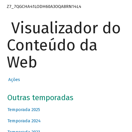
Z7_7QGCHA41LODH60A3OQA8RN14L4
Visualizador do
Conteúdo da
Web
Ações
Outras temporadas
Temporada 2025
Temporada 2024