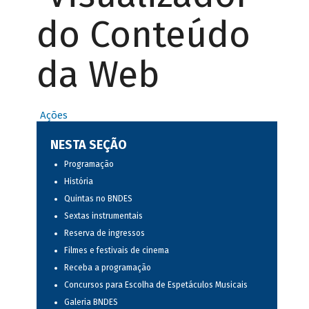
do Conteúdo
da Web
Ações
NESTA SEÇÃO
Programação
História
Quintas no BNDES
Sextas instrumentais
Reserva de ingressos
Filmes e festivais de cinema
Receba a programação
Concursos para Escolha de Espetáculos Musicais
Galeria BNDES