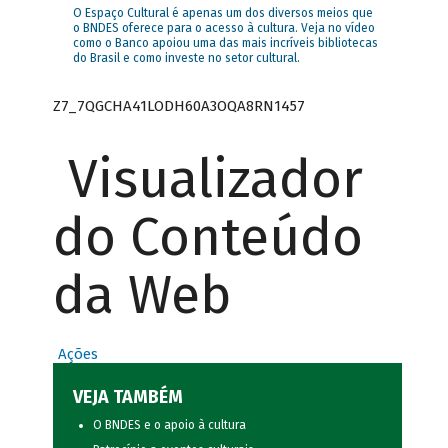
O Espaço Cultural é apenas um dos diversos meios que
o BNDES oferece para o acesso à cultura. Veja no vídeo
como o Banco apoiou uma das mais incríveis bibliotecas
do Brasil e como investe no setor cultural.
Z7_7QGCHA41LODH60A3OQA8RN1457
Visualizador
do Conteúdo
da Web
Ações
VEJA TAMBÉM
O BNDES e o apoio à cultura