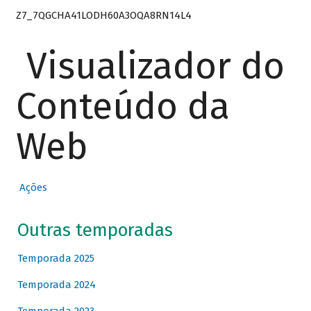
Z7_7QGCHA41LODH60A3OQA8RN14L4
Visualizador do
Conteúdo da
Web
Ações
Outras temporadas
Temporada 2025
Temporada 2024