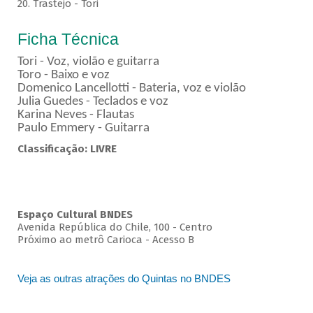
20. Trastejo - Tori
Ficha Técnica
Tori - Voz, violão e guitarra
Toro - Baixo e voz
Domenico Lancellotti - Bateria, voz e violão
Julia Guedes - Teclados e voz
Karina Neves - Flautas
Paulo Emmery - Guitarra
Classificação: LIVRE
Espaço Cultural BNDES
Avenida República do Chile, 100 - Centro
Próximo ao metrô Carioca - Acesso B
Veja as outras atrações do Quintas no BNDES