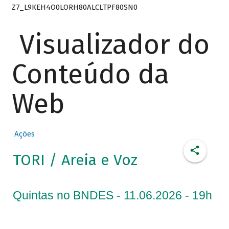
Z7_L9KEH4O0LORH80ALCLTPF80SN0
Visualizador do
Conteúdo da
Web
Ações
TORI / Areia e Voz
Quintas no BNDES - 11.06.2026 - 19h