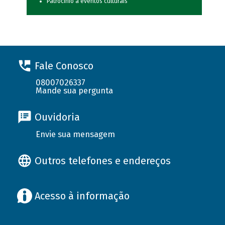
Patrocínio a eventos culturais
Fale Conosco
08007026337
Mande sua pergunta
Ouvidoria
Envie sua mensagem
Outros telefones e endereços
Acesso à informação