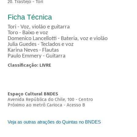
20. Trastejo - Tori
Ficha Técnica
Tori - Voz, violão e guitarra
Toro - Baixo e voz
Domenico Lancellotti - Bateria, voz e violão
Julia Guedes - Teclados e voz
Karina Neves - Flautas
Paulo Emmery - Guitarra
Classificação: LIVRE
Espaço Cultural BNDES
Avenida República do Chile, 100 - Centro
Próximo ao metrô Carioca - Acesso B
Veja as outras atrações do Quintas no BNDES