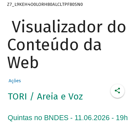
Z7_L9KEH4O0LORH80ALCLTPF80SN0
Visualizador do
Conteúdo da
Web
Ações
TORI / Areia e Voz
Quintas no BNDES - 11.06.2026 - 19h