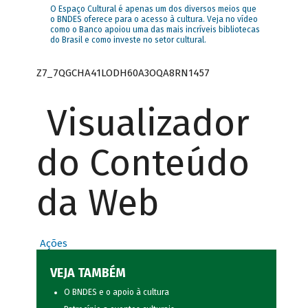
O Espaço Cultural é apenas um dos diversos meios que
o BNDES oferece para o acesso à cultura. Veja no vídeo
como o Banco apoiou uma das mais incríveis bibliotecas
do Brasil e como investe no setor cultural.
Z7_7QGCHA41LODH60A3OQA8RN1457
Visualizador
do Conteúdo
da Web
Ações
VEJA TAMBÉM
O BNDES e o apoio à cultura