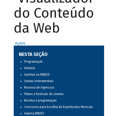
do Conteúdo
da Web
Ações
NESTA SEÇÃO
Programação
História
Quintas no BNDES
Sextas instrumentais
Reserva de ingressos
Filmes e festivais de cinema
Receba a programação
Concursos para Escolha de Espetáculos Musicais
Galeria BNDES