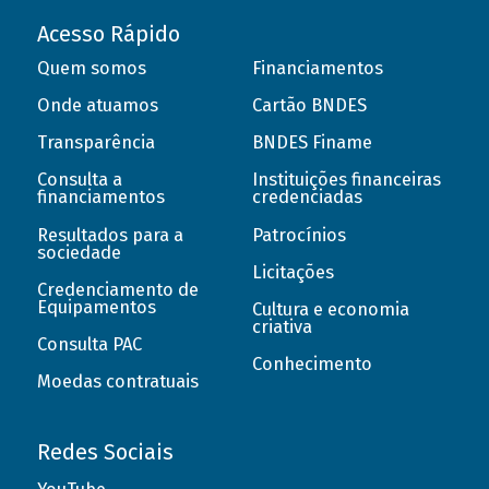
Acesso Rápido
Quem somos
Financiamentos
Onde atuamos
Cartão BNDES
Transparência
BNDES Finame
Consulta a
Instituições financeiras
financiamentos
credenciadas
Resultados para a
Patrocínios
sociedade
Licitações
Credenciamento de
Equipamentos
Cultura e economia
criativa
Consulta PAC
Conhecimento
Moedas contratuais
Redes Sociais