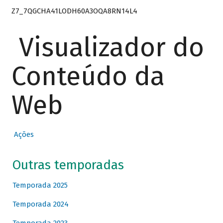
Z7_7QGCHA41LODH60A3OQA8RN14L4
Visualizador do
Conteúdo da
Web
Ações
Outras temporadas
Temporada 2025
Temporada 2024