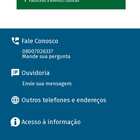
Patrocínio a eventos culturais
Fale Conosco
08007026337
Mande sua pergunta
Ouvidoria
Envie sua mensagem
Outros telefones e endereços
Acesso à informação