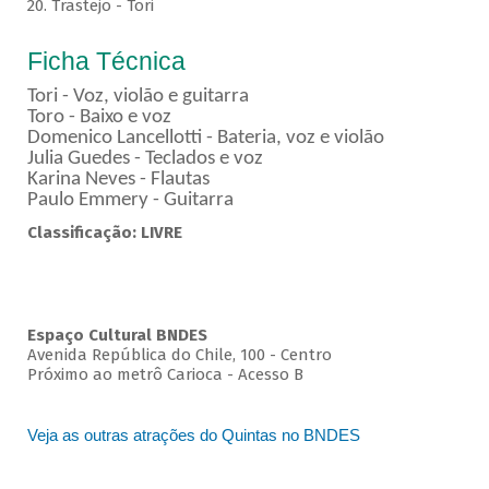
20. Trastejo - Tori
Ficha Técnica
Tori - Voz, violão e guitarra
Toro - Baixo e voz
Domenico Lancellotti - Bateria, voz e violão
Julia Guedes - Teclados e voz
Karina Neves - Flautas
Paulo Emmery - Guitarra
Classificação: LIVRE
Espaço Cultural BNDES
Avenida República do Chile, 100 - Centro
Próximo ao metrô Carioca - Acesso B
Veja as outras atrações do Quintas no BNDES