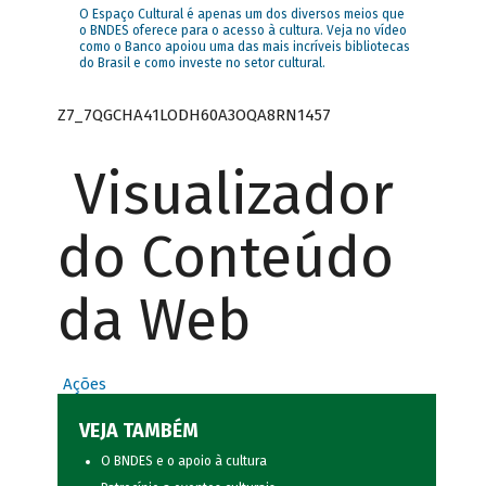
O Espaço Cultural é apenas um dos diversos meios que
o BNDES oferece para o acesso à cultura. Veja no vídeo
como o Banco apoiou uma das mais incríveis bibliotecas
do Brasil e como investe no setor cultural.
Z7_7QGCHA41LODH60A3OQA8RN1457
Visualizador
do Conteúdo
da Web
Ações
VEJA TAMBÉM
O BNDES e o apoio à cultura