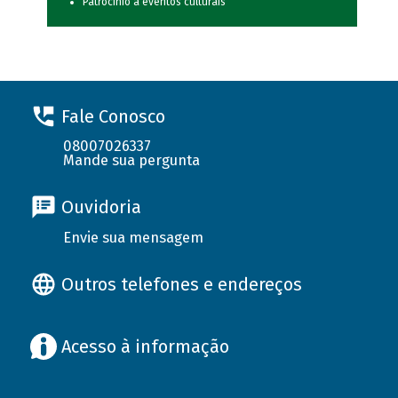
Patrocínio a eventos culturais
Fale Conosco
08007026337
Mande sua pergunta
Ouvidoria
Envie sua mensagem
Outros telefones e endereços
Acesso à informação