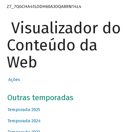
Z7_7QGCHA41LODH60A3OQA8RN14L4
Visualizador do
Conteúdo da
Web
Ações
Outras temporadas
Temporada 2025
Temporada 2024