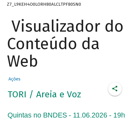
Z7_L9KEH4O0LORH80ALCLTPF80SN0
Visualizador do
Conteúdo da
Web
Ações
TORI / Areia e Voz
Quintas no BNDES - 11.06.2026 - 19h