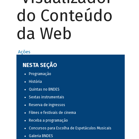
do Conteúdo
da Web
Ações
NESTA SEÇÃO
Programação
História
Quintas no BNDES
Sextas instrumentais
Reserva de ingressos
Filmes e festivais de cinema
Receba a programação
Concursos para Escolha de Espetáculos Musicais
Galeria BNDES