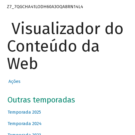
Z7_7QGCHA41LODH60A3OQA8RN14L4
Visualizador do
Conteúdo da
Web
Ações
Outras temporadas
Temporada 2025
Temporada 2024