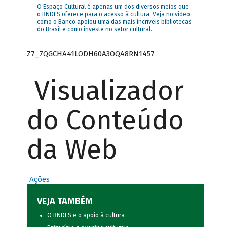
O Espaço Cultural é apenas um dos diversos meios que
o BNDES oferece para o acesso à cultura. Veja no vídeo
como o Banco apoiou uma das mais incríveis bibliotecas
do Brasil e como investe no setor cultural.
Z7_7QGCHA41LODH60A3OQA8RN1457
Visualizador
do Conteúdo
da Web
Ações
VEJA TAMBÉM
O BNDES e o apoio à cultura