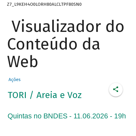
Z7_L9KEH4O0LORH80ALCLTPF80SN0
Visualizador do
Conteúdo da
Web
Ações
TORI / Areia e Voz
Quintas no BNDES - 11.06.2026 - 19h