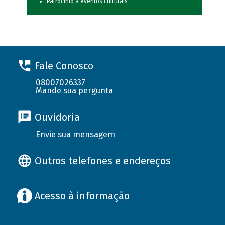
Patrocínio a eventos culturais
Fale Conosco
08007026337
Mande sua pergunta
Ouvidoria
Envie sua mensagem
Outros telefones e endereços
Acesso à informação