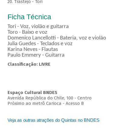
20. Trastejo - Tori
Ficha Técnica
Tori - Voz, violão e guitarra
Toro - Baixo e voz
Domenico Lancellotti - Bateria, voz e violão
Julia Guedes - Teclados e voz
Karina Neves - Flautas
Paulo Emmery - Guitarra
Classificação: LIVRE
Espaço Cultural BNDES
Avenida República do Chile, 100 - Centro
Próximo ao metrô Carioca - Acesso B
Veja as outras atrações do Quintas no BNDES