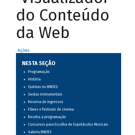
do Conteúdo
da Web
Ações
NESTA SEÇÃO
Programação
História
Quintas no BNDES
Sextas instrumentais
Reserva de ingressos
Filmes e festivais de cinema
Receba a programação
Concursos para Escolha de Espetáculos Musicais
Galeria BNDES