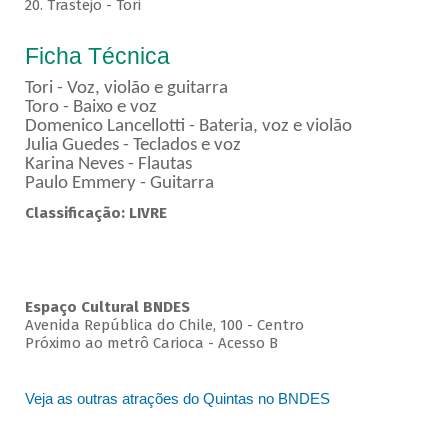
20. Trastejo - Tori
Ficha Técnica
Tori - Voz, violão e guitarra
Toro - Baixo e voz
Domenico Lancellotti - Bateria, voz e violão
Julia Guedes - Teclados e voz
Karina Neves - Flautas
Paulo Emmery - Guitarra
Classificação: LIVRE
Espaço Cultural BNDES
Avenida República do Chile, 100 - Centro
Próximo ao metrô Carioca - Acesso B
Veja as outras atrações do Quintas no BNDES