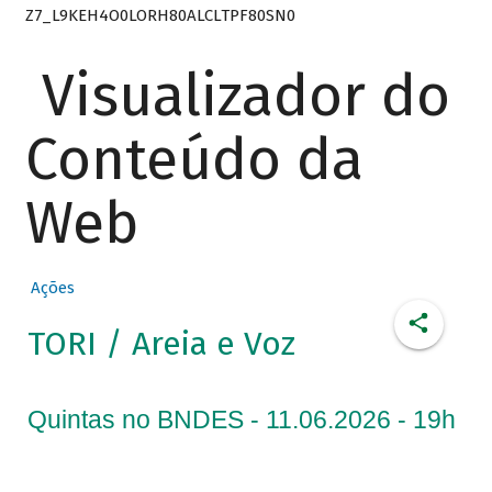
Z7_L9KEH4O0LORH80ALCLTPF80SN0
Visualizador do
Conteúdo da
Web
Ações
TORI / Areia e Voz
Quintas no BNDES - 11.06.2026 - 19h