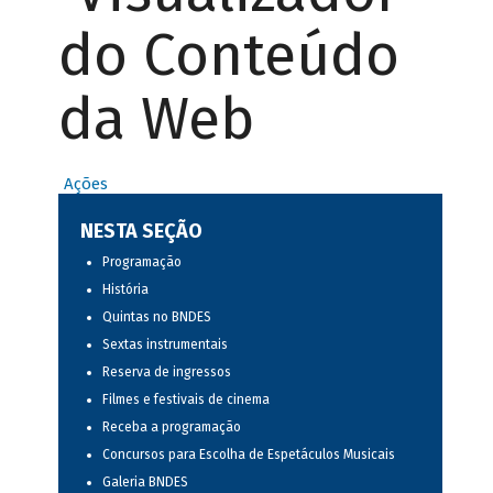
do Conteúdo
da Web
Ações
NESTA SEÇÃO
Programação
História
Quintas no BNDES
Sextas instrumentais
Reserva de ingressos
Filmes e festivais de cinema
Receba a programação
Concursos para Escolha de Espetáculos Musicais
Galeria BNDES