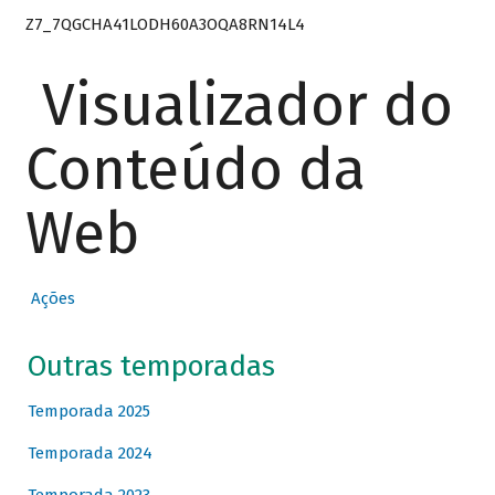
Z7_7QGCHA41LODH60A3OQA8RN14L4
Visualizador do
Conteúdo da
Web
Ações
Outras temporadas
Temporada 2025
Temporada 2024