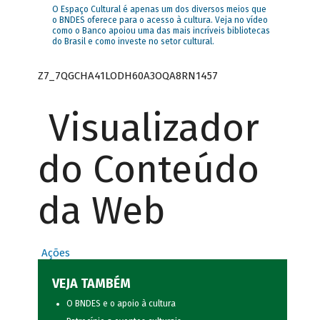
O Espaço Cultural é apenas um dos diversos meios que
o BNDES oferece para o acesso à cultura. Veja no vídeo
como o Banco apoiou uma das mais incríveis bibliotecas
do Brasil e como investe no setor cultural.
Z7_7QGCHA41LODH60A3OQA8RN1457
Visualizador
do Conteúdo
da Web
Ações
VEJA TAMBÉM
O BNDES e o apoio à cultura