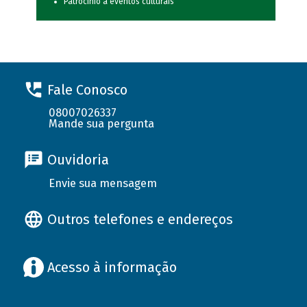
Patrocínio a eventos culturais
Fale Conosco
08007026337
Mande sua pergunta
Ouvidoria
Envie sua mensagem
Outros telefones e endereços
Acesso à informação